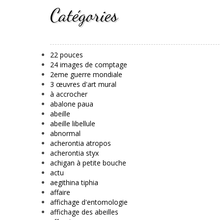
Catégories
22 pouces
24 images de comptage
2eme guerre mondiale
3 œuvres d'art mural
à accrocher
abalone paua
abeille
abeille libellule
abnormal
acherontia atropos
acherontia styx
achigan à petite bouche
actu
aegithina tiphia
affaire
affichage d'entomologie
affichage des abeilles