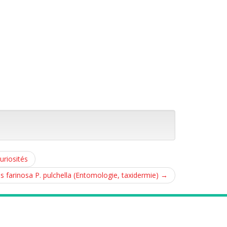
uriosités
s farinosa P. pulchella (Entomologie, taxidermie)
→