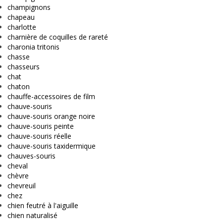
champignons
chapeau
charlotte
charnière de coquilles de rareté
charonia tritonis
chasse
chasseurs
chat
chaton
chauffe-accessoires de film
chauve-souris
chauve-souris orange noire
chauve-souris peinte
chauve-souris réelle
chauve-souris taxidermique
chauves-souris
cheval
chèvre
chevreuil
chez
chien feutré à l'aiguille
chien naturalisé