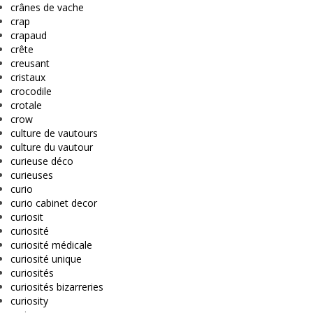
crânes de vache
crap
crapaud
crête
creusant
cristaux
crocodile
crotale
crow
culture de vautours
culture du vautour
curieuse déco
curieuses
curio
curio cabinet decor
curiosit
curiosité
curiosité médicale
curiosité unique
curiosités
curiosités bizarreries
curiosity