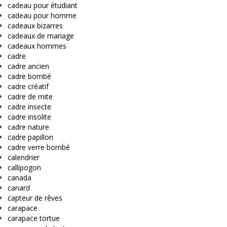
cadeau pour étudiant
cadeau pour homme
cadeaux bizarres
cadeaux de mariage
cadeaux hommes
cadre
cadre ancien
cadre bombé
cadre créatif
cadre de mite
cadre insecte
cadre insolite
cadre nature
cadre papillon
cadre verre bombé
calendrier
callipogon
canada
canard
capteur de rêves
carapace
carapace tortue