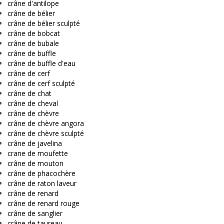
crâne d'antilope
crâne de bélier
crâne de bélier sculpté
crâne de bobcat
crâne de bubale
crâne de buffle
crâne de buffle d'eau
crâne de cerf
crâne de cerf sculpté
crâne de chat
crâne de cheval
crâne de chèvre
crâne de chèvre angora
crâne de chèvre sculpté
crâne de javelina
crane de moufette
crâne de mouton
crâne de phacochère
crâne de raton laveur
crâne de renard
crâne de renard rouge
crâne de sanglier
crâne de taureau