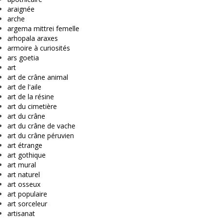
araignée
arche
argema mittrei femelle
arhopala araxes
armoire à curiosités
ars goetia
art
art de crâne animal
art de l'aile
art de la résine
art du cimetière
art du crâne
art du crâne de vache
art du crâne péruvien
art étrange
art gothique
art mural
art naturel
art osseux
art populaire
art sorceleur
artisanat