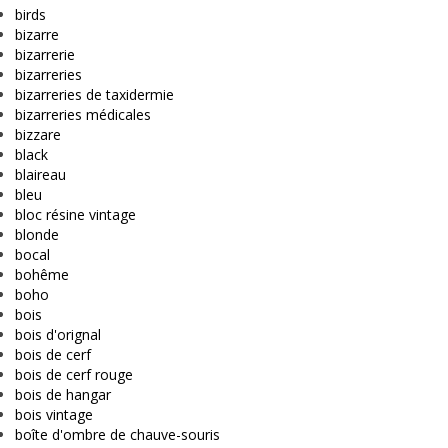
birds
bizarre
bizarrerie
bizarreries
bizarreries de taxidermie
bizarreries médicales
bizzare
black
blaireau
bleu
bloc résine vintage
blonde
bocal
bohême
boho
bois
bois d'orignal
bois de cerf
bois de cerf rouge
bois de hangar
bois vintage
boîte d'ombre de chauve-souris