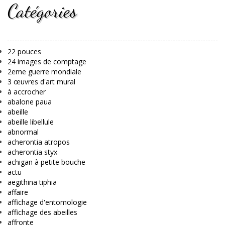
Catégories
22 pouces
24 images de comptage
2eme guerre mondiale
3 œuvres d'art mural
à accrocher
abalone paua
abeille
abeille libellule
abnormal
acherontia atropos
acherontia styx
achigan à petite bouche
actu
aegithina tiphia
affaire
affichage d'entomologie
affichage des abeilles
affronte