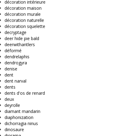
décoration intérieure
décoration maison
décoration murale
décoration naturelle
décoration squelette
decryptage
deer hide pie bald
deerwithantlers
déformé
dendrelaphis
dendrogyra
denise
dent
dent narval
dents
dents d'os de renard
deux
deyrolle
diamant mandarin
diaphonization
dichorragia ninus
dinosaure
diorama