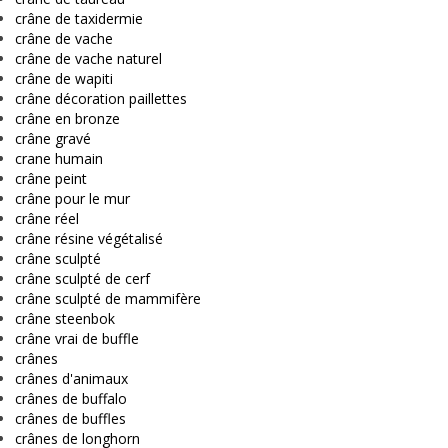
crâne de taxidermie
crâne de vache
crâne de vache naturel
crâne de wapiti
crâne décoration paillettes
crâne en bronze
crâne gravé
crane humain
crâne peint
crâne pour le mur
crâne réel
crâne résine végétalisé
crâne sculpté
crâne sculpté de cerf
crâne sculpté de mammifère
crâne steenbok
crâne vrai de buffle
crânes
crânes d'animaux
crânes de buffalo
crânes de buffles
crânes de longhorn