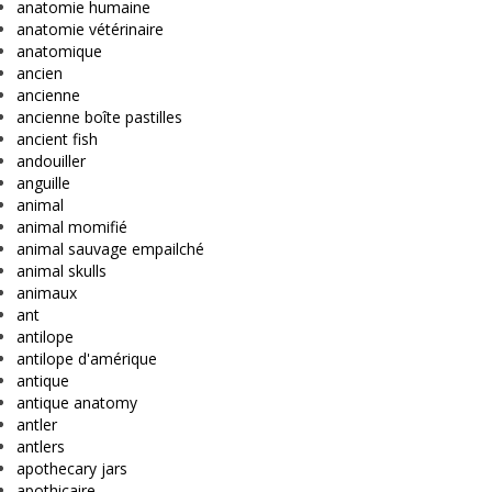
anatomie humaine
anatomie vétérinaire
anatomique
ancien
ancienne
ancienne boîte pastilles
ancient fish
andouiller
anguille
animal
animal momifié
animal sauvage empailché
animal skulls
animaux
ant
antilope
antilope d'amérique
antique
antique anatomy
antler
antlers
apothecary jars
apothicaire