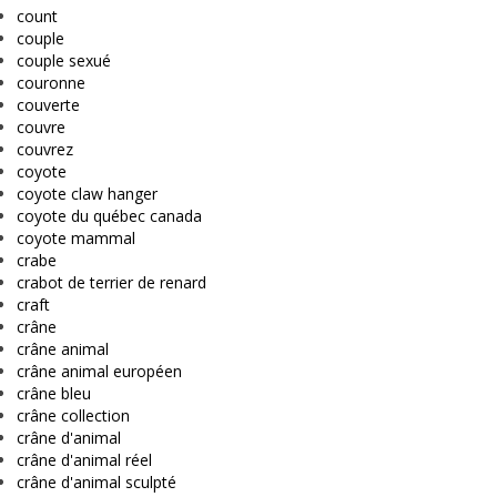
count
couple
couple sexué
couronne
couverte
couvre
couvrez
coyote
coyote claw hanger
coyote du québec canada
coyote mammal
crabe
crabot de terrier de renard
craft
crâne
crâne animal
crâne animal européen
crâne bleu
crâne collection
crâne d'animal
crâne d'animal réel
crâne d'animal sculpté