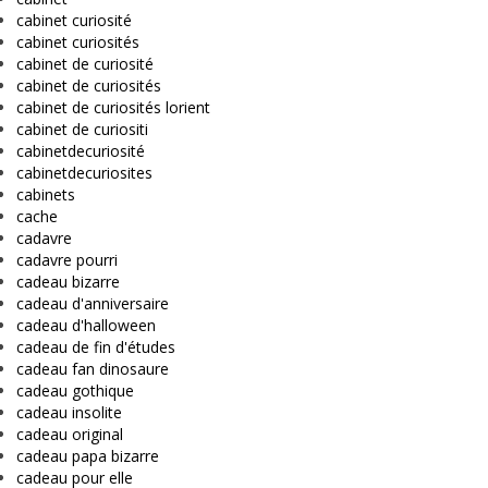
cabinet curiosité
cabinet curiosités
cabinet de curiosité
cabinet de curiosités
cabinet de curiosités lorient
cabinet de curiositi
cabinetdecuriosité
cabinetdecuriosites
cabinets
cache
cadavre
cadavre pourri
cadeau bizarre
cadeau d'anniversaire
cadeau d'halloween
cadeau de fin d'études
cadeau fan dinosaure
cadeau gothique
cadeau insolite
cadeau original
cadeau papa bizarre
cadeau pour elle