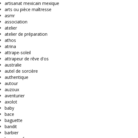
artisanat mexicain mexique
arts ou pièce maîtresse
asmr
association
atelier
atelier de préparation
athos
atrina
attrape-soleil
attrapeur de rêve d'os
australie
autel de sorcière
authentique
autour
auzoux
aventurier
axolot
baby
bace
baguette
bandit
barbier