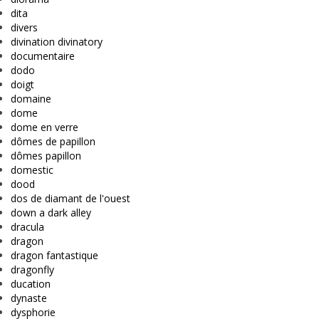
dita
divers
divination divinatory
documentaire
dodo
doigt
domaine
dome
dome en verre
dômes de papillon
dômes papillon
domestic
dood
dos de diamant de l'ouest
down a dark alley
dracula
dragon
dragon fantastique
dragonfly
ducation
dynaste
dysphorie