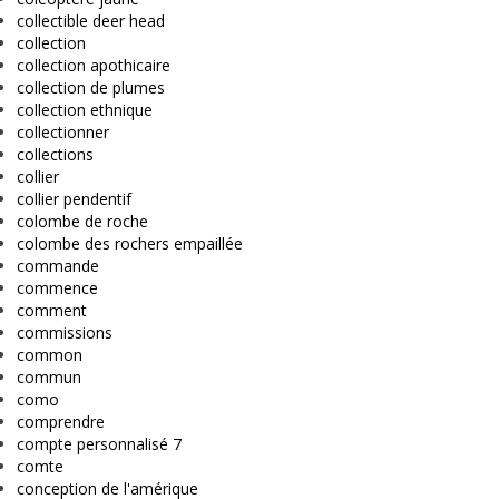
collectible deer head
collection
collection apothicaire
collection de plumes
collection ethnique
collectionner
collections
collier
collier pendentif
colombe de roche
colombe des rochers empaillée
commande
commence
comment
commissions
common
commun
como
comprendre
compte personnalisé 7
comte
conception de l'amérique