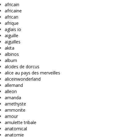
africain
africaine
african
afrique
aglais io
aiguille
aiguilles
akita
albinos
album
alcides de dorcus
alice au pays des merveilles
aliceinwonderland
allemand
alleon
amanda
amethyste
ammonite
amour
amulette tribale
anatomical
anatomie