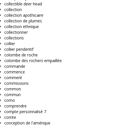
collectible deer head
collection
collection apothicaire
collection de plumes
collection ethnique
collectionner
collections
collier
collier pendentif
colombe de roche
colombe des rochers empaillée
commande
commence
comment
commissions
common
commun
como
comprendre
compte personnalisé 7
comte
conception de l'amérique