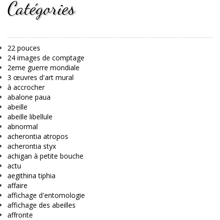
Catégories
22 pouces
24 images de comptage
2eme guerre mondiale
3 œuvres d'art mural
à accrocher
abalone paua
abeille
abeille libellule
abnormal
acherontia atropos
acherontia styx
achigan à petite bouche
actu
aegithina tiphia
affaire
affichage d'entomologie
affichage des abeilles
affronte