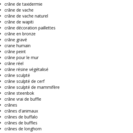
crâne de taxidermie
crâne de vache
crâne de vache naturel
crâne de wapiti
crâne décoration paillettes
crâne en bronze
crâne gravé
crane humain
crâne peint
crâne pour le mur
crâne réel
crâne résine végétalisé
crâne sculpté
crâne sculpté de cerf
crâne sculpté de mammifère
crâne steenbok
crâne vrai de buffle
crânes
crânes d'animaux
crânes de buffalo
crânes de buffles
crânes de longhorn