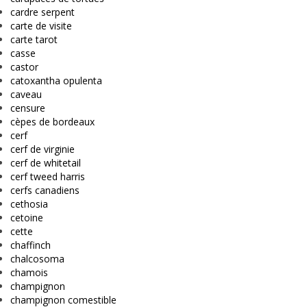
cardre serpent
carte de visite
carte tarot
casse
castor
catoxantha opulenta
caveau
censure
cèpes de bordeaux
cerf
cerf de virginie
cerf de whitetail
cerf tweed harris
cerfs canadiens
cethosia
cetoine
cette
chaffinch
chalcosoma
chamois
champignon
champignon comestible