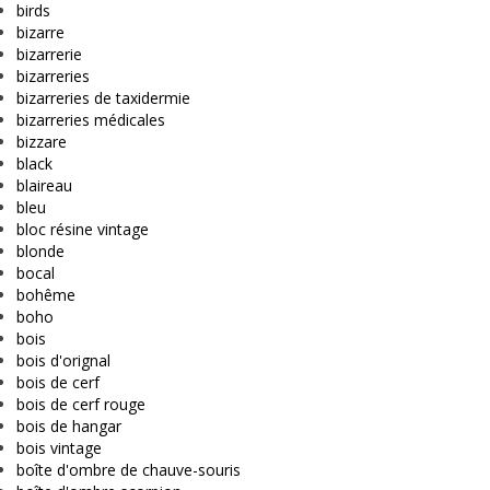
birds
bizarre
bizarrerie
bizarreries
bizarreries de taxidermie
bizarreries médicales
bizzare
black
blaireau
bleu
bloc résine vintage
blonde
bocal
bohême
boho
bois
bois d'orignal
bois de cerf
bois de cerf rouge
bois de hangar
bois vintage
boîte d'ombre de chauve-souris