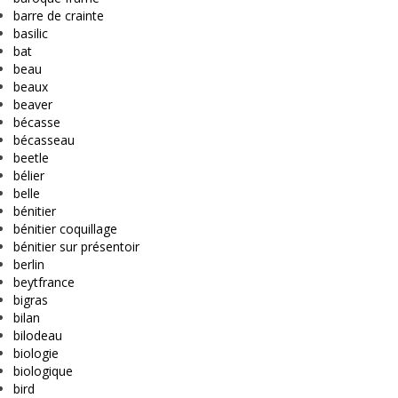
barre de crainte
basilic
bat
beau
beaux
beaver
bécasse
bécasseau
beetle
bélier
belle
bénitier
bénitier coquillage
bénitier sur présentoir
berlin
beytfrance
bigras
bilan
bilodeau
biologie
biologique
bird