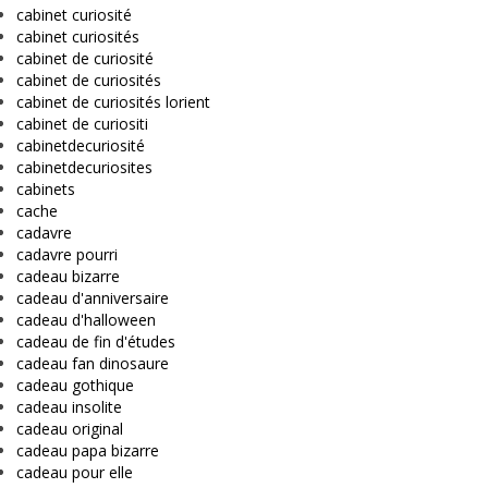
cabinet curiosité
cabinet curiosités
cabinet de curiosité
cabinet de curiosités
cabinet de curiosités lorient
cabinet de curiositi
cabinetdecuriosité
cabinetdecuriosites
cabinets
cache
cadavre
cadavre pourri
cadeau bizarre
cadeau d'anniversaire
cadeau d'halloween
cadeau de fin d'études
cadeau fan dinosaure
cadeau gothique
cadeau insolite
cadeau original
cadeau papa bizarre
cadeau pour elle