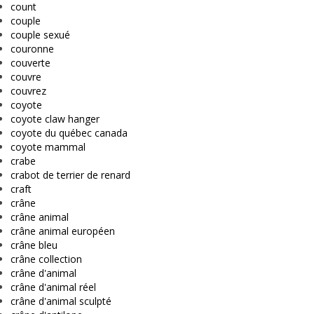
count
couple
couple sexué
couronne
couverte
couvre
couvrez
coyote
coyote claw hanger
coyote du québec canada
coyote mammal
crabe
crabot de terrier de renard
craft
crâne
crâne animal
crâne animal européen
crâne bleu
crâne collection
crâne d'animal
crâne d'animal réel
crâne d'animal sculpté