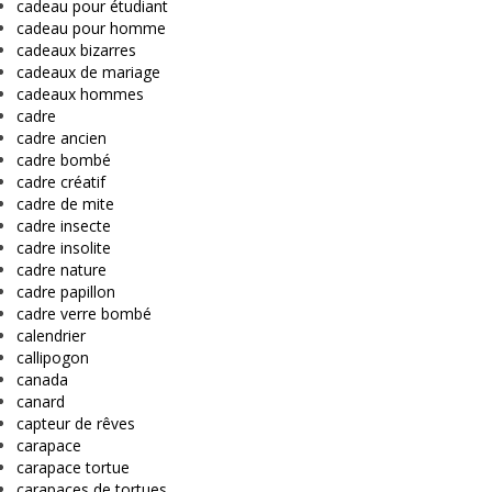
cadeau pour étudiant
cadeau pour homme
cadeaux bizarres
cadeaux de mariage
cadeaux hommes
cadre
cadre ancien
cadre bombé
cadre créatif
cadre de mite
cadre insecte
cadre insolite
cadre nature
cadre papillon
cadre verre bombé
calendrier
callipogon
canada
canard
capteur de rêves
carapace
carapace tortue
carapaces de tortues