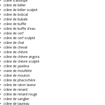
crâne d'antilope
crâne de bélier
crâne de bélier sculpté
crâne de bobcat
crâne de bubale
crâne de buffle
crâne de buffle d'eau
crâne de cerf
crâne de cerf sculpté
crâne de chat
crâne de cheval
crâne de chèvre
crâne de chèvre angora
crâne de chèvre sculpté
crâne de javelina
crane de moufette
crâne de mouton
crâne de phacochère
crâne de raton laveur
crâne de renard
crâne de renard rouge
crâne de sanglier
crâne de taureau