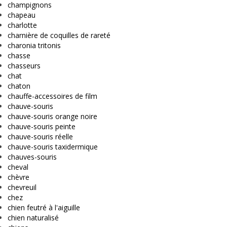
champignons
chapeau
charlotte
charnière de coquilles de rareté
charonia tritonis
chasse
chasseurs
chat
chaton
chauffe-accessoires de film
chauve-souris
chauve-souris orange noire
chauve-souris peinte
chauve-souris réelle
chauve-souris taxidermique
chauves-souris
cheval
chèvre
chevreuil
chez
chien feutré à l'aiguille
chien naturalisé