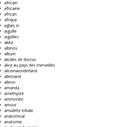
africain
africaine
african
afrique
aglais io
aiguille
aiguilles
akita
albinos
album
alcides de dorcus
alice au pays des merveilles
aliceinwonderland
allemand
alleon
amanda
amethyste
ammonite
amour
amulette tribale
anatomical
anatomie