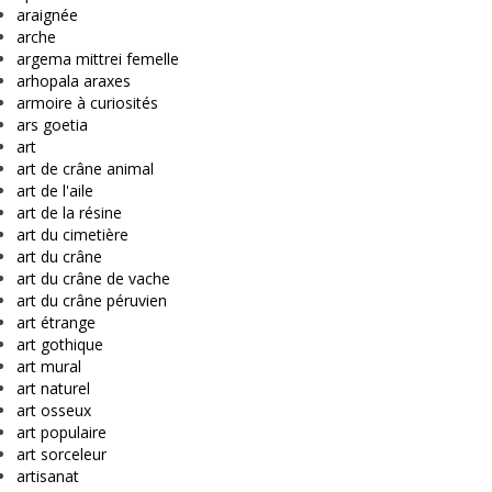
araignée
arche
argema mittrei femelle
arhopala araxes
armoire à curiosités
ars goetia
art
art de crâne animal
art de l'aile
art de la résine
art du cimetière
art du crâne
art du crâne de vache
art du crâne péruvien
art étrange
art gothique
art mural
art naturel
art osseux
art populaire
art sorceleur
artisanat