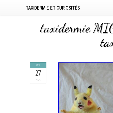
TAXIDERMIE ET CURIOSITÉS
taxidermie MI
ta
OCT
27
2025