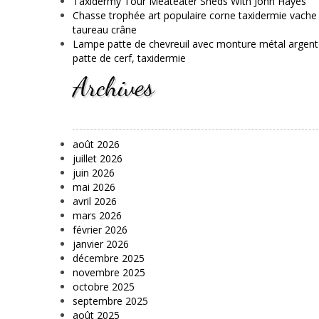
Taxidermy Tour Meateater Sheds With John Hayes
Chasse trophée art populaire corne taxidermie vache
taureau crâne
Lampe patte de chevreuil avec monture métal argent
patte de cerf, taxidermie
Archives
août 2026
juillet 2026
juin 2026
mai 2026
avril 2026
mars 2026
février 2026
janvier 2026
décembre 2025
novembre 2025
octobre 2025
septembre 2025
août 2025