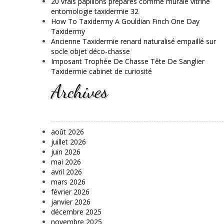
20 vrais papillons préparés comme murale vitrine
entomologie taxidermie 32
How To Taxidermy A Gouldian Finch One Day
Taxidermy
Ancienne Taxidermie renard naturalisé empaillé sur
socle objet déco-chasse
Imposant Trophée De Chasse Tête De Sanglier
Taxidermie cabinet de curiosité
Archives
août 2026
juillet 2026
juin 2026
mai 2026
avril 2026
mars 2026
février 2026
janvier 2026
décembre 2025
novembre 2025