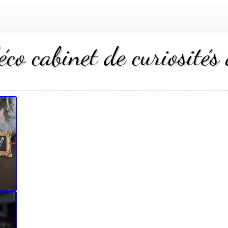
co cabinet de curiosités