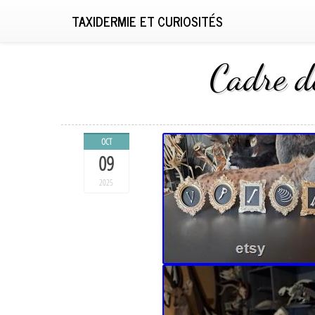
TAXIDERMIE ET CURIOSITÉS
Cadre dé
OCT
09
2025