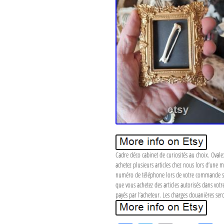
Cadre déco cabinet de curiosités au choix. Ovale:
achetez plusieurs articles chez nous lors d’une
numéro de téléphone lors de votre commande svp. 
que vous achetez des articles autorisés dans votr
payés par l’acheteur. Les charges douanières ser