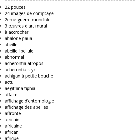
22 pouces
24 images de comptage
2eme guerre mondiale
3 œuvres d'art mural
à accrocher
abalone paua
abeille
abeille libellule
abnormal
acherontia atropos
acherontia styx
achigan à petite bouche
actu
aegithina tiphia
affaire
affichage d'entomologie
affichage des abeilles
affronte
africain
africaine
african
afrique