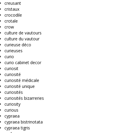
creusant
cristaux
crocodile
crotale
crow
culture de vautours
culture du vautour
curieuse déco
curieuses
curio
curio cabinet decor
curiosit
curiosité
curiosité médicale
curiosité unique
curiosités
curiosités bizarreries
curiosity
curious
cypraea
cypraea bistrinotata
cypraea tigris