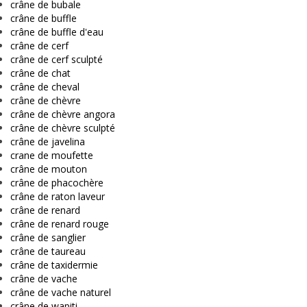
crâne de bubale
crâne de buffle
crâne de buffle d'eau
crâne de cerf
crâne de cerf sculpté
crâne de chat
crâne de cheval
crâne de chèvre
crâne de chèvre angora
crâne de chèvre sculpté
crâne de javelina
crane de moufette
crâne de mouton
crâne de phacochère
crâne de raton laveur
crâne de renard
crâne de renard rouge
crâne de sanglier
crâne de taureau
crâne de taxidermie
crâne de vache
crâne de vache naturel
crâne de wapiti