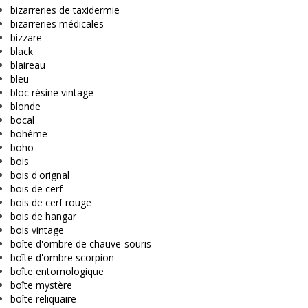
bizarreries de taxidermie
bizarreries médicales
bizzare
black
blaireau
bleu
bloc résine vintage
blonde
bocal
bohême
boho
bois
bois d'orignal
bois de cerf
bois de cerf rouge
bois de hangar
bois vintage
boîte d'ombre de chauve-souris
boîte d'ombre scorpion
boîte entomologique
boîte mystère
boîte reliquaire