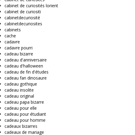
cabinet de curiosités lorient
cabinet de curiositi
cabinetdecuriosité
cabinetdecuriosites
cabinets
cache
cadavre
cadavre pourri
cadeau bizarre
cadeau d'anniversaire
cadeau d'halloween
cadeau de fin d'études
cadeau fan dinosaure
cadeau gothique
cadeau insolite
cadeau original
cadeau papa bizarre
cadeau pour elle
cadeau pour étudiant
cadeau pour homme
cadeaux bizarres
cadeaux de mariage