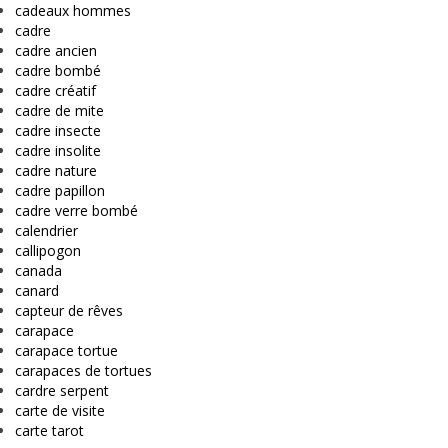
cadeaux hommes
cadre
cadre ancien
cadre bombé
cadre créatif
cadre de mite
cadre insecte
cadre insolite
cadre nature
cadre papillon
cadre verre bombé
calendrier
callipogon
canada
canard
capteur de rêves
carapace
carapace tortue
carapaces de tortues
cardre serpent
carte de visite
carte tarot