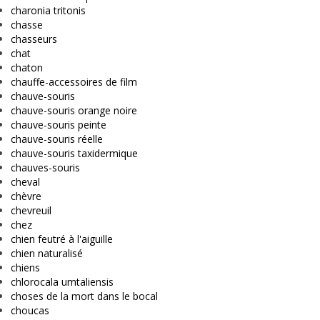
charonia tritonis
chasse
chasseurs
chat
chaton
chauffe-accessoires de film
chauve-souris
chauve-souris orange noire
chauve-souris peinte
chauve-souris réelle
chauve-souris taxidermique
chauves-souris
cheval
chèvre
chevreuil
chez
chien feutré à l'aiguille
chien naturalisé
chiens
chlorocala umtaliensis
choses de la mort dans le bocal
choucas