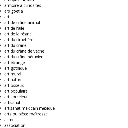
armoire à curiosités
ars goetia
art
art de crâne animal
art de l'aile
art de la résine
art du cimetière
art du crâne
art du crâne de vache
art du crâne péruvien
art étrange
art gothique
art mural
art naturel
art osseux
art populaire
art sorceleur
artisanat
artisanat mexicain mexique
arts ou pièce maîtresse
asmr
association