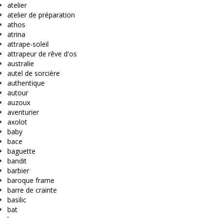
atelier
atelier de préparation
athos
atrina
attrape-soleil
attrapeur de rêve d'os
australie
autel de sorcière
authentique
autour
auzoux
aventurier
axolot
baby
bace
baguette
bandit
barbier
baroque frame
barre de crainte
basilic
bat