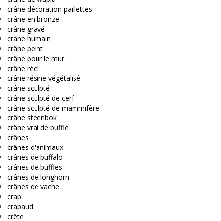
crâne décoration paillettes
crâne en bronze
crâne gravé
crane humain
crâne peint
crâne pour le mur
crâne réel
crâne résine végétalisé
crâne sculpté
crâne sculpté de cerf
crâne sculpté de mammifère
crâne steenbok
crâne vrai de buffle
crânes
crânes d'animaux
crânes de buffalo
crânes de buffles
crânes de longhorn
crânes de vache
crap
crapaud
crête