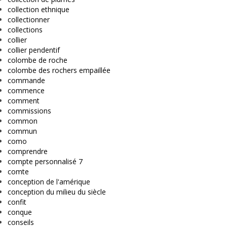
collection ethnique
collectionner
collections
collier
collier pendentif
colombe de roche
colombe des rochers empaillée
commande
commence
comment
commissions
common
commun
como
comprendre
compte personnalisé 7
comte
conception de l'amérique
conception du milieu du siècle
confit
conque
conseils