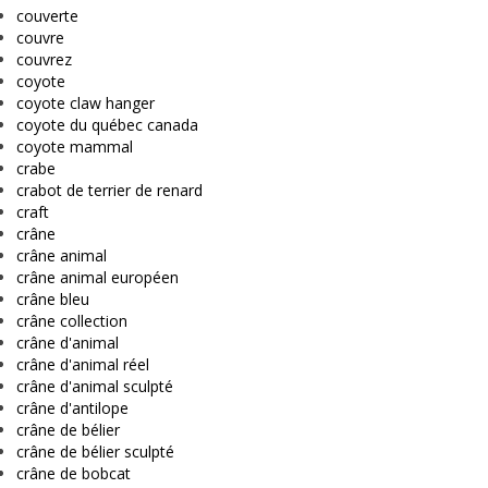
couverte
couvre
couvrez
coyote
coyote claw hanger
coyote du québec canada
coyote mammal
crabe
crabot de terrier de renard
craft
crâne
crâne animal
crâne animal européen
crâne bleu
crâne collection
crâne d'animal
crâne d'animal réel
crâne d'animal sculpté
crâne d'antilope
crâne de bélier
crâne de bélier sculpté
crâne de bobcat