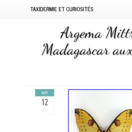
TAXIDERMIE ET CURIOSITÉS
Argema Mittr
Madagascar aux 
AOÛT
12
2025