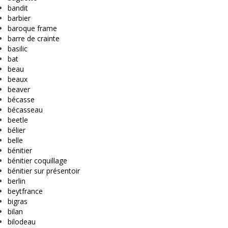
bandit
barbier
baroque frame
barre de crainte
basilic
bat
beau
beaux
beaver
bécasse
bécasseau
beetle
bélier
belle
bénitier
bénitier coquillage
bénitier sur présentoir
berlin
beytfrance
bigras
bilan
bilodeau