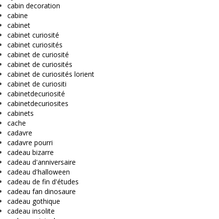
cabin decoration
cabine
cabinet
cabinet curiosité
cabinet curiosités
cabinet de curiosité
cabinet de curiosités
cabinet de curiosités lorient
cabinet de curiositi
cabinetdecuriosité
cabinetdecuriosites
cabinets
cache
cadavre
cadavre pourri
cadeau bizarre
cadeau d'anniversaire
cadeau d'halloween
cadeau de fin d'études
cadeau fan dinosaure
cadeau gothique
cadeau insolite