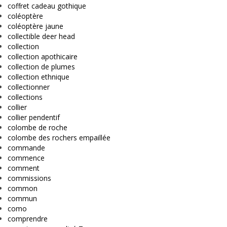
coffret cadeau gothique
coléoptère
coléoptère jaune
collectible deer head
collection
collection apothicaire
collection de plumes
collection ethnique
collectionner
collections
collier
collier pendentif
colombe de roche
colombe des rochers empaillée
commande
commence
comment
commissions
common
commun
como
comprendre