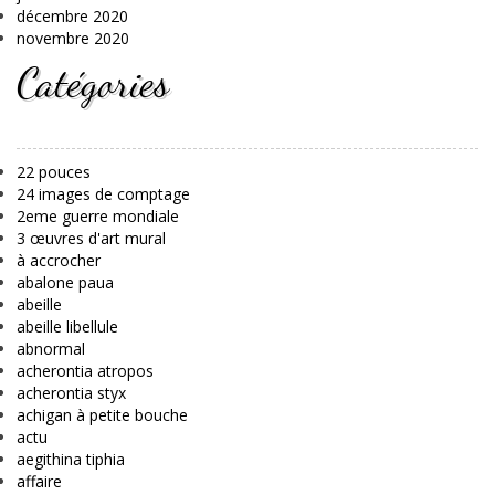
décembre 2020
novembre 2020
Catégories
22 pouces
24 images de comptage
2eme guerre mondiale
3 œuvres d'art mural
à accrocher
abalone paua
abeille
abeille libellule
abnormal
acherontia atropos
acherontia styx
achigan à petite bouche
actu
aegithina tiphia
affaire