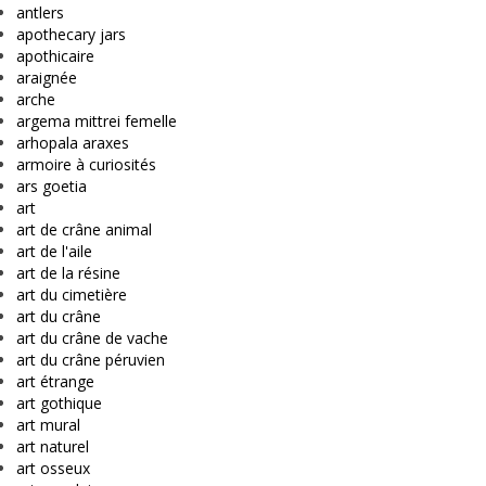
antlers
apothecary jars
apothicaire
araignée
arche
argema mittrei femelle
arhopala araxes
armoire à curiosités
ars goetia
art
art de crâne animal
art de l'aile
art de la résine
art du cimetière
art du crâne
art du crâne de vache
art du crâne péruvien
art étrange
art gothique
art mural
art naturel
art osseux