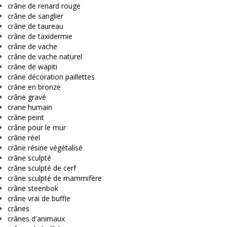
crâne de renard rouge
crâne de sanglier
crâne de taureau
crâne de taxidermie
crâne de vache
crâne de vache naturel
crâne de wapiti
crâne décoration paillettes
crâne en bronze
crâne gravé
crane humain
crâne peint
crâne pour le mur
crâne réel
crâne résine végétalisé
crâne sculpté
crâne sculpté de cerf
crâne sculpté de mammifère
crâne steenbok
crâne vrai de buffle
crânes
crânes d'animaux