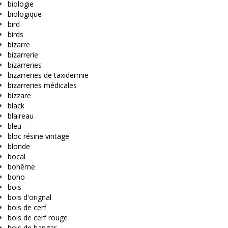
biologie
biologique
bird
birds
bizarre
bizarrerie
bizarreries
bizarreries de taxidermie
bizarreries médicales
bizzare
black
blaireau
bleu
bloc résine vintage
blonde
bocal
bohême
boho
bois
bois d'orignal
bois de cerf
bois de cerf rouge
bois de hangar