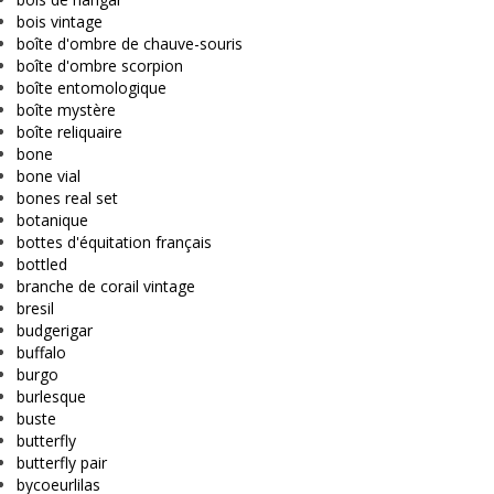
bois vintage
boîte d'ombre de chauve-souris
boîte d'ombre scorpion
boîte entomologique
boîte mystère
boîte reliquaire
bone
bone vial
bones real set
botanique
bottes d'équitation français
bottled
branche de corail vintage
bresil
budgerigar
buffalo
burgo
burlesque
buste
butterfly
butterfly pair
bycoeurlilas