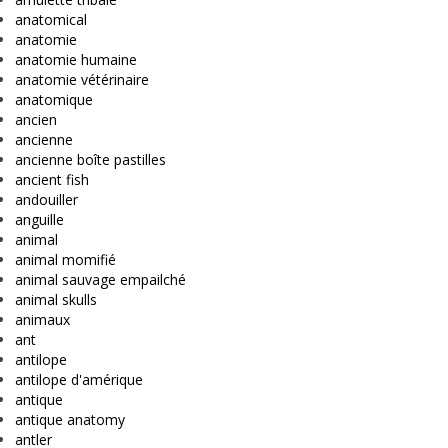
anatomical
anatomie
anatomie humaine
anatomie vétérinaire
anatomique
ancien
ancienne
ancienne boîte pastilles
ancient fish
andouiller
anguille
animal
animal momifié
animal sauvage empailché
animal skulls
animaux
ant
antilope
antilope d'amérique
antique
antique anatomy
antler