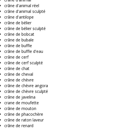
crâne d'animal réel
crâne d'animal sculpté
crâne d'antilope
crâne de bélier
crâne de bélier sculpté
crâne de bobcat
crâne de bubale
crâne de buffle
crâne de buffle d'eau
crâne de cerf
crâne de cerf sculpté
crâne de chat
crâne de cheval
crâne de chèvre
crâne de chèvre angora
crâne de chèvre sculpté
crâne de javelina
crane de moufette
crâne de mouton
crâne de phacochère
crâne de raton laveur
crâne de renard