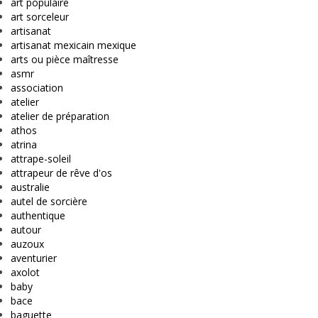
art populaire
art sorceleur
artisanat
artisanat mexicain mexique
arts ou pièce maîtresse
asmr
association
atelier
atelier de préparation
athos
atrina
attrape-soleil
attrapeur de rêve d'os
australie
autel de sorcière
authentique
autour
auzoux
aventurier
axolot
baby
bace
baguette