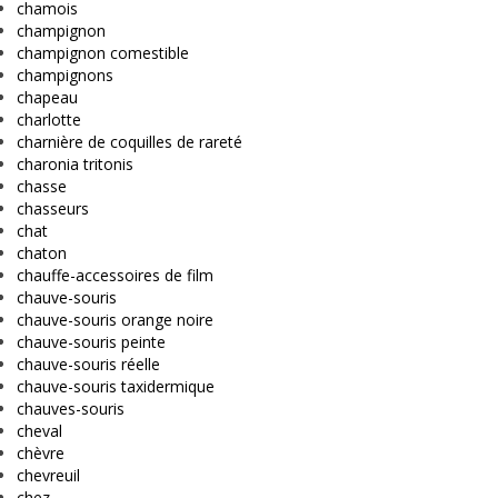
chamois
champignon
champignon comestible
champignons
chapeau
charlotte
charnière de coquilles de rareté
charonia tritonis
chasse
chasseurs
chat
chaton
chauffe-accessoires de film
chauve-souris
chauve-souris orange noire
chauve-souris peinte
chauve-souris réelle
chauve-souris taxidermique
chauves-souris
cheval
chèvre
chevreuil
chez