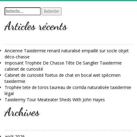
Articles récents
Ancienne Taxidermie renard naturalisé empaillé sur socle objet
déco-chasse
Imposant Trophée De Chasse Tête De Sanglier Taxidermie
cabinet de curiosité
Cabinet de curiosité foetus de chat en bocal wet spécimen
taxidermie
Trophée tete de toros taureau de corrida naturalisée taxidermie
légal
Taxidermy Tour Meateater Sheds With John Hayes
Archives
août 2026