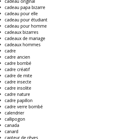
cadeau original
cadeau papa bizarre
cadeau pour elle
cadeau pour étudiant
cadeau pour homme
cadeaux bizarres
cadeaux de mariage
cadeaux hommes
cadre
cadre ancien
cadre bombé
cadre créatif
cadre de mite
cadre insecte
cadre insolite
cadre nature
cadre papillon
cadre verre bombé
calendrier
callipogon
canada
canard
capteur de rêves