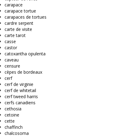
carapace
carapace tortue
carapaces de tortues
cardre serpent
carte de visite
carte tarot
casse
castor
catoxantha opulenta
caveau
censure
cèpes de bordeaux
cerf
cerf de virginie
cerf de whitetail
cerf tweed harris
cerfs canadiens
cethosia
cetoine
cette
chaffinch
chalcosoma