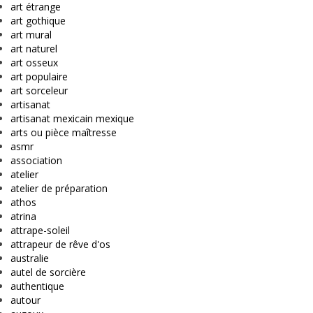
art étrange
art gothique
art mural
art naturel
art osseux
art populaire
art sorceleur
artisanat
artisanat mexicain mexique
arts ou pièce maîtresse
asmr
association
atelier
atelier de préparation
athos
atrina
attrape-soleil
attrapeur de rêve d'os
australie
autel de sorcière
authentique
autour