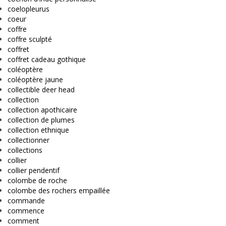
coelopleurus
coeur
coffre
coffre sculpté
coffret
coffret cadeau gothique
coléoptère
coléoptère jaune
collectible deer head
collection
collection apothicaire
collection de plumes
collection ethnique
collectionner
collections
collier
collier pendentif
colombe de roche
colombe des rochers empaillée
commande
commence
comment