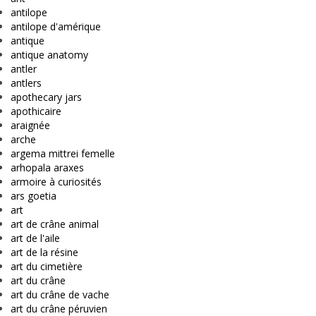
antilope
antilope d'amérique
antique
antique anatomy
antler
antlers
apothecary jars
apothicaire
araignée
arche
argema mittrei femelle
arhopala araxes
armoire à curiosités
ars goetia
art
art de crâne animal
art de l'aile
art de la résine
art du cimetière
art du crâne
art du crâne de vache
art du crâne péruvien