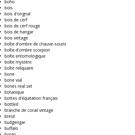
boho
bois
bois d'orignal
bois de cerf
bois de cerf rouge
bois de hangar
bois vintage
boîte d'ombre de chauve-souris
boîte d'ombre scorpion
boîte entomologique
boîte mystère
boîte reliquaire
bone
bone vial
bones real set
botanique
bottes d'équitation français
bottled
branche de corail vintage
bresil
budgerigar
buffalo
burgo