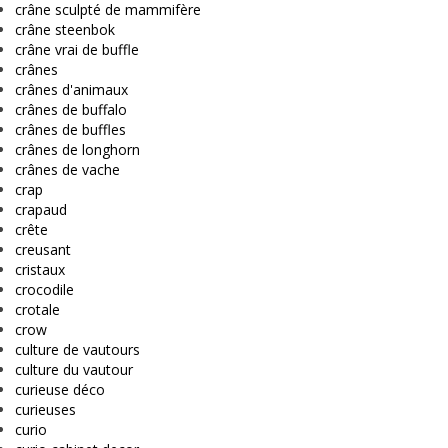
crâne sculpté de mammifère
crâne steenbok
crâne vrai de buffle
crânes
crânes d'animaux
crânes de buffalo
crânes de buffles
crânes de longhorn
crânes de vache
crap
crapaud
crête
creusant
cristaux
crocodile
crotale
crow
culture de vautours
culture du vautour
curieuse déco
curieuses
curio