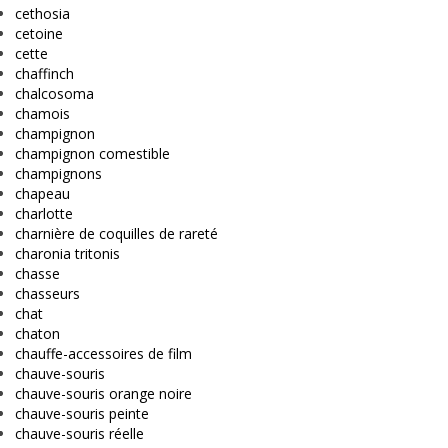
cethosia
cetoine
cette
chaffinch
chalcosoma
chamois
champignon
champignon comestible
champignons
chapeau
charlotte
charnière de coquilles de rareté
charonia tritonis
chasse
chasseurs
chat
chaton
chauffe-accessoires de film
chauve-souris
chauve-souris orange noire
chauve-souris peinte
chauve-souris réelle