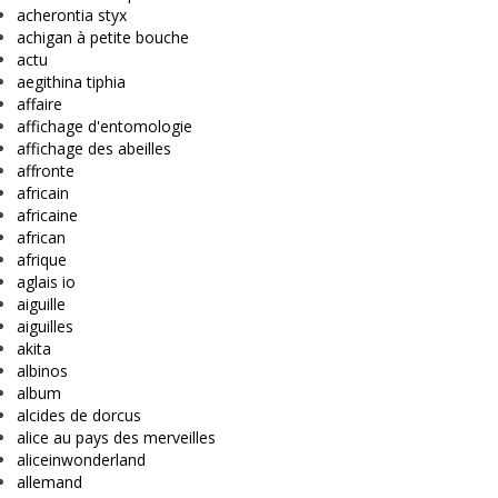
acherontia styx
achigan à petite bouche
actu
aegithina tiphia
affaire
affichage d'entomologie
affichage des abeilles
affronte
africain
africaine
african
afrique
aglais io
aiguille
aiguilles
akita
albinos
album
alcides de dorcus
alice au pays des merveilles
aliceinwonderland
allemand