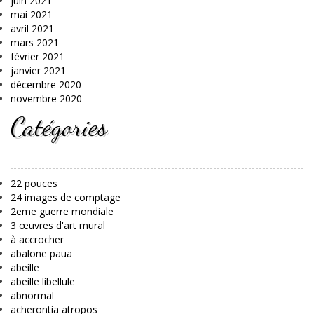
juin 2021
mai 2021
avril 2021
mars 2021
février 2021
janvier 2021
décembre 2020
novembre 2020
Catégories
22 pouces
24 images de comptage
2eme guerre mondiale
3 œuvres d'art mural
à accrocher
abalone paua
abeille
abeille libellule
abnormal
acherontia atropos