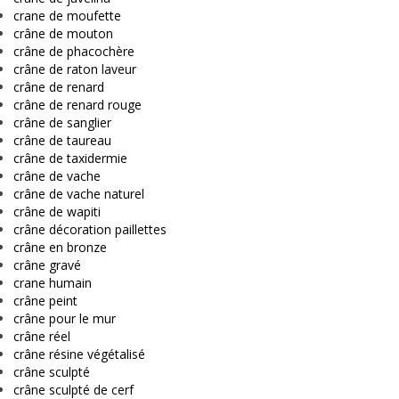
crane de moufette
crâne de mouton
crâne de phacochère
crâne de raton laveur
crâne de renard
crâne de renard rouge
crâne de sanglier
crâne de taureau
crâne de taxidermie
crâne de vache
crâne de vache naturel
crâne de wapiti
crâne décoration paillettes
crâne en bronze
crâne gravé
crane humain
crâne peint
crâne pour le mur
crâne réel
crâne résine végétalisé
crâne sculpté
crâne sculpté de cerf