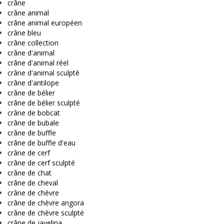
crâne
crâne animal
crâne animal européen
crâne bleu
crâne collection
crâne d'animal
crâne d'animal réel
crâne d'animal sculpté
crâne d'antilope
crâne de bélier
crâne de bélier sculpté
crâne de bobcat
crâne de bubale
crâne de buffle
crâne de buffle d'eau
crâne de cerf
crâne de cerf sculpté
crâne de chat
crâne de cheval
crâne de chèvre
crâne de chèvre angora
crâne de chèvre sculpté
crâne de javelina