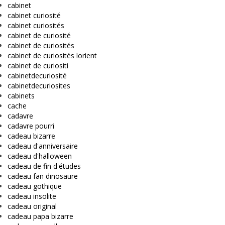
cabinet
cabinet curiosité
cabinet curiosités
cabinet de curiosité
cabinet de curiosités
cabinet de curiosités lorient
cabinet de curiositi
cabinetdecuriosité
cabinetdecuriosites
cabinets
cache
cadavre
cadavre pourri
cadeau bizarre
cadeau d'anniversaire
cadeau d'halloween
cadeau de fin d'études
cadeau fan dinosaure
cadeau gothique
cadeau insolite
cadeau original
cadeau papa bizarre