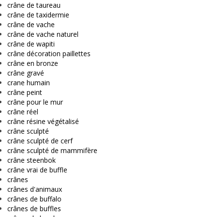
crâne de taureau
crâne de taxidermie
crâne de vache
crâne de vache naturel
crâne de wapiti
crâne décoration paillettes
crâne en bronze
crâne gravé
crane humain
crâne peint
crâne pour le mur
crâne réel
crâne résine végétalisé
crâne sculpté
crâne sculpté de cerf
crâne sculpté de mammifère
crâne steenbok
crâne vrai de buffle
crânes
crânes d'animaux
crânes de buffalo
crânes de buffles