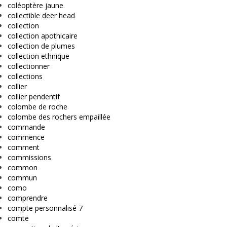
coléoptère jaune
collectible deer head
collection
collection apothicaire
collection de plumes
collection ethnique
collectionner
collections
collier
collier pendentif
colombe de roche
colombe des rochers empaillée
commande
commence
comment
commissions
common
commun
como
comprendre
compte personnalisé 7
comte