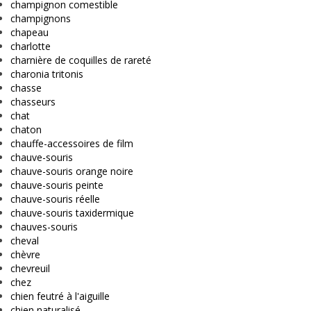
champignon comestible
champignons
chapeau
charlotte
charnière de coquilles de rareté
charonia tritonis
chasse
chasseurs
chat
chaton
chauffe-accessoires de film
chauve-souris
chauve-souris orange noire
chauve-souris peinte
chauve-souris réelle
chauve-souris taxidermique
chauves-souris
cheval
chèvre
chevreuil
chez
chien feutré à l'aiguille
chien naturalisé