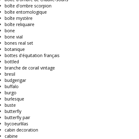
boîte d'ombre scorpion
boîte entomologique
boîte mystère
boîte reliquaire
bone
bone vial
bones real set
botanique
bottes d'équitation français
bottled
branche de corail vintage
bresil
budgerigar
buffalo
burgo
burlesque
buste
butterfly
butterfly pair
bycoeurlilas
cabin decoration
cabine