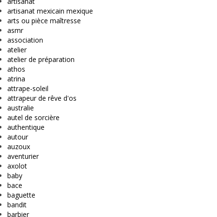
artisanat
artisanat mexicain mexique
arts ou pièce maîtresse
asmr
association
atelier
atelier de préparation
athos
atrina
attrape-soleil
attrapeur de rêve d'os
australie
autel de sorcière
authentique
autour
auzoux
aventurier
axolot
baby
bace
baguette
bandit
barbier