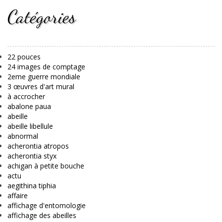
Catégories
22 pouces
24 images de comptage
2eme guerre mondiale
3 œuvres d'art mural
à accrocher
abalone paua
abeille
abeille libellule
abnormal
acherontia atropos
acherontia styx
achigan à petite bouche
actu
aegithina tiphia
affaire
affichage d'entomologie
affichage des abeilles