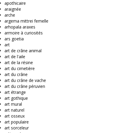
apothicaire
araignée
arche
argema mittrei femelle
arhopala araxes
armoire à curiosités
ars goetia
art
art de crâne animal
art de l'aile
art de la résine
art du cimetière
art du crâne
art du crâne de vache
art du crâne péruvien
art étrange
art gothique
art mural
art naturel
art osseux
art populaire
art sorceleur