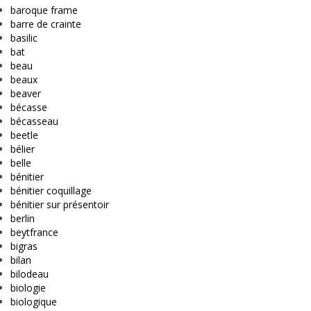
baroque frame
barre de crainte
basilic
bat
beau
beaux
beaver
bécasse
bécasseau
beetle
bélier
belle
bénitier
bénitier coquillage
bénitier sur présentoir
berlin
beytfrance
bigras
bilan
bilodeau
biologie
biologique