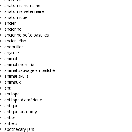
anatomie humaine
anatomie vétérinaire
anatomique
ancien
ancienne
ancienne boîte pastilles
ancient fish
andouiller
anguille
animal
animal momifié
animal sauvage empailché
animal skulls
animaux
ant
antilope
antilope d'amérique
antique
antique anatomy
antler
antlers
apothecary jars