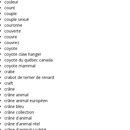
couleur
count
couple
couple sexué
couronne
couverte
couvre
couvrez
coyote
coyote claw hanger
coyote du québec canada
coyote mammal
crabe
crabot de terrier de renard
craft
crâne
crâne animal
crâne animal européen
crâne bleu
crâne collection
crâne d'animal
crâne d'animal réel
crâne d'animal sculpté