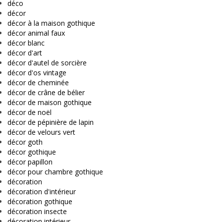
déco
décor
décor à la maison gothique
décor animal faux
décor blanc
décor d'art
décor d'autel de sorcière
décor d'os vintage
décor de cheminée
décor de crâne de bélier
décor de maison gothique
décor de noël
décor de pépinière de lapin
décor de velours vert
décor goth
décor gothique
décor papillon
décor pour chambre gothique
décoration
décoration d'intérieur
décoration gothique
décoration insecte
décoration intérieur