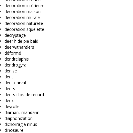
décoration intérieure
décoration maison
décoration murale
décoration naturelle
décoration squelette
decryptage
deer hide pie bald
deerwithantlers
déformé
dendrelaphis
dendrogyra
denise
dent
dent narval
dents
dents d'os de renard
deux
deyrolle
diamant mandarin
diaphonization
dichorragia ninus
dinosaure