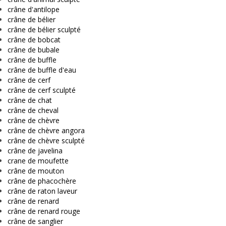
crâne d'antilope
crâne de bélier
crâne de bélier sculpté
crâne de bobcat
crâne de bubale
crâne de buffle
crâne de buffle d'eau
crâne de cerf
crâne de cerf sculpté
crâne de chat
crâne de cheval
crâne de chèvre
crâne de chèvre angora
crâne de chèvre sculpté
crâne de javelina
crane de moufette
crâne de mouton
crâne de phacochère
crâne de raton laveur
crâne de renard
crâne de renard rouge
crâne de sanglier