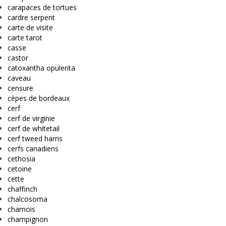
carapaces de tortues
cardre serpent
carte de visite
carte tarot
casse
castor
catoxantha opulenta
caveau
censure
cèpes de bordeaux
cerf
cerf de virginie
cerf de whitetail
cerf tweed harris
cerfs canadiens
cethosia
cetoine
cette
chaffinch
chalcosoma
chamois
champignon