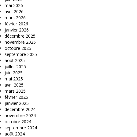
mai 2026
avril 2026
mars 2026
février 2026
janvier 2026
décembre 2025
novembre 2025
octobre 2025
septembre 2025
août 2025
juillet 2025
juin 2025
mai 2025
avril 2025
mars 2025
février 2025
janvier 2025
décembre 2024
novembre 2024
octobre 2024
septembre 2024
août 2024