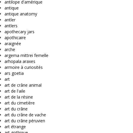
antilope d'amérique
antique
antique anatomy
antler
antlers
apothecary jars
apothicaire
araignée
arche
argema mittrei femelle
arhopala araxes
armoire à curiosités
ars goetia
art
art de crâne animal
art de l'aile
art de la résine
art du cimetière
art du crâne
art du crâne de vache
art du crâne péruvien
art étrange
art gothique