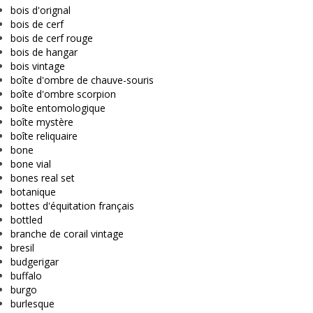
bois d'orignal
bois de cerf
bois de cerf rouge
bois de hangar
bois vintage
boîte d'ombre de chauve-souris
boîte d'ombre scorpion
boîte entomologique
boîte mystère
boîte reliquaire
bone
bone vial
bones real set
botanique
bottes d'équitation français
bottled
branche de corail vintage
bresil
budgerigar
buffalo
burgo
burlesque