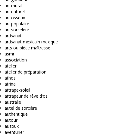
art mural
art naturel
art osseux
art populaire
art sorceleur
artisanat
artisanat mexicain mexique
arts ou pièce maîtresse
asmr
association
atelier
atelier de préparation
athos
atrina
attrape-soleil
attrapeur de rêve d'os
australie
autel de sorcière
authentique
autour
auzoux
aventurier