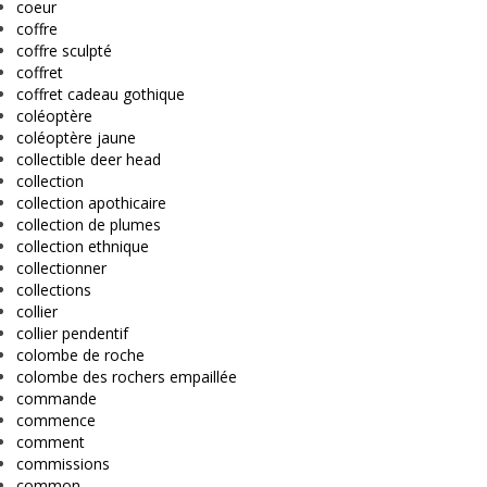
coeur
coffre
coffre sculpté
coffret
coffret cadeau gothique
coléoptère
coléoptère jaune
collectible deer head
collection
collection apothicaire
collection de plumes
collection ethnique
collectionner
collections
collier
collier pendentif
colombe de roche
colombe des rochers empaillée
commande
commence
comment
commissions
common