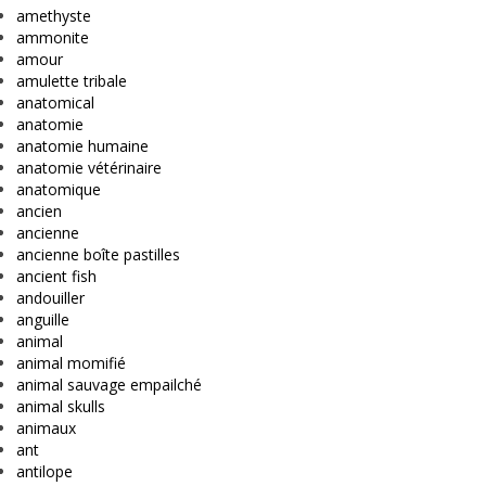
amethyste
ammonite
amour
amulette tribale
anatomical
anatomie
anatomie humaine
anatomie vétérinaire
anatomique
ancien
ancienne
ancienne boîte pastilles
ancient fish
andouiller
anguille
animal
animal momifié
animal sauvage empailché
animal skulls
animaux
ant
antilope