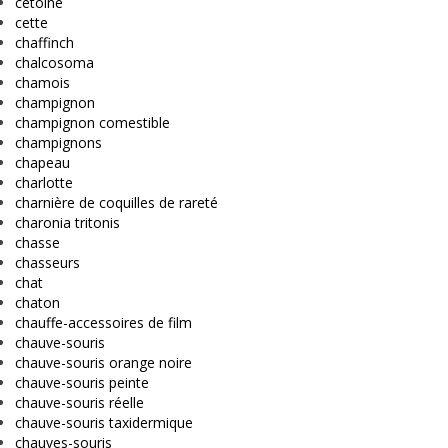
cetoine
cette
chaffinch
chalcosoma
chamois
champignon
champignon comestible
champignons
chapeau
charlotte
charnière de coquilles de rareté
charonia tritonis
chasse
chasseurs
chat
chaton
chauffe-accessoires de film
chauve-souris
chauve-souris orange noire
chauve-souris peinte
chauve-souris réelle
chauve-souris taxidermique
chauves-souris