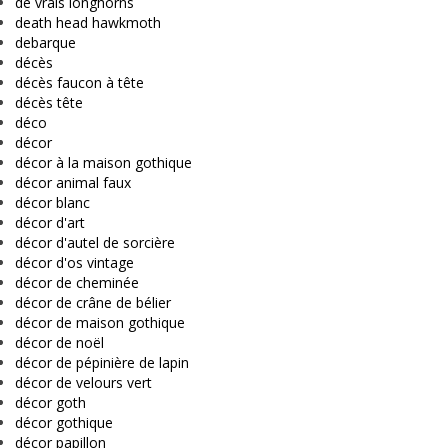
de vrais longhorns
death head hawkmoth
debarque
décès
décès faucon à tête
décès tête
déco
décor
décor à la maison gothique
décor animal faux
décor blanc
décor d'art
décor d'autel de sorcière
décor d'os vintage
décor de cheminée
décor de crâne de bélier
décor de maison gothique
décor de noël
décor de pépinière de lapin
décor de velours vert
décor goth
décor gothique
décor papillon