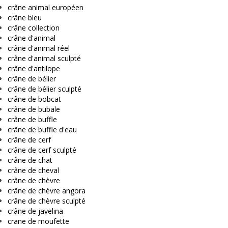
crâne animal européen
crâne bleu
crâne collection
crâne d'animal
crâne d'animal réel
crâne d'animal sculpté
crâne d'antilope
crâne de bélier
crâne de bélier sculpté
crâne de bobcat
crâne de bubale
crâne de buffle
crâne de buffle d'eau
crâne de cerf
crâne de cerf sculpté
crâne de chat
crâne de cheval
crâne de chèvre
crâne de chèvre angora
crâne de chèvre sculpté
crâne de javelina
crane de moufette