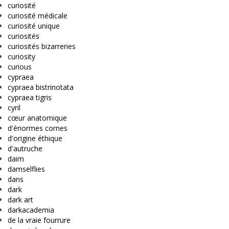
curiosité
curiosité médicale
curiosité unique
curiosités
curiosités bizarreries
curiosity
curious
cypraea
cypraea bistrinotata
cypraea tigris
cyril
cœur anatomique
d'énormes cornes
d'origine éthique
d'autruche
daim
damselflies
dans
dark
dark art
darkacademia
de la vraie fourrure