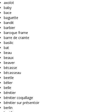
axolot
baby
bace
baguette
bandit
barbier
baroque frame
barre de crainte
basilic
bat
beau
beaux
beaver
bécasse
bécasseau
beetle
bélier
belle
bénitier
bénitier coquillage
bénitier sur présentoir
berlin