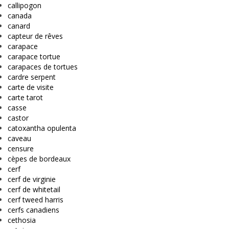
callipogon
canada
canard
capteur de rêves
carapace
carapace tortue
carapaces de tortues
cardre serpent
carte de visite
carte tarot
casse
castor
catoxantha opulenta
caveau
censure
cèpes de bordeaux
cerf
cerf de virginie
cerf de whitetail
cerf tweed harris
cerfs canadiens
cethosia