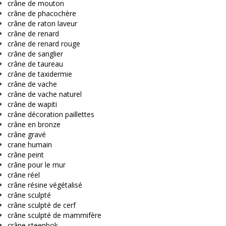
crâne de mouton
crâne de phacochère
crâne de raton laveur
crâne de renard
crâne de renard rouge
crâne de sanglier
crâne de taureau
crâne de taxidermie
crâne de vache
crâne de vache naturel
crâne de wapiti
crâne décoration paillettes
crâne en bronze
crâne gravé
crane humain
crâne peint
crâne pour le mur
crâne réel
crâne résine végétalisé
crâne sculpté
crâne sculpté de cerf
crâne sculpté de mammifère
crâne steenbok