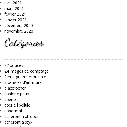
avril 2021
mars 2021
février 2021
janvier 2021
décembre 2020
novembre 2020
Catégories
22 pouces
24 images de comptage
2eme guerre mondiale
3 œuvres d'art mural
à accrocher
abalone paua
abeille
abeille libellule
abnormal
acherontia atropos
acherontia styx