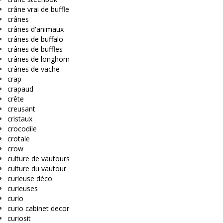
crâne vrai de buffle
crânes
crânes d'animaux
crânes de buffalo
crânes de buffles
crânes de longhorn
crânes de vache
crap
crapaud
crête
creusant
cristaux
crocodile
crotale
crow
culture de vautours
culture du vautour
curieuse déco
curieuses
curio
curio cabinet decor
curiosit