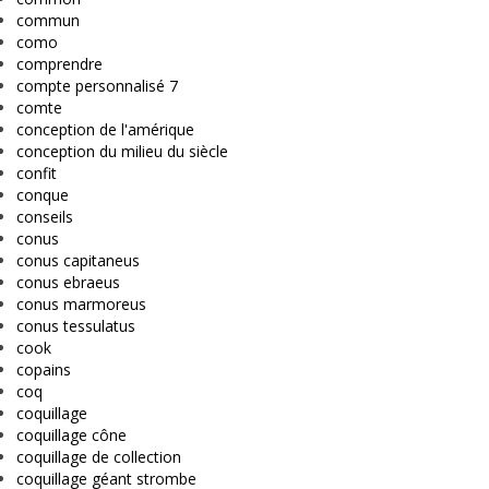
commun
como
comprendre
compte personnalisé 7
comte
conception de l'amérique
conception du milieu du siècle
confit
conque
conseils
conus
conus capitaneus
conus ebraeus
conus marmoreus
conus tessulatus
cook
copains
coq
coquillage
coquillage cône
coquillage de collection
coquillage géant strombe