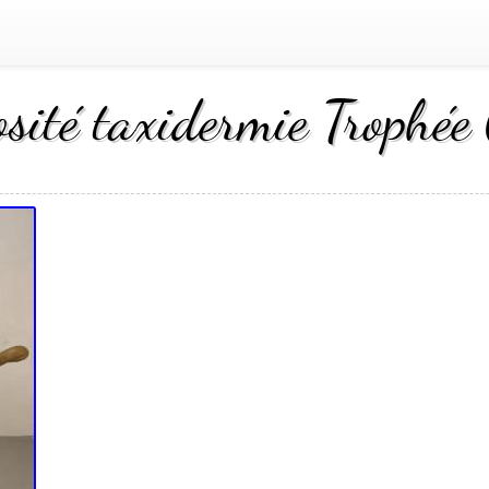
osité taxidermie Trophée