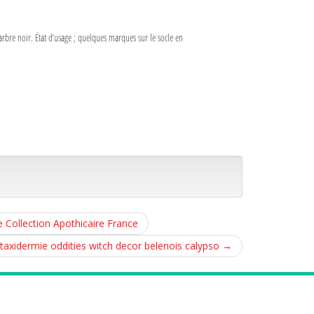
arbre noir. État d’usage ; quelques marques sur le socle en
Collection Apothicaire France
taxidermie oddities witch decor belenois calypso
→