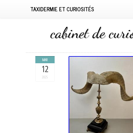
TAXIDERMIE ET CURIOSITÉS
cabinet de curi
MAR
12
2025