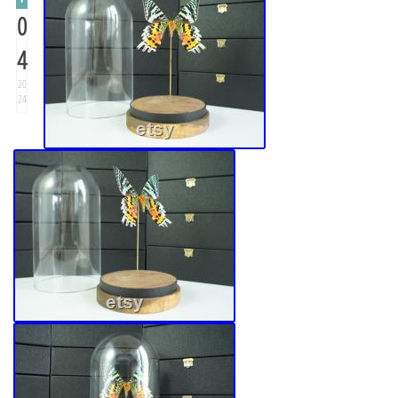
0
4
20
24