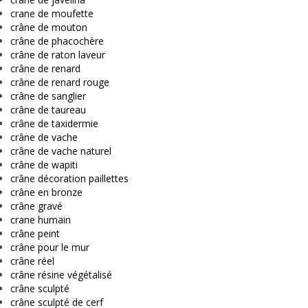
crane de moufette
crâne de mouton
crâne de phacochère
crâne de raton laveur
crâne de renard
crâne de renard rouge
crâne de sanglier
crâne de taureau
crâne de taxidermie
crâne de vache
crâne de vache naturel
crâne de wapiti
crâne décoration paillettes
crâne en bronze
crâne gravé
crane humain
crâne peint
crâne pour le mur
crâne réel
crâne résine végétalisé
crâne sculpté
crâne sculpté de cerf