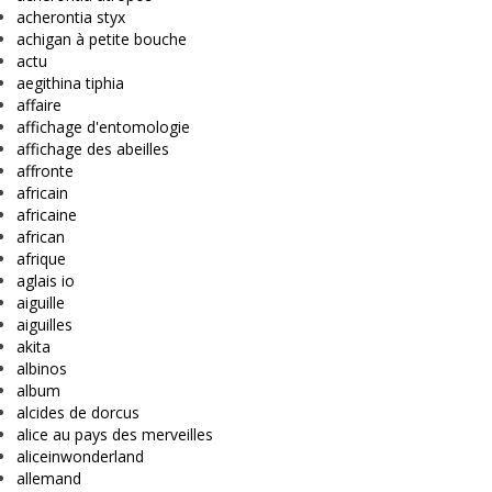
acherontia styx
achigan à petite bouche
actu
aegithina tiphia
affaire
affichage d'entomologie
affichage des abeilles
affronte
africain
africaine
african
afrique
aglais io
aiguille
aiguilles
akita
albinos
album
alcides de dorcus
alice au pays des merveilles
aliceinwonderland
allemand