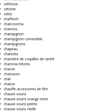
cethosia
cetoine
cette
chaffinch
chalcosoma
chamois
champignon
champignon comestible
champignons
chapeau
charlotte
charnière de coquilles de rareté
charonia tritonis
chasse
chasseurs
chat
chaton
chauffe-accessoires de film
chauve-souris
chauve-souris orange noire
chauve-souris peinte
chauve-souris réelle