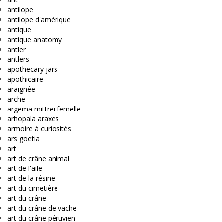
antilope
antilope d'amérique
antique
antique anatomy
antler
antlers
apothecary jars
apothicaire
araignée
arche
argema mittrei femelle
arhopala araxes
armoire à curiosités
ars goetia
art
art de crâne animal
art de l'aile
art de la résine
art du cimetière
art du crâne
art du crâne de vache
art du crâne péruvien