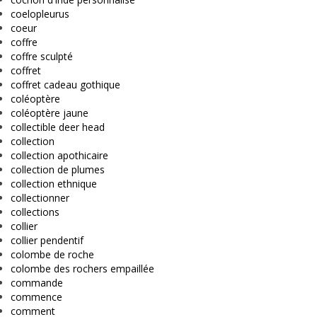
coelopleurus
coeur
coffre
coffre sculpté
coffret
coffret cadeau gothique
coléoptère
coléoptère jaune
collectible deer head
collection
collection apothicaire
collection de plumes
collection ethnique
collectionner
collections
collier
collier pendentif
colombe de roche
colombe des rochers empaillée
commande
commence
comment