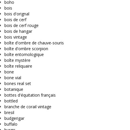
boho
bois
bois d'orignal
bois de cerf
bois de cerf rouge
bois de hangar
bois vintage
boîte d'ombre de chauve-souris
boîte d'ombre scorpion
boîte entomologique
boîte mystère
boîte reliquaire
bone
bone vial
bones real set
botanique
bottes d'équitation français
bottled
branche de corail vintage
bresil
budgerigar
buffalo
burgo