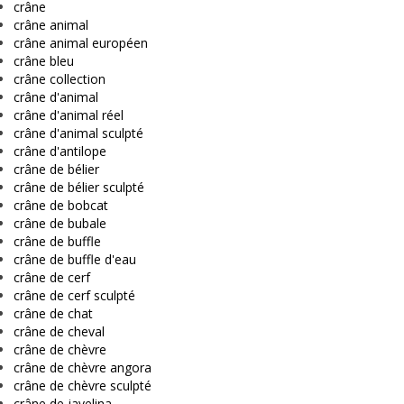
crâne
crâne animal
crâne animal européen
crâne bleu
crâne collection
crâne d'animal
crâne d'animal réel
crâne d'animal sculpté
crâne d'antilope
crâne de bélier
crâne de bélier sculpté
crâne de bobcat
crâne de bubale
crâne de buffle
crâne de buffle d'eau
crâne de cerf
crâne de cerf sculpté
crâne de chat
crâne de cheval
crâne de chèvre
crâne de chèvre angora
crâne de chèvre sculpté
crâne de javelina