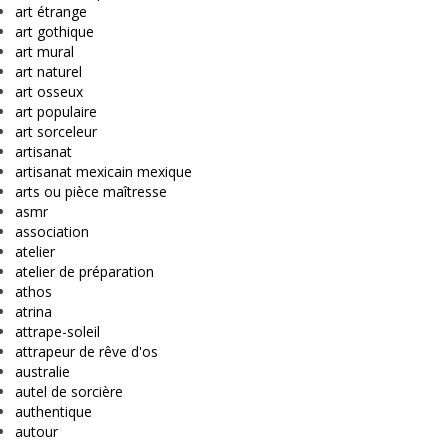
art étrange
art gothique
art mural
art naturel
art osseux
art populaire
art sorceleur
artisanat
artisanat mexicain mexique
arts ou pièce maîtresse
asmr
association
atelier
atelier de préparation
athos
atrina
attrape-soleil
attrapeur de rêve d'os
australie
autel de sorcière
authentique
autour