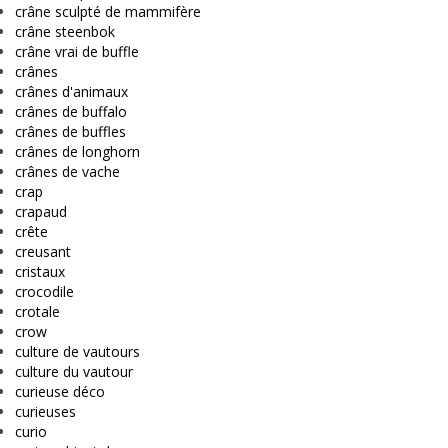
crâne sculpté de mammifère
crâne steenbok
crâne vrai de buffle
crânes
crânes d'animaux
crânes de buffalo
crânes de buffles
crânes de longhorn
crânes de vache
crap
crapaud
crête
creusant
cristaux
crocodile
crotale
crow
culture de vautours
culture du vautour
curieuse déco
curieuses
curio