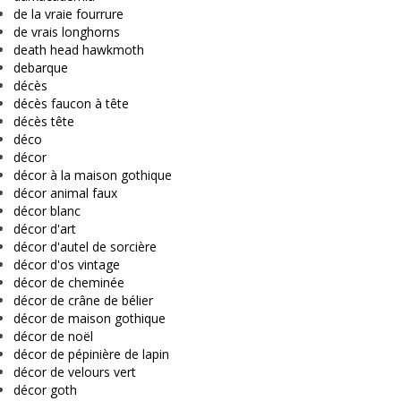
de la vraie fourrure
de vrais longhorns
death head hawkmoth
debarque
décès
décès faucon à tête
décès tête
déco
décor
décor à la maison gothique
décor animal faux
décor blanc
décor d'art
décor d'autel de sorcière
décor d'os vintage
décor de cheminée
décor de crâne de bélier
décor de maison gothique
décor de noël
décor de pépinière de lapin
décor de velours vert
décor goth