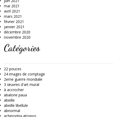
juin 2021
mai 2021
avril 2021
mars 2021
février 2021
janvier 2021
décembre 2020
novembre 2020
Catégories
22 pouces
24 images de comptage
2eme guerre mondiale
3 œuvres d'art mural
à accrocher
abalone paua
abeille
abeille libellule
abnormal
acherontia atropos