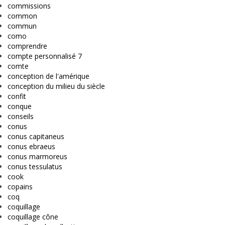
commissions
common
commun
como
comprendre
compte personnalisé 7
comte
conception de l'amérique
conception du milieu du siècle
confit
conque
conseils
conus
conus capitaneus
conus ebraeus
conus marmoreus
conus tessulatus
cook
copains
coq
coquillage
coquillage cône