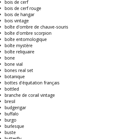
bois de cerf
bois de cerf rouge
bois de hangar
bois vintage
boîte d'ombre de chauve-souris
boîte d'ombre scorpion
boîte entomologique
boîte mystère
boîte reliquaire
bone
bone vial
bones real set
botanique
bottes d'équitation français
bottled
branche de corail vintage
bresil
budgerigar
buffalo
burgo
burlesque
buste
butterfly