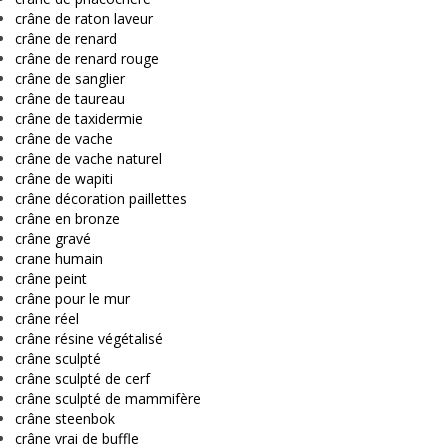
crâne de raton laveur
crâne de renard
crâne de renard rouge
crâne de sanglier
crâne de taureau
crâne de taxidermie
crâne de vache
crâne de vache naturel
crâne de wapiti
crâne décoration paillettes
crâne en bronze
crâne gravé
crane humain
crâne peint
crâne pour le mur
crâne réel
crâne résine végétalisé
crâne sculpté
crâne sculpté de cerf
crâne sculpté de mammifère
crâne steenbok
crâne vrai de buffle