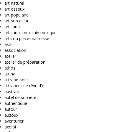
art naturel
art osseux
art populaire
art sorceleur
artisanat
artisanat mexicain mexique
arts ou pièce maîtresse
asmr
association
atelier
atelier de préparation
athos
atrina
attrape-soleil
attrapeur de rêve d'os
australie
autel de sorcière
authentique
autour
auzoux
aventurier
axolot