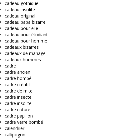
cadeau gothique
cadeau insolite
cadeau original
cadeau papa bizarre
cadeau pour elle
cadeau pour étudiant
cadeau pour homme
cadeaux bizarres
cadeaux de mariage
cadeaux hommes
cadre
cadre ancien
cadre bombé
cadre créatif
cadre de mite
cadre insecte
cadre insolite
cadre nature
cadre papillon
cadre verre bombé
calendrier
callipogon