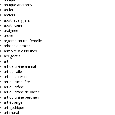
antique anatomy
antler
antlers
apothecary jars
apothicaire
araignée
arche
argema mittrei femelle
arhopala araxes
armoire à curiosités
ars goetia
art
art de crâne animal
art de l'aile
art de la résine
art du cimetière
art du crâne
art du crâne de vache
art du crâne péruvien
art étrange
art gothique
art mural