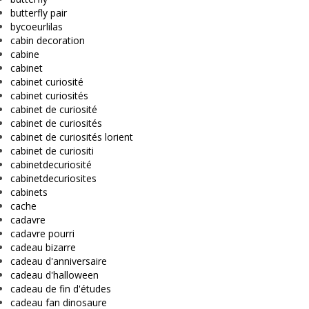
butterfly pair
bycoeurlilas
cabin decoration
cabine
cabinet
cabinet curiosité
cabinet curiosités
cabinet de curiosité
cabinet de curiosités
cabinet de curiosités lorient
cabinet de curiositi
cabinetdecuriosité
cabinetdecuriosites
cabinets
cache
cadavre
cadavre pourri
cadeau bizarre
cadeau d'anniversaire
cadeau d'halloween
cadeau de fin d'études
cadeau fan dinosaure