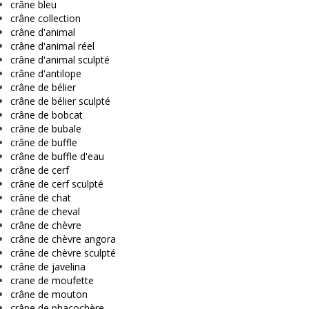
crâne bleu
crâne collection
crâne d'animal
crâne d'animal réel
crâne d'animal sculpté
crâne d'antilope
crâne de bélier
crâne de bélier sculpté
crâne de bobcat
crâne de bubale
crâne de buffle
crâne de buffle d'eau
crâne de cerf
crâne de cerf sculpté
crâne de chat
crâne de cheval
crâne de chèvre
crâne de chèvre angora
crâne de chèvre sculpté
crâne de javelina
crane de moufette
crâne de mouton
crâne de phacochère