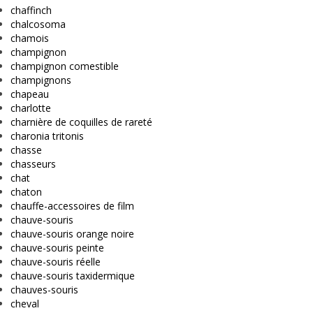
chaffinch
chalcosoma
chamois
champignon
champignon comestible
champignons
chapeau
charlotte
charnière de coquilles de rareté
charonia tritonis
chasse
chasseurs
chat
chaton
chauffe-accessoires de film
chauve-souris
chauve-souris orange noire
chauve-souris peinte
chauve-souris réelle
chauve-souris taxidermique
chauves-souris
cheval