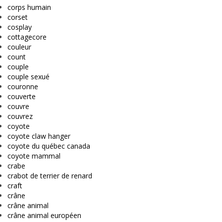
corps humain
corset
cosplay
cottagecore
couleur
count
couple
couple sexué
couronne
couverte
couvre
couvrez
coyote
coyote claw hanger
coyote du québec canada
coyote mammal
crabe
crabot de terrier de renard
craft
crâne
crâne animal
crâne animal européen