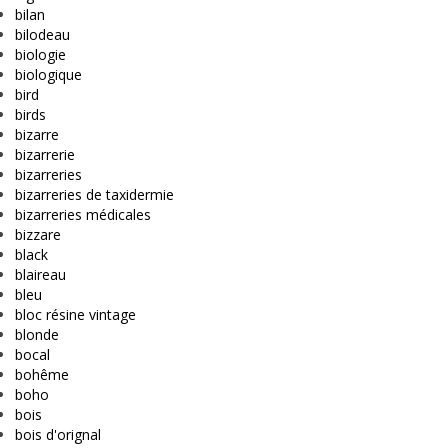
bilan
bilodeau
biologie
biologique
bird
birds
bizarre
bizarrerie
bizarreries
bizarreries de taxidermie
bizarreries médicales
bizzare
black
blaireau
bleu
bloc résine vintage
blonde
bocal
bohême
boho
bois
bois d'orignal