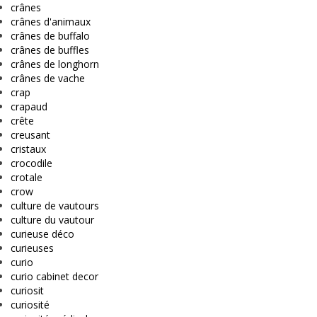
crânes
crânes d'animaux
crânes de buffalo
crânes de buffles
crânes de longhorn
crânes de vache
crap
crapaud
crête
creusant
cristaux
crocodile
crotale
crow
culture de vautours
culture du vautour
curieuse déco
curieuses
curio
curio cabinet decor
curiosit
curiosité