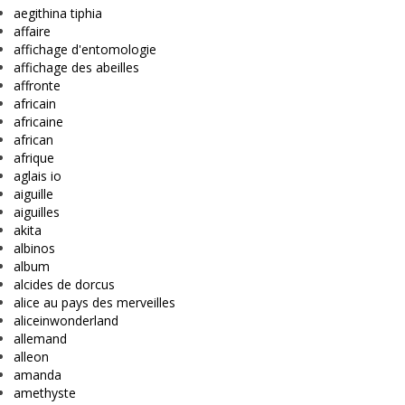
aegithina tiphia
affaire
affichage d'entomologie
affichage des abeilles
affronte
africain
africaine
african
afrique
aglais io
aiguille
aiguilles
akita
albinos
album
alcides de dorcus
alice au pays des merveilles
aliceinwonderland
allemand
alleon
amanda
amethyste