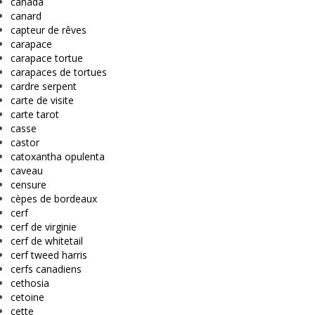
canada
canard
capteur de rêves
carapace
carapace tortue
carapaces de tortues
cardre serpent
carte de visite
carte tarot
casse
castor
catoxantha opulenta
caveau
censure
cèpes de bordeaux
cerf
cerf de virginie
cerf de whitetail
cerf tweed harris
cerfs canadiens
cethosia
cetoine
cette