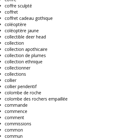
coffre sculpté
coffret
coffret cadeau gothique
coléoptère
coléoptère jaune
collectible deer head
collection
collection apothicaire
collection de plumes
collection ethnique
collectionner
collections
collier
collier pendentif
colombe de roche
colombe des rochers empaillée
commande
commence
comment
commissions
common
commun