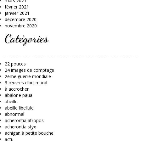
mars 2021
février 2021
janvier 2021
décembre 2020
novembre 2020
Catégories
22 pouces
24 images de comptage
2eme guerre mondiale
3 œuvres d'art mural
à accrocher
abalone paua
abeille
abeille libellule
abnormal
acherontia atropos
acherontia styx
achigan à petite bouche
actu