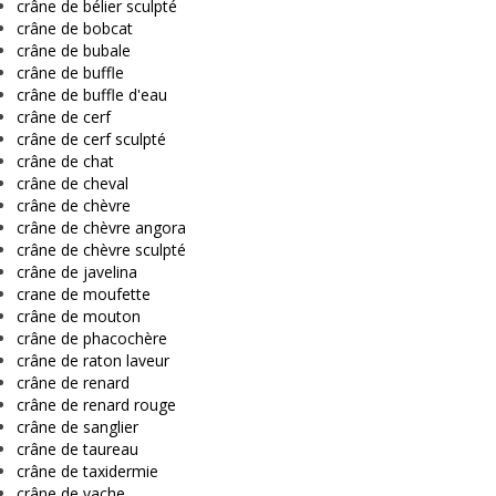
crâne de bélier sculpté
crâne de bobcat
crâne de bubale
crâne de buffle
crâne de buffle d'eau
crâne de cerf
crâne de cerf sculpté
crâne de chat
crâne de cheval
crâne de chèvre
crâne de chèvre angora
crâne de chèvre sculpté
crâne de javelina
crane de moufette
crâne de mouton
crâne de phacochère
crâne de raton laveur
crâne de renard
crâne de renard rouge
crâne de sanglier
crâne de taureau
crâne de taxidermie
crâne de vache