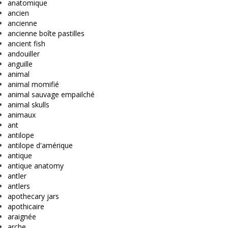
anatomique
ancien
ancienne
ancienne boîte pastilles
ancient fish
andouiller
anguille
animal
animal momifié
animal sauvage empailché
animal skulls
animaux
ant
antilope
antilope d'amérique
antique
antique anatomy
antler
antlers
apothecary jars
apothicaire
araignée
arche