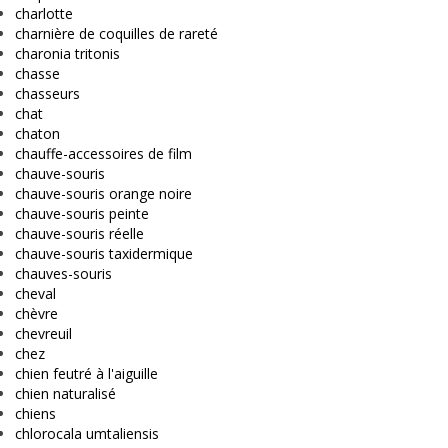
charlotte
charnière de coquilles de rareté
charonia tritonis
chasse
chasseurs
chat
chaton
chauffe-accessoires de film
chauve-souris
chauve-souris orange noire
chauve-souris peinte
chauve-souris réelle
chauve-souris taxidermique
chauves-souris
cheval
chèvre
chevreuil
chez
chien feutré à l'aiguille
chien naturalisé
chiens
chlorocala umtaliensis