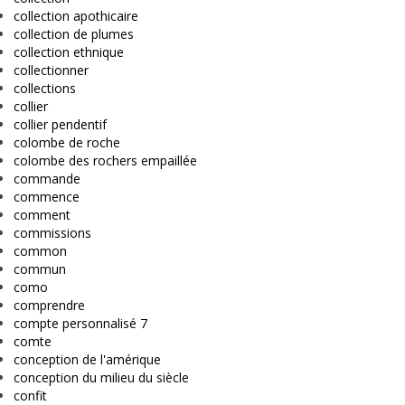
collection apothicaire
collection de plumes
collection ethnique
collectionner
collections
collier
collier pendentif
colombe de roche
colombe des rochers empaillée
commande
commence
comment
commissions
common
commun
como
comprendre
compte personnalisé 7
comte
conception de l'amérique
conception du milieu du siècle
confit