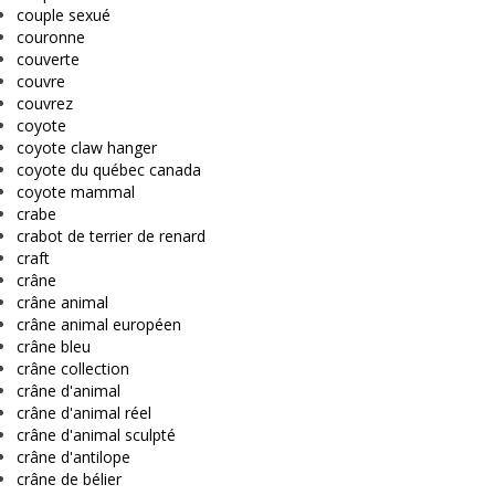
couple sexué
couronne
couverte
couvre
couvrez
coyote
coyote claw hanger
coyote du québec canada
coyote mammal
crabe
crabot de terrier de renard
craft
crâne
crâne animal
crâne animal européen
crâne bleu
crâne collection
crâne d'animal
crâne d'animal réel
crâne d'animal sculpté
crâne d'antilope
crâne de bélier