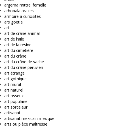
argema mittrei femelle
arhopala araxes
armoire à curiosités
ars goetia
art
art de crâne animal
art de l'aile
art de la résine
art du cimetière
art du crâne
art du crâne de vache
art du crâne péruvien
art étrange
art gothique
art mural
art naturel
art osseux
art populaire
art sorceleur
artisanat
artisanat mexicain mexique
arts ou pièce maîtresse