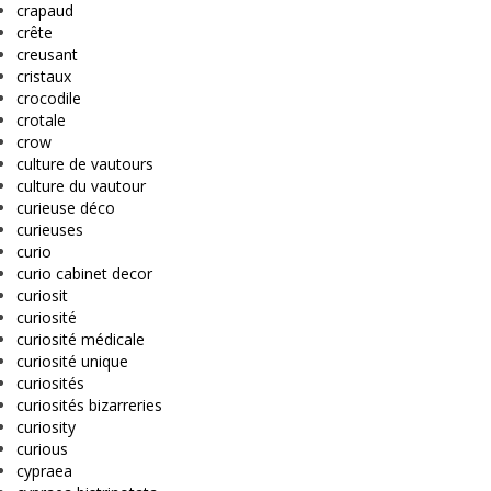
crapaud
crête
creusant
cristaux
crocodile
crotale
crow
culture de vautours
culture du vautour
curieuse déco
curieuses
curio
curio cabinet decor
curiosit
curiosité
curiosité médicale
curiosité unique
curiosités
curiosités bizarreries
curiosity
curious
cypraea