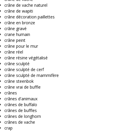
crâne de vache naturel
crâne de wapiti
crâne décoration paillettes
crâne en bronze
crâne gravé
crane humain
crâne peint
crâne pour le mur
crâne réel
crâne résine végétalisé
crâne sculpté
crâne sculpté de cerf
crâne sculpté de mammifère
crâne steenbok
crâne vrai de buffle
crânes
crânes d'animaux
crânes de buffalo
crânes de buffles
crânes de longhorn
crânes de vache
crap