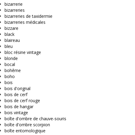
bizarrerie
bizarreries
bizarreries de taxidermie
bizarreries médicales
bizzare
black
blaireau
bleu
bloc résine vintage
blonde
bocal
bohême
boho
bois
bois d'orignal
bois de cerf
bois de cerf rouge
bois de hangar
bois vintage
boîte d'ombre de chauve-souris
boîte d'ombre scorpion
boîte entomologique