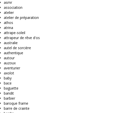
asmr
association
atelier
atelier de préparation
athos
atrina
attrape-soleil
attrapeur de rêve d'os
australie
autel de sorcière
authentique
autour
auzoux
aventurier
axolot
baby
bace
baguette
bandit
barbier
baroque frame
barre de crainte