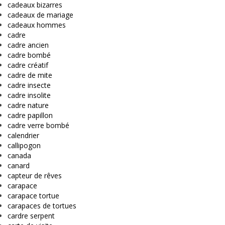
cadeaux bizarres
cadeaux de mariage
cadeaux hommes
cadre
cadre ancien
cadre bombé
cadre créatif
cadre de mite
cadre insecte
cadre insolite
cadre nature
cadre papillon
cadre verre bombé
calendrier
callipogon
canada
canard
capteur de rêves
carapace
carapace tortue
carapaces de tortues
cardre serpent