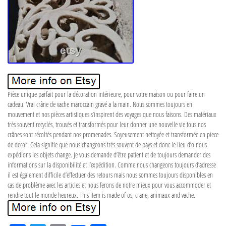
Pièce unique parfait pour la décoration intérieure, pour votre maison ou pour faire un
cadeau. Vrai crâne de vache maroccain gravé a la main. Nous sommes toujours en
mouvement et nos pièces artistiques s’inspirent des voyages que nous faisons. Des matériaux
très souvent recyclés, trouvés et transformés pour leur donner une nouvelle vie tous nos
crânes sont récoltés pendant nos promenades. Soyeusement nettoyée et transformée en piece
de decor. Cela signifie que nous changeons très souvent de pays et donc le lieu d’o nous
expédions les objets change. Je vous demande d’être patient et de toujours demander des
informations sur la disponibilité et l’expédition. Comme nous changeons toujours d’adresse
il est également difficile d’effectuer des retours mais nous sommes toujours disponibles en
cas de problème avec les articles et nous ferons de notre mieux pour vous accommoder et
rendre tout le monde heureux. This item is made of os, crane, animaux and vache.