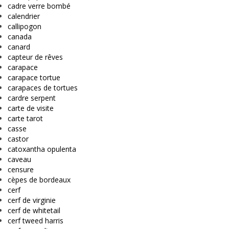
cadre verre bombé
calendrier
callipogon
canada
canard
capteur de rêves
carapace
carapace tortue
carapaces de tortues
cardre serpent
carte de visite
carte tarot
casse
castor
catoxantha opulenta
caveau
censure
cèpes de bordeaux
cerf
cerf de virginie
cerf de whitetail
cerf tweed harris