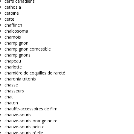
cerfs canadiens
cethosia
cetoine
cette
chaffinch
chalcosoma
chamois
champignon
champignon comestible
champignons
chapeau
charlotte
charnière de coquilles de rareté
charonia tritonis
chasse
chasseurs
chat
chaton
chauffe-accessoires de film
chauve-souris
chauve-souris orange noire
chauve-souris peinte
chauve-souris réelle