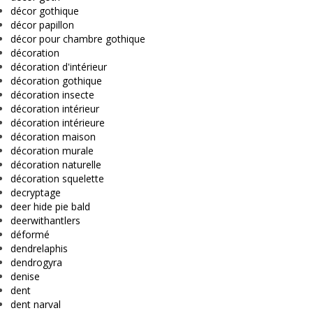
décor gothique
décor papillon
décor pour chambre gothique
décoration
décoration d'intérieur
décoration gothique
décoration insecte
décoration intérieur
décoration intérieure
décoration maison
décoration murale
décoration naturelle
décoration squelette
decryptage
deer hide pie bald
deerwithantlers
déformé
dendrelaphis
dendrogyra
denise
dent
dent narval