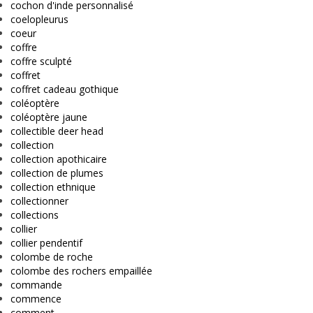
cochon d'inde personnalisé
coelopleurus
coeur
coffre
coffre sculpté
coffret
coffret cadeau gothique
coléoptère
coléoptère jaune
collectible deer head
collection
collection apothicaire
collection de plumes
collection ethnique
collectionner
collections
collier
collier pendentif
colombe de roche
colombe des rochers empaillée
commande
commence
comment