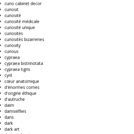
curio cabinet decor
curiosit
curiosité
curiosité médicale
curiosité unique
curiosités
curiosités bizarreries
curiosity
curious
cypraea
cypraea bistrinotata
cypraea tigris
cyril
cœur anatomique
d'énormes cornes
d'origine éthique
d'autruche
daim
damselflies
dans
dark
dark art