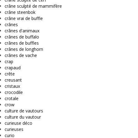
crâne sculpté de mammifère
crâne steenbok
crâne vrai de buffle
crânes
crânes d'animaux
crânes de buffalo
crânes de buffles
crânes de longhorn
crânes de vache
crap
crapaud
crête
creusant
cristaux
crocodile
crotale
crow
culture de vautours
culture du vautour
curieuse déco
curieuses
curio