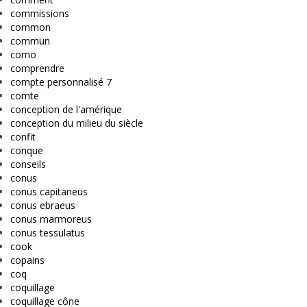
commissions
common
commun
como
comprendre
compte personnalisé 7
comte
conception de l'amérique
conception du milieu du siècle
confit
conque
conseils
conus
conus capitaneus
conus ebraeus
conus marmoreus
conus tessulatus
cook
copains
coq
coquillage
coquillage cône