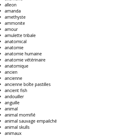
alleon
amanda
amethyste
ammonite
amour
amulette tribale
anatomical
anatomie
anatomie humaine
anatomie vétérinaire
anatomique
ancien
ancienne
ancienne boîte pastilles
ancient fish
andouiller
anguille
animal
animal momifié
animal sauvage empailché
animal skulls
animaux