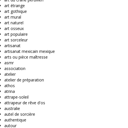
art étrange
art gothique
art mural
art naturel
art osseux
art populaire
art sorceleur
artisanat
artisanat mexicain mexique
arts ou pièce maîtresse
asmr
association
atelier
atelier de préparation
athos
atrina
attrape-soleil
attrapeur de rêve d'os
australie
autel de sorcière
authentique
autour