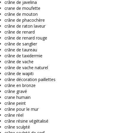
crâne de javelina
crane de moufette
crâne de mouton
crâne de phacochère
crâne de raton laveur
crâne de renard
crâne de renard rouge
crâne de sanglier
crâne de taureau
crâne de taxidermie
crâne de vache
crâne de vache naturel
crâne de wapiti
crâne décoration paillettes
crâne en bronze
crâne gravé
crane humain
crâne peint
crâne pour le mur
crâne réel
crâne résine végétalisé
crâne sculpté
crâne sculpté de cerf