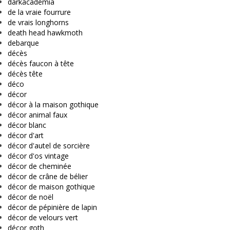
darkacademia
de la vraie fourrure
de vrais longhorns
death head hawkmoth
debarque
décès
décès faucon à tête
décès tête
déco
décor
décor à la maison gothique
décor animal faux
décor blanc
décor d'art
décor d'autel de sorcière
décor d'os vintage
décor de cheminée
décor de crâne de bélier
décor de maison gothique
décor de noël
décor de pépinière de lapin
décor de velours vert
décor goth