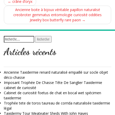
←
crâne d’oryx
Ancienne boite à bijoux véritable papillon naturalisé
creobroter gemmatus entomologie curiosité oddities
Jewelry box butterfly rare paon
→
Articles récents
Ancienne Taxidermie renard naturalisé empaillé sur socle objet
déco-chasse
Imposant Trophée De Chasse Tête De Sanglier Taxidermie
cabinet de curiosité
Cabinet de curiosité foetus de chat en bocal wet spécimen
taxidermie
Trophée tete de toros taureau de corrida naturalisée taxidermie
légal
Taxidermy Tour Meateater Sheds With John Hayes