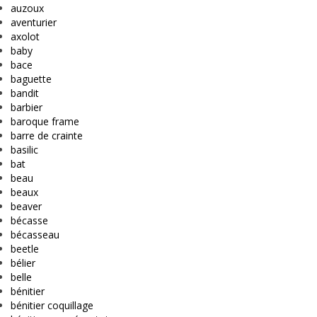
auzoux
aventurier
axolot
baby
bace
baguette
bandit
barbier
baroque frame
barre de crainte
basilic
bat
beau
beaux
beaver
bécasse
bécasseau
beetle
bélier
belle
bénitier
bénitier coquillage