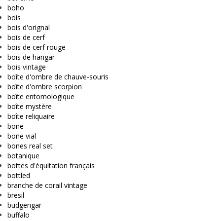
boho
bois
bois d'orignal
bois de cerf
bois de cerf rouge
bois de hangar
bois vintage
boîte d'ombre de chauve-souris
boîte d'ombre scorpion
boîte entomologique
boîte mystère
boîte reliquaire
bone
bone vial
bones real set
botanique
bottes d'équitation français
bottled
branche de corail vintage
bresil
budgerigar
buffalo