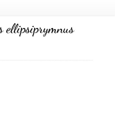
 ellipsiprymnus