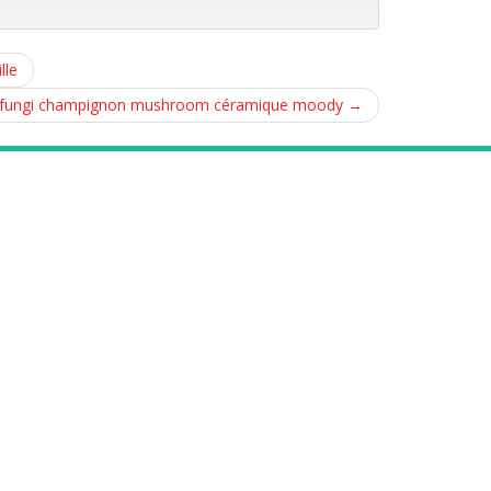
lle
nghi fungi champignon mushroom céramique moody
→