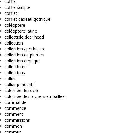
coffre
coffre sculpté
coffret
coffret cadeau gothique
coléoptère
coléoptère jaune
collectible deer head
collection
collection apothicaire
collection de plumes
collection ethnique
collectionner
collections
collier
collier pendentif
colombe de roche
colombe des rochers empaillée
commande
commence
comment
commissions
common
commun