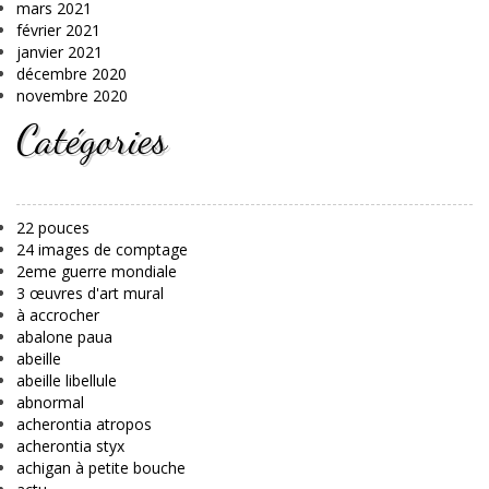
mars 2021
février 2021
janvier 2021
décembre 2020
novembre 2020
Catégories
22 pouces
24 images de comptage
2eme guerre mondiale
3 œuvres d'art mural
à accrocher
abalone paua
abeille
abeille libellule
abnormal
acherontia atropos
acherontia styx
achigan à petite bouche