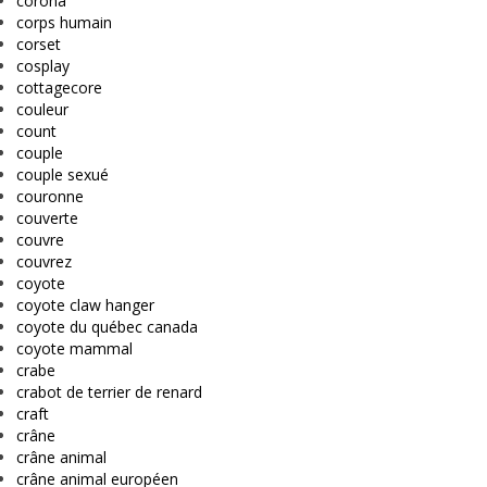
corona
corps humain
corset
cosplay
cottagecore
couleur
count
couple
couple sexué
couronne
couverte
couvre
couvrez
coyote
coyote claw hanger
coyote du québec canada
coyote mammal
crabe
crabot de terrier de renard
craft
crâne
crâne animal
crâne animal européen