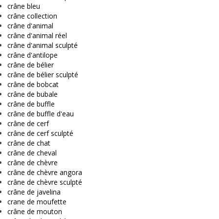
crâne bleu
crâne collection
crâne d'animal
crâne d'animal réel
crâne d'animal sculpté
crâne d'antilope
crâne de bélier
crâne de bélier sculpté
crâne de bobcat
crâne de bubale
crâne de buffle
crâne de buffle d'eau
crâne de cerf
crâne de cerf sculpté
crâne de chat
crâne de cheval
crâne de chèvre
crâne de chèvre angora
crâne de chèvre sculpté
crâne de javelina
crane de moufette
crâne de mouton