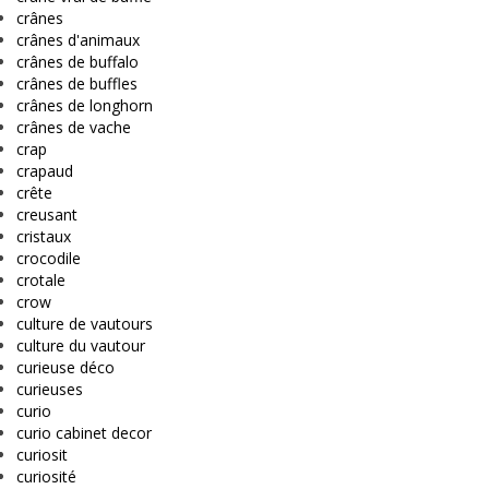
crânes
crânes d'animaux
crânes de buffalo
crânes de buffles
crânes de longhorn
crânes de vache
crap
crapaud
crête
creusant
cristaux
crocodile
crotale
crow
culture de vautours
culture du vautour
curieuse déco
curieuses
curio
curio cabinet decor
curiosit
curiosité