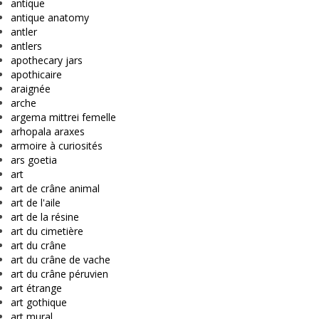
antique
antique anatomy
antler
antlers
apothecary jars
apothicaire
araignée
arche
argema mittrei femelle
arhopala araxes
armoire à curiosités
ars goetia
art
art de crâne animal
art de l'aile
art de la résine
art du cimetière
art du crâne
art du crâne de vache
art du crâne péruvien
art étrange
art gothique
art mural