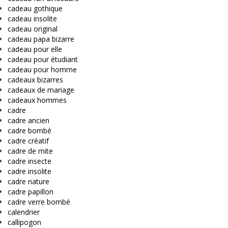
cadeau gothique
cadeau insolite
cadeau original
cadeau papa bizarre
cadeau pour elle
cadeau pour étudiant
cadeau pour homme
cadeaux bizarres
cadeaux de mariage
cadeaux hommes
cadre
cadre ancien
cadre bombé
cadre créatif
cadre de mite
cadre insecte
cadre insolite
cadre nature
cadre papillon
cadre verre bombé
calendrier
callipogon