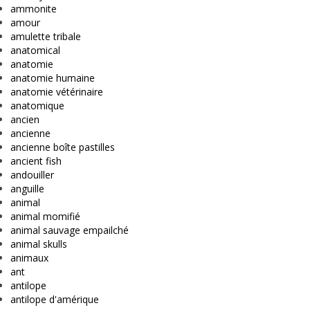
ammonite
amour
amulette tribale
anatomical
anatomie
anatomie humaine
anatomie vétérinaire
anatomique
ancien
ancienne
ancienne boîte pastilles
ancient fish
andouiller
anguille
animal
animal momifié
animal sauvage empailché
animal skulls
animaux
ant
antilope
antilope d'amérique