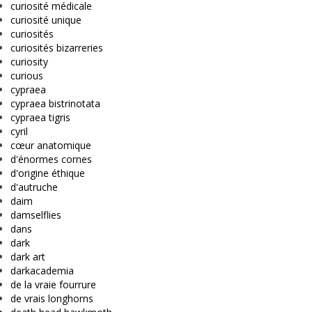
curiosité médicale
curiosité unique
curiosités
curiosités bizarreries
curiosity
curious
cypraea
cypraea bistrinotata
cypraea tigris
cyril
cœur anatomique
d'énormes cornes
d'origine éthique
d'autruche
daim
damselflies
dans
dark
dark art
darkacademia
de la vraie fourrure
de vrais longhorns