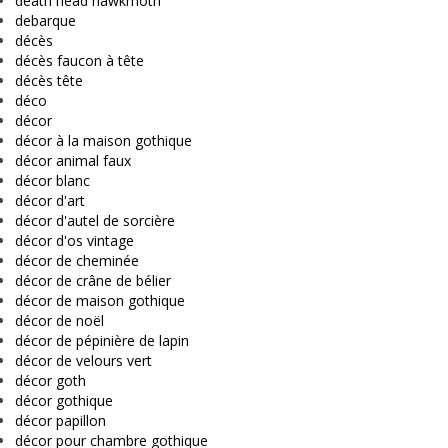
death head hawkmoth
debarque
décès
décès faucon à tête
décès tête
déco
décor
décor à la maison gothique
décor animal faux
décor blanc
décor d'art
décor d'autel de sorcière
décor d'os vintage
décor de cheminée
décor de crâne de bélier
décor de maison gothique
décor de noël
décor de pépinière de lapin
décor de velours vert
décor goth
décor gothique
décor papillon
décor pour chambre gothique