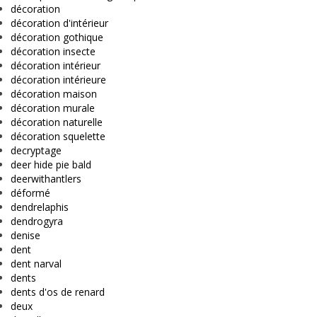
décoration
décoration d'intérieur
décoration gothique
décoration insecte
décoration intérieur
décoration intérieure
décoration maison
décoration murale
décoration naturelle
décoration squelette
decryptage
deer hide pie bald
deerwithantlers
déformé
dendrelaphis
dendrogyra
denise
dent
dent narval
dents
dents d'os de renard
deux