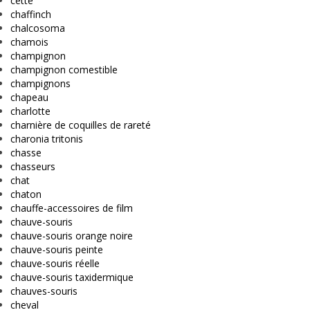
cette
chaffinch
chalcosoma
chamois
champignon
champignon comestible
champignons
chapeau
charlotte
charnière de coquilles de rareté
charonia tritonis
chasse
chasseurs
chat
chaton
chauffe-accessoires de film
chauve-souris
chauve-souris orange noire
chauve-souris peinte
chauve-souris réelle
chauve-souris taxidermique
chauves-souris
cheval