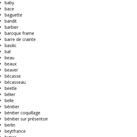
baby
bace
baguette
bandit
barbier
baroque frame
barre de crainte
basilic
bat
beau
beaux
beaver
bécasse
bécasseau
beetle
bélier
belle
bénitier
bénitier coquillage
bénitier sur présentoir
berlin
beytfrance