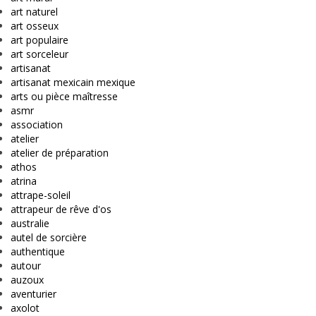
art naturel
art osseux
art populaire
art sorceleur
artisanat
artisanat mexicain mexique
arts ou pièce maîtresse
asmr
association
atelier
atelier de préparation
athos
atrina
attrape-soleil
attrapeur de rêve d'os
australie
autel de sorcière
authentique
autour
auzoux
aventurier
axolot