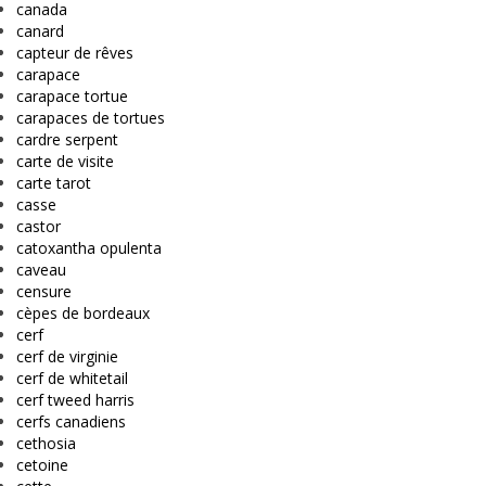
canada
canard
capteur de rêves
carapace
carapace tortue
carapaces de tortues
cardre serpent
carte de visite
carte tarot
casse
castor
catoxantha opulenta
caveau
censure
cèpes de bordeaux
cerf
cerf de virginie
cerf de whitetail
cerf tweed harris
cerfs canadiens
cethosia
cetoine