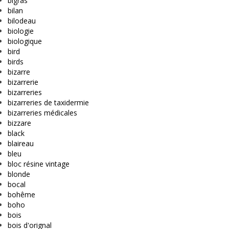
bigras
bilan
bilodeau
biologie
biologique
bird
birds
bizarre
bizarrerie
bizarreries
bizarreries de taxidermie
bizarreries médicales
bizzare
black
blaireau
bleu
bloc résine vintage
blonde
bocal
bohême
boho
bois
bois d'orignal