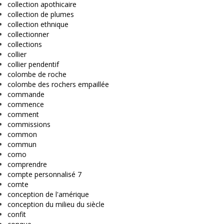
collection apothicaire
collection de plumes
collection ethnique
collectionner
collections
collier
collier pendentif
colombe de roche
colombe des rochers empaillée
commande
commence
comment
commissions
common
commun
como
comprendre
compte personnalisé 7
comte
conception de l'amérique
conception du milieu du siècle
confit