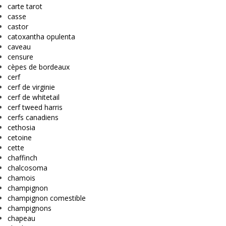
carte tarot
casse
castor
catoxantha opulenta
caveau
censure
cèpes de bordeaux
cerf
cerf de virginie
cerf de whitetail
cerf tweed harris
cerfs canadiens
cethosia
cetoine
cette
chaffinch
chalcosoma
chamois
champignon
champignon comestible
champignons
chapeau