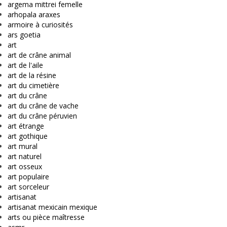
argema mittrei femelle
arhopala araxes
armoire à curiosités
ars goetia
art
art de crâne animal
art de l'aile
art de la résine
art du cimetière
art du crâne
art du crâne de vache
art du crâne péruvien
art étrange
art gothique
art mural
art naturel
art osseux
art populaire
art sorceleur
artisanat
artisanat mexicain mexique
arts ou pièce maîtresse