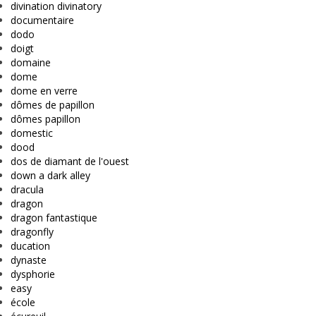
divination divinatory
documentaire
dodo
doigt
domaine
dome
dome en verre
dômes de papillon
dômes papillon
domestic
dood
dos de diamant de l'ouest
down a dark alley
dracula
dragon
dragon fantastique
dragonfly
ducation
dynaste
dysphorie
easy
école