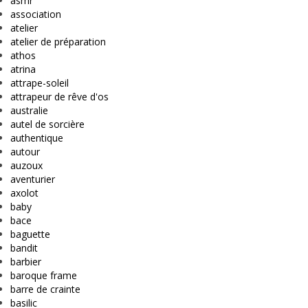
asmr
association
atelier
atelier de préparation
athos
atrina
attrape-soleil
attrapeur de rêve d'os
australie
autel de sorcière
authentique
autour
auzoux
aventurier
axolot
baby
bace
baguette
bandit
barbier
baroque frame
barre de crainte
basilic