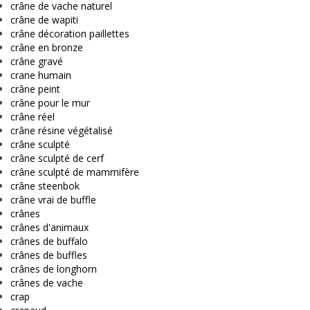
crâne de vache naturel
crâne de wapiti
crâne décoration paillettes
crâne en bronze
crâne gravé
crane humain
crâne peint
crâne pour le mur
crâne réel
crâne résine végétalisé
crâne sculpté
crâne sculpté de cerf
crâne sculpté de mammifère
crâne steenbok
crâne vrai de buffle
crânes
crânes d'animaux
crânes de buffalo
crânes de buffles
crânes de longhorn
crânes de vache
crap