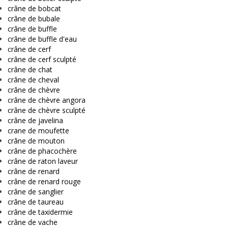
crâne de bobcat
crâne de bubale
crâne de buffle
crâne de buffle d'eau
crâne de cerf
crâne de cerf sculpté
crâne de chat
crâne de cheval
crâne de chèvre
crâne de chèvre angora
crâne de chèvre sculpté
crâne de javelina
crane de moufette
crâne de mouton
crâne de phacochère
crâne de raton laveur
crâne de renard
crâne de renard rouge
crâne de sanglier
crâne de taureau
crâne de taxidermie
crâne de vache