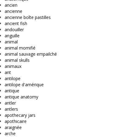
ancien
ancienne
ancienne boîte pastilles
ancient fish
andouiller
anguille
animal
animal momifié
animal sauvage empailché
animal skulls
animaux
ant
antilope
antilope d'amérique
antique
antique anatomy
antler
antlers
apothecary jars
apothicaire
araignée
arche