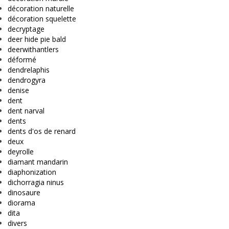
décoration naturelle
décoration squelette
decryptage
deer hide pie bald
deerwithantlers
déformé
dendrelaphis
dendrogyra
denise
dent
dent narval
dents
dents d'os de renard
deux
deyrolle
diamant mandarin
diaphonization
dichorragia ninus
dinosaure
diorama
dita
divers