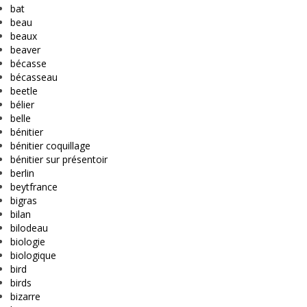
bat
beau
beaux
beaver
bécasse
bécasseau
beetle
bélier
belle
bénitier
bénitier coquillage
bénitier sur présentoir
berlin
beytfrance
bigras
bilan
bilodeau
biologie
biologique
bird
birds
bizarre