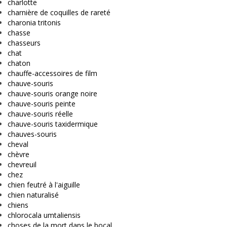
charlotte
charnière de coquilles de rareté
charonia tritonis
chasse
chasseurs
chat
chaton
chauffe-accessoires de film
chauve-souris
chauve-souris orange noire
chauve-souris peinte
chauve-souris réelle
chauve-souris taxidermique
chauves-souris
cheval
chèvre
chevreuil
chez
chien feutré à l'aiguille
chien naturalisé
chiens
chlorocala umtaliensis
choses de la mort dans le bocal