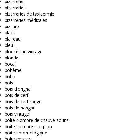
bizarrerie
bizarreries
bizarreries de taxidermie
bizarreries médicales
bizzare
black
blaireau
bleu
bloc résine vintage
blonde
bocal
bohême
boho
bois
bois d'orignal
bois de cerf
bois de cerf rouge
bois de hangar
bois vintage
boîte d'ombre de chauve-souris
boîte d'ombre scorpion
boîte entomologique
boîte mystère