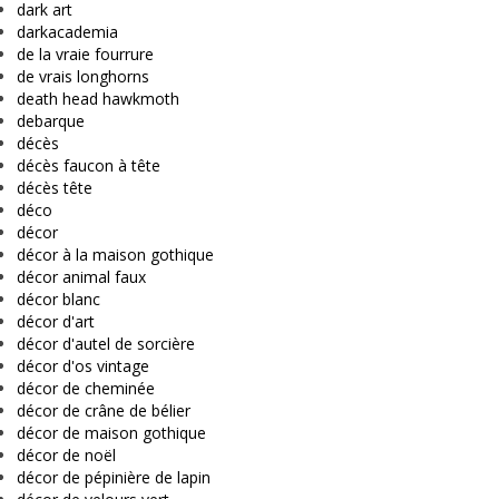
dark art
darkacademia
de la vraie fourrure
de vrais longhorns
death head hawkmoth
debarque
décès
décès faucon à tête
décès tête
déco
décor
décor à la maison gothique
décor animal faux
décor blanc
décor d'art
décor d'autel de sorcière
décor d'os vintage
décor de cheminée
décor de crâne de bélier
décor de maison gothique
décor de noël
décor de pépinière de lapin