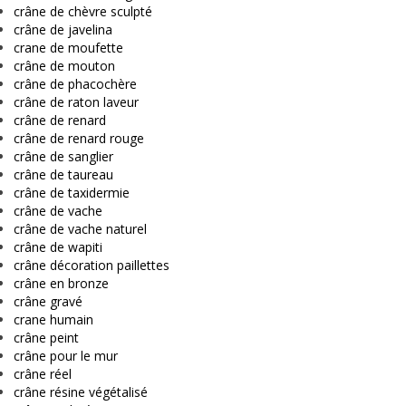
crâne de chèvre sculpté
crâne de javelina
crane de moufette
crâne de mouton
crâne de phacochère
crâne de raton laveur
crâne de renard
crâne de renard rouge
crâne de sanglier
crâne de taureau
crâne de taxidermie
crâne de vache
crâne de vache naturel
crâne de wapiti
crâne décoration paillettes
crâne en bronze
crâne gravé
crane humain
crâne peint
crâne pour le mur
crâne réel
crâne résine végétalisé