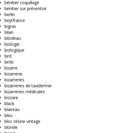
bénitier coquillage
bénitier sur présentoir
berlin
beytfrance
bigras
bilan
bilodeau
biologie
biologique
bird
birds
bizarre
bizarrerie
bizarreries
bizarreries de taxidermie
bizarreries médicales
bizzare
black
blaireau
bleu
bloc résine vintage
blonde