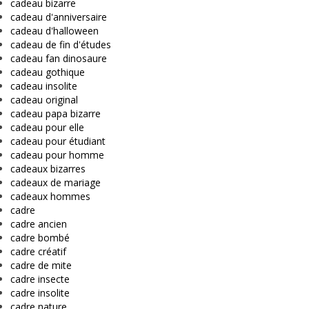
cadeau bizarre
cadeau d'anniversaire
cadeau d'halloween
cadeau de fin d'études
cadeau fan dinosaure
cadeau gothique
cadeau insolite
cadeau original
cadeau papa bizarre
cadeau pour elle
cadeau pour étudiant
cadeau pour homme
cadeaux bizarres
cadeaux de mariage
cadeaux hommes
cadre
cadre ancien
cadre bombé
cadre créatif
cadre de mite
cadre insecte
cadre insolite
cadre nature