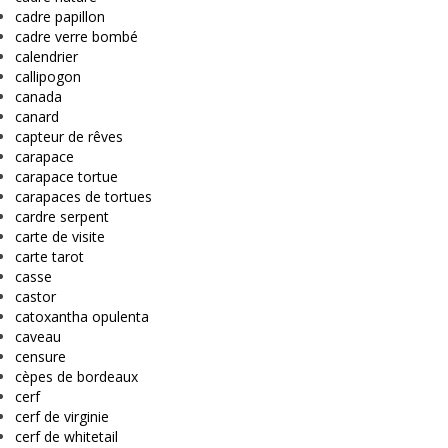
cadre papillon
cadre verre bombé
calendrier
callipogon
canada
canard
capteur de rêves
carapace
carapace tortue
carapaces de tortues
cardre serpent
carte de visite
carte tarot
casse
castor
catoxantha opulenta
caveau
censure
cèpes de bordeaux
cerf
cerf de virginie
cerf de whitetail