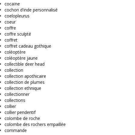
cocaïne
cochon d'inde personnalisé
coelopleurus
coeur
coffre
coffre sculpté
coffret
coffret cadeau gothique
coléoptère
coléoptère jaune
collectible deer head
collection
collection apothicaire
collection de plumes
collection ethnique
collectionner
collections
collier
collier pendentif
colombe de roche
colombe des rochers empaillée
commande