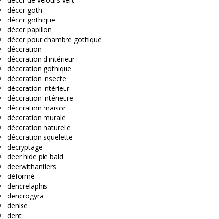
décor de velours vert
décor goth
décor gothique
décor papillon
décor pour chambre gothique
décoration
décoration d'intérieur
décoration gothique
décoration insecte
décoration intérieur
décoration intérieure
décoration maison
décoration murale
décoration naturelle
décoration squelette
decryptage
deer hide pie bald
deerwithantlers
déformé
dendrelaphis
dendrogyra
denise
dent