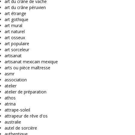
art du crâne de vache
art du crâne péruvien
art étrange
art gothique
art mural
art naturel
art osseux
art populaire
art sorceleur
artisanat
artisanat mexicain mexique
arts ou pièce maîtresse
asmr
association
atelier
atelier de préparation
athos
atrina
attrape-soleil
attrapeur de rêve d'os
australie
autel de sorcière
authentique