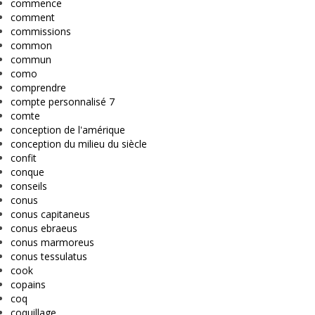
commence
comment
commissions
common
commun
como
comprendre
compte personnalisé 7
comte
conception de l'amérique
conception du milieu du siècle
confit
conque
conseils
conus
conus capitaneus
conus ebraeus
conus marmoreus
conus tessulatus
cook
copains
coq
coquillage