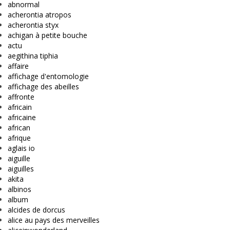
abnormal
acherontia atropos
acherontia styx
achigan à petite bouche
actu
aegithina tiphia
affaire
affichage d'entomologie
affichage des abeilles
affronte
africain
africaine
african
afrique
aglais io
aiguille
aiguilles
akita
albinos
album
alcides de dorcus
alice au pays des merveilles