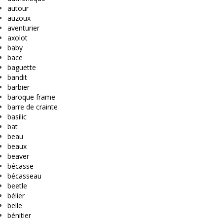
autour
auzoux
aventurier
axolot
baby
bace
baguette
bandit
barbier
baroque frame
barre de crainte
basilic
bat
beau
beaux
beaver
bécasse
bécasseau
beetle
bélier
belle
bénitier