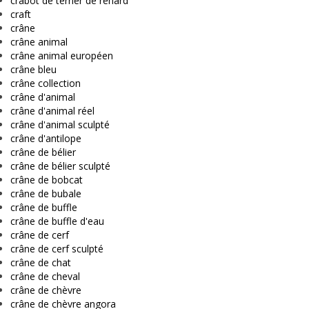
crabot de terrier de renard
craft
crâne
crâne animal
crâne animal européen
crâne bleu
crâne collection
crâne d'animal
crâne d'animal réel
crâne d'animal sculpté
crâne d'antilope
crâne de bélier
crâne de bélier sculpté
crâne de bobcat
crâne de bubale
crâne de buffle
crâne de buffle d'eau
crâne de cerf
crâne de cerf sculpté
crâne de chat
crâne de cheval
crâne de chèvre
crâne de chèvre angora