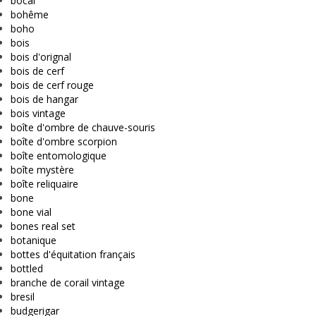
bocal
bohême
boho
bois
bois d'orignal
bois de cerf
bois de cerf rouge
bois de hangar
bois vintage
boîte d'ombre de chauve-souris
boîte d'ombre scorpion
boîte entomologique
boîte mystère
boîte reliquaire
bone
bone vial
bones real set
botanique
bottes d'équitation français
bottled
branche de corail vintage
bresil
budgerigar