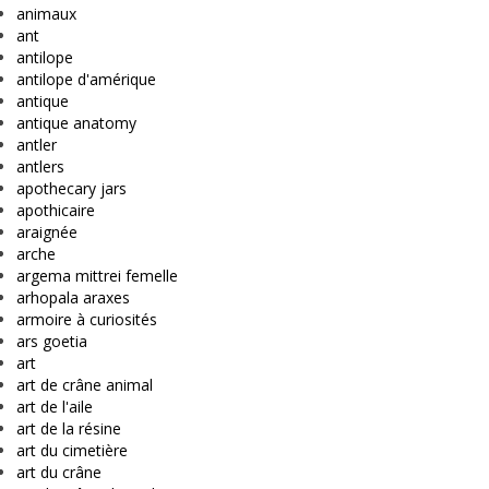
animaux
ant
antilope
antilope d'amérique
antique
antique anatomy
antler
antlers
apothecary jars
apothicaire
araignée
arche
argema mittrei femelle
arhopala araxes
armoire à curiosités
ars goetia
art
art de crâne animal
art de l'aile
art de la résine
art du cimetière
art du crâne