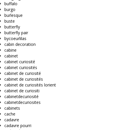
buffalo
burgo
burlesque
buste
butterfly
butterfly pair
bycoeurlilas
cabin decoration
cabine
cabinet
cabinet curiosité
cabinet curiosités
cabinet de curiosité
cabinet de curiosités
cabinet de curiosités lorient
cabinet de curiositi
cabinetdecuriosité
cabinetdecuriosites
cabinets
cache
cadavre
cadavre pourri