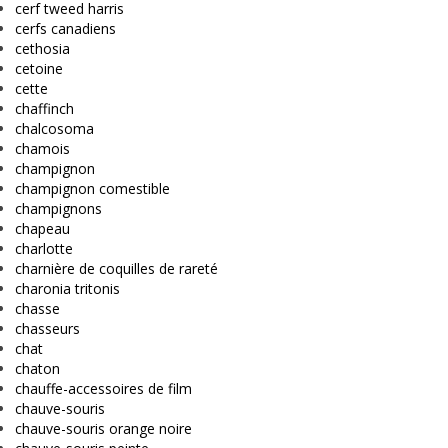
cerf tweed harris
cerfs canadiens
cethosia
cetoine
cette
chaffinch
chalcosoma
chamois
champignon
champignon comestible
champignons
chapeau
charlotte
charnière de coquilles de rareté
charonia tritonis
chasse
chasseurs
chat
chaton
chauffe-accessoires de film
chauve-souris
chauve-souris orange noire