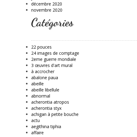
décembre 2020
novembre 2020
Catégories
22 pouces
24 images de comptage
2eme guerre mondiale
3 œuvres d'art mural
à accrocher
abalone paua
abeille
abeille libellule
abnormal
acherontia atropos
acherontia styx
achigan à petite bouche
actu
aegithina tiphia
affaire