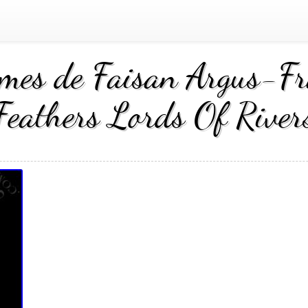
umes de Faisan Argus-F
Feathers Lords Of River