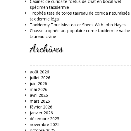
Cabinet de curiosité foetus de chat en bocal wet
spécimen taxidermie
Trophée tete de toros taureau de corrida naturalisée
taxidermie légal
Taxidermy Tour Meateater Sheds With John Hayes
Chasse trophée art populaire corne taxidermie vache
taureau crâne
Archives
août 2026
juillet 2026
juin 2026
mai 2026
avril 2026
mars 2026
février 2026
janvier 2026
décembre 2025
novembre 2025
octobre 2025