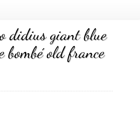
o didius giant blue
e bombé old france