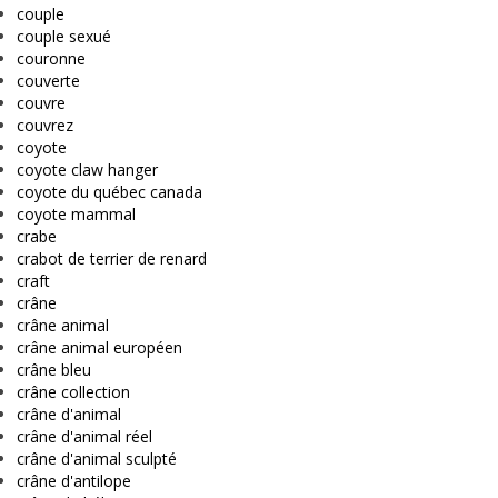
couple
couple sexué
couronne
couverte
couvre
couvrez
coyote
coyote claw hanger
coyote du québec canada
coyote mammal
crabe
crabot de terrier de renard
craft
crâne
crâne animal
crâne animal européen
crâne bleu
crâne collection
crâne d'animal
crâne d'animal réel
crâne d'animal sculpté
crâne d'antilope