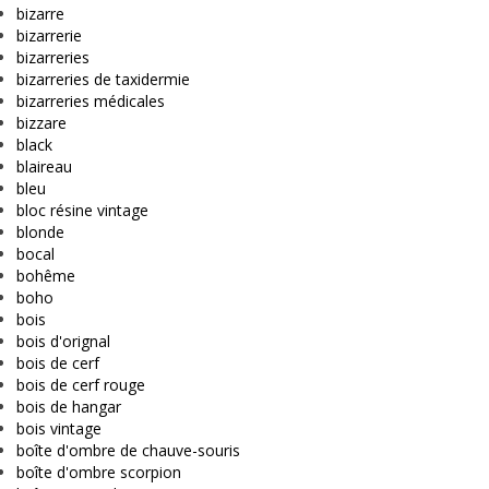
bizarre
bizarrerie
bizarreries
bizarreries de taxidermie
bizarreries médicales
bizzare
black
blaireau
bleu
bloc résine vintage
blonde
bocal
bohême
boho
bois
bois d'orignal
bois de cerf
bois de cerf rouge
bois de hangar
bois vintage
boîte d'ombre de chauve-souris
boîte d'ombre scorpion