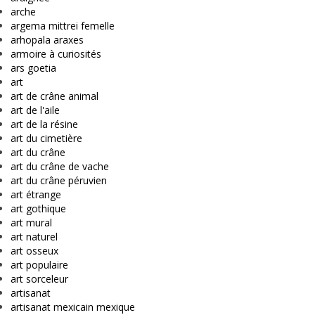
arche
argema mittrei femelle
arhopala araxes
armoire à curiosités
ars goetia
art
art de crâne animal
art de l'aile
art de la résine
art du cimetière
art du crâne
art du crâne de vache
art du crâne péruvien
art étrange
art gothique
art mural
art naturel
art osseux
art populaire
art sorceleur
artisanat
artisanat mexicain mexique