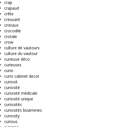
crap
crapaud
crête
creusant
cristaux
crocodile
crotale
crow
culture de vautours
culture du vautour
curieuse déco
curieuses
curio
curio cabinet decor
curiosit
curiosité
curiosité médicale
curiosité unique
curiosités
curiosités bizarreries
curiosity
curious