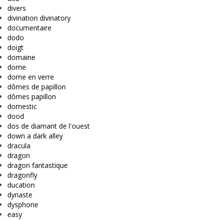
divers
divination divinatory
documentaire
dodo
doigt
domaine
dome
dome en verre
dômes de papillon
dômes papillon
domestic
dood
dos de diamant de l'ouest
down a dark alley
dracula
dragon
dragon fantastique
dragonfly
ducation
dynaste
dysphorie
easy