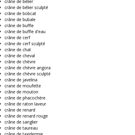
crâne de bélier
crâne de bélier sculpté
crâne de bobcat
crâne de bubale
crâne de buffle
crâne de buffle d'eau
crâne de cerf
crâne de cerf sculpté
crâne de chat
crâne de cheval
crâne de chèvre
crâne de chèvre angora
crâne de chèvre sculpté
crâne de javelina
crane de moufette
crâne de mouton
crâne de phacochère
crâne de raton laveur
crâne de renard
crâne de renard rouge
crâne de sanglier
crâne de taureau
crâne de taxidermie