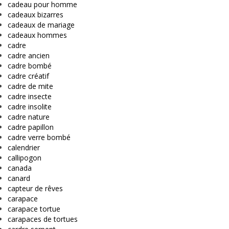
cadeau pour homme
cadeaux bizarres
cadeaux de mariage
cadeaux hommes
cadre
cadre ancien
cadre bombé
cadre créatif
cadre de mite
cadre insecte
cadre insolite
cadre nature
cadre papillon
cadre verre bombé
calendrier
callipogon
canada
canard
capteur de rêves
carapace
carapace tortue
carapaces de tortues