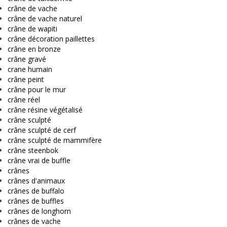
crâne de vache
crâne de vache naturel
crâne de wapiti
crâne décoration paillettes
crâne en bronze
crâne gravé
crane humain
crâne peint
crâne pour le mur
crâne réel
crâne résine végétalisé
crâne sculpté
crâne sculpté de cerf
crâne sculpté de mammifère
crâne steenbok
crâne vrai de buffle
crânes
crânes d'animaux
crânes de buffalo
crânes de buffles
crânes de longhorn
crânes de vache