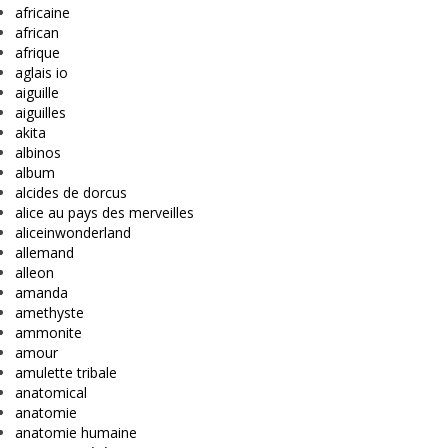
africaine
african
afrique
aglais io
aiguille
aiguilles
akita
albinos
album
alcides de dorcus
alice au pays des merveilles
aliceinwonderland
allemand
alleon
amanda
amethyste
ammonite
amour
amulette tribale
anatomical
anatomie
anatomie humaine