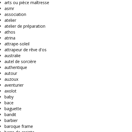
arts ou pièce maîtresse
asmr
association
atelier
atelier de préparation
athos
atrina
attrape-soleil
attrapeur de rêve d'os
australie
autel de sorcière
authentique
autour
auzoux
aventurier
axolot
baby
bace
baguette
bandit
barbier
baroque frame