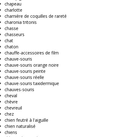
chapeau
charlotte
charnière de coquilles de rareté
charonia tritonis
chasse
chasseurs
chat
chaton
chauffe-accessoires de film
chauve-souris
chauve-souris orange noire
chauve-souris peinte
chauve-souris réelle
chauve-souris taxidermique
chauves-souris
cheval
chèvre
chevreuil
chez
chien feutré à l'aiguille
chien naturalisé
chiens