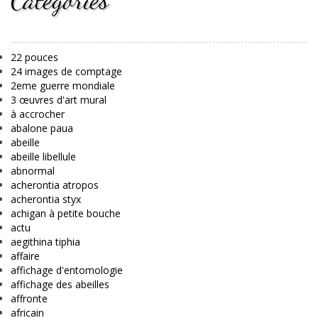
Catégories
22 pouces
24 images de comptage
2eme guerre mondiale
3 œuvres d'art mural
à accrocher
abalone paua
abeille
abeille libellule
abnormal
acherontia atropos
acherontia styx
achigan à petite bouche
actu
aegithina tiphia
affaire
affichage d'entomologie
affichage des abeilles
affronte
africain