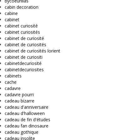
bycoeurlilas
cabin decoration
cabine
cabinet
cabinet curiosité
cabinet curiosités
cabinet de curiosité
cabinet de curiosités
cabinet de curiosités lorient
cabinet de curiositi
cabinetdecuriosité
cabinetdecuriosites
cabinets
cache
cadavre
cadavre pourri
cadeau bizarre
cadeau d'anniversaire
cadeau d'halloween
cadeau de fin d'études
cadeau fan dinosaure
cadeau gothique
cadeau insolite