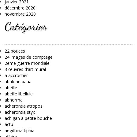
janvier 2021
décembre 2020
novembre 2020
Catégories
22 pouces
24 images de comptage
2eme guerre mondiale
3 œuvres d'art mural
à accrocher
abalone paua
abeille
abeille libellule
abnormal
acherontia atropos
acherontia styx
achigan à petite bouche
actu
aegithina tiphia
affaire