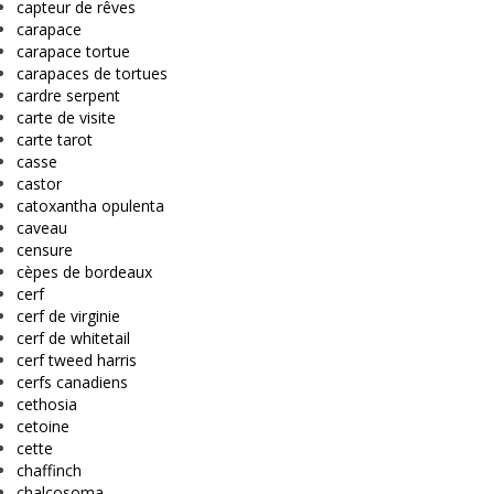
capteur de rêves
carapace
carapace tortue
carapaces de tortues
cardre serpent
carte de visite
carte tarot
casse
castor
catoxantha opulenta
caveau
censure
cèpes de bordeaux
cerf
cerf de virginie
cerf de whitetail
cerf tweed harris
cerfs canadiens
cethosia
cetoine
cette
chaffinch
chalcosoma