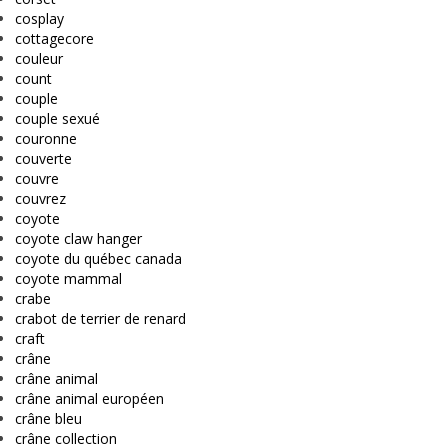
cosplay
cottagecore
couleur
count
couple
couple sexué
couronne
couverte
couvre
couvrez
coyote
coyote claw hanger
coyote du québec canada
coyote mammal
crabe
crabot de terrier de renard
craft
crâne
crâne animal
crâne animal européen
crâne bleu
crâne collection