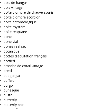
bois de hangar
bois vintage
boîte d'ombre de chauve-souris
boîte d'ombre scorpion
boîte entomologique
boîte mystère
boîte reliquaire
bone
bone vial
bones real set
botanique
bottes d'équitation français
bottled
branche de corail vintage
bresil
budgerigar
buffalo
burgo
burlesque
buste
butterfly
butterfly pair