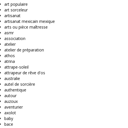
art populaire
art sorceleur
artisanat
artisanat mexicain mexique
arts ou pièce maîtresse
asmr
association
atelier
atelier de préparation
athos
atrina
attrape-soleil
attrapeur de rêve d'os
australie
autel de sorcière
authentique
autour
auzoux
aventurier
axolot
baby
bace