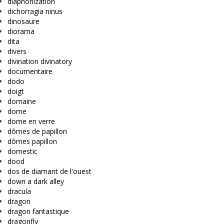
diaphonization
dichorragia ninus
dinosaure
diorama
dita
divers
divination divinatory
documentaire
dodo
doigt
domaine
dome
dome en verre
dômes de papillon
dômes papillon
domestic
dood
dos de diamant de l'ouest
down a dark alley
dracula
dragon
dragon fantastique
dragonfly