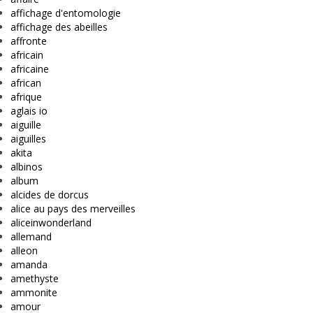
affichage d'entomologie
affichage des abeilles
affronte
africain
africaine
african
afrique
aglais io
aiguille
aiguilles
akita
albinos
album
alcides de dorcus
alice au pays des merveilles
aliceinwonderland
allemand
alleon
amanda
amethyste
ammonite
amour