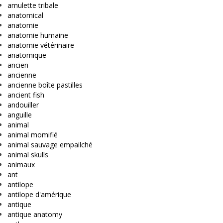
amulette tribale
anatomical
anatomie
anatomie humaine
anatomie vétérinaire
anatomique
ancien
ancienne
ancienne boîte pastilles
ancient fish
andouiller
anguille
animal
animal momifié
animal sauvage empailché
animal skulls
animaux
ant
antilope
antilope d'amérique
antique
antique anatomy