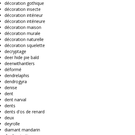
décoration gothique
décoration insecte
décoration intérieur
décoration intérieure
décoration maison
décoration murale
décoration naturelle
décoration squelette
decryptage
deer hide pie bald
deerwithantlers
déformé
dendrelaphis
dendrogyra
denise
dent
dent narval
dents
dents d'os de renard
deux
deyrolle
diamant mandarin