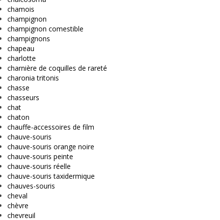
chamois
champignon
champignon comestible
champignons
chapeau
charlotte
charnière de coquilles de rareté
charonia tritonis
chasse
chasseurs
chat
chaton
chauffe-accessoires de film
chauve-souris
chauve-souris orange noire
chauve-souris peinte
chauve-souris réelle
chauve-souris taxidermique
chauves-souris
cheval
chèvre
chevreuil