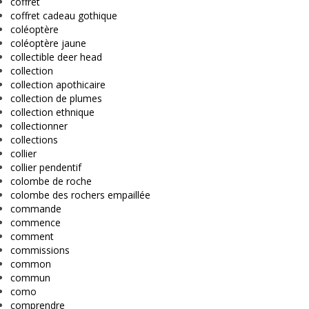
coffret
coffret cadeau gothique
coléoptère
coléoptère jaune
collectible deer head
collection
collection apothicaire
collection de plumes
collection ethnique
collectionner
collections
collier
collier pendentif
colombe de roche
colombe des rochers empaillée
commande
commence
comment
commissions
common
commun
como
comprendre