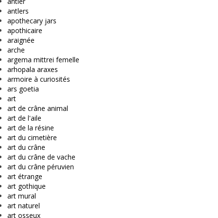
antler
antlers
apothecary jars
apothicaire
araignée
arche
argema mittrei femelle
arhopala araxes
armoire à curiosités
ars goetia
art
art de crâne animal
art de l'aile
art de la résine
art du cimetière
art du crâne
art du crâne de vache
art du crâne péruvien
art étrange
art gothique
art mural
art naturel
art osseux