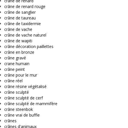
crâne de renard
crâne de renard rouge
crâne de sanglier
crâne de taureau
crâne de taxidermie
crâne de vache
crâne de vache naturel
crâne de wapiti
crâne décoration paillettes
crâne en bronze
crâne gravé
crane humain
crâne peint
crâne pour le mur
crâne réel
crâne résine végétalisé
crâne sculpté
crâne sculpté de cerf
crâne sculpté de mammifère
crâne steenbok
crâne vrai de buffle
crânes
crânes d'animaux