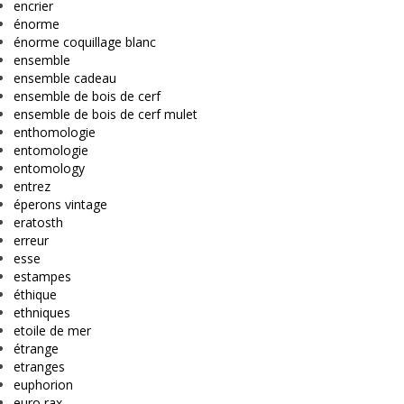
encrier
énorme
énorme coquillage blanc
ensemble
ensemble cadeau
ensemble de bois de cerf
ensemble de bois de cerf mulet
enthomologie
entomologie
entomology
entrez
éperons vintage
eratosth
erreur
esse
estampes
éthique
ethniques
etoile de mer
étrange
etranges
euphorion
euro rax