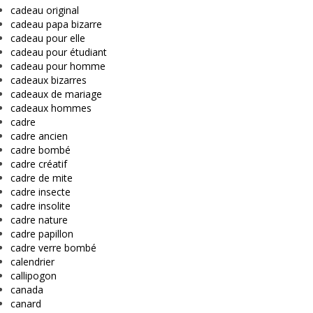
cadeau original
cadeau papa bizarre
cadeau pour elle
cadeau pour étudiant
cadeau pour homme
cadeaux bizarres
cadeaux de mariage
cadeaux hommes
cadre
cadre ancien
cadre bombé
cadre créatif
cadre de mite
cadre insecte
cadre insolite
cadre nature
cadre papillon
cadre verre bombé
calendrier
callipogon
canada
canard