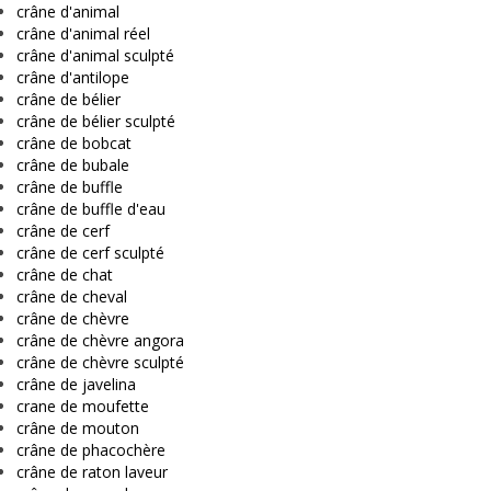
crâne d'animal
crâne d'animal réel
crâne d'animal sculpté
crâne d'antilope
crâne de bélier
crâne de bélier sculpté
crâne de bobcat
crâne de bubale
crâne de buffle
crâne de buffle d'eau
crâne de cerf
crâne de cerf sculpté
crâne de chat
crâne de cheval
crâne de chèvre
crâne de chèvre angora
crâne de chèvre sculpté
crâne de javelina
crane de moufette
crâne de mouton
crâne de phacochère
crâne de raton laveur