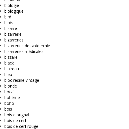
biologie
biologique
bird
birds
bizarre
bizarrerie
bizarreries
bizarreries de taxidermie
bizarreries médicales
bizzare
black
blaireau
bleu
bloc résine vintage
blonde
bocal
bohême
boho
bois
bois d'orignal
bois de cerf
bois de cerf rouge