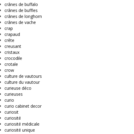
crânes de buffalo
crânes de buffles
crânes de longhorn
crânes de vache
crap
crapaud
crête
creusant
cristaux
crocodile
crotale
crow
culture de vautours
culture du vautour
curieuse déco
curieuses
curio
curio cabinet decor
curiosit
curiosité
curiosité médicale
curiosité unique