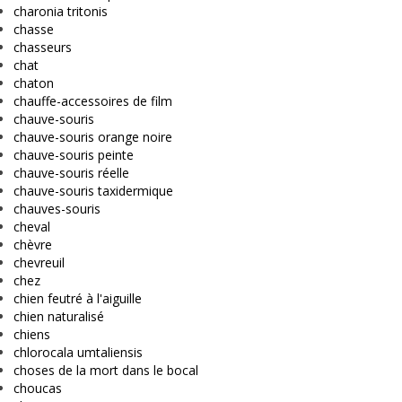
charonia tritonis
chasse
chasseurs
chat
chaton
chauffe-accessoires de film
chauve-souris
chauve-souris orange noire
chauve-souris peinte
chauve-souris réelle
chauve-souris taxidermique
chauves-souris
cheval
chèvre
chevreuil
chez
chien feutré à l'aiguille
chien naturalisé
chiens
chlorocala umtaliensis
choses de la mort dans le bocal
choucas