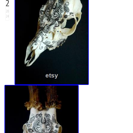
2
20
24