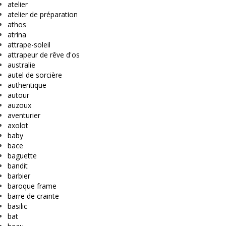
atelier
atelier de préparation
athos
atrina
attrape-soleil
attrapeur de rêve d'os
australie
autel de sorcière
authentique
autour
auzoux
aventurier
axolot
baby
bace
baguette
bandit
barbier
baroque frame
barre de crainte
basilic
bat