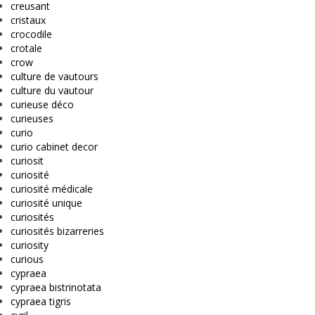
creusant
cristaux
crocodile
crotale
crow
culture de vautours
culture du vautour
curieuse déco
curieuses
curio
curio cabinet decor
curiosit
curiosité
curiosité médicale
curiosité unique
curiosités
curiosités bizarreries
curiosity
curious
cypraea
cypraea bistrinotata
cypraea tigris