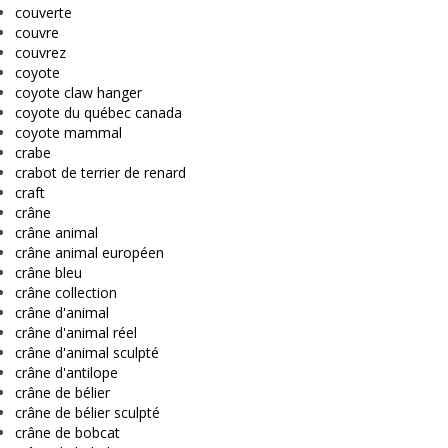
couverte
couvre
couvrez
coyote
coyote claw hanger
coyote du québec canada
coyote mammal
crabe
crabot de terrier de renard
craft
crâne
crâne animal
crâne animal européen
crâne bleu
crâne collection
crâne d'animal
crâne d'animal réel
crâne d'animal sculpté
crâne d'antilope
crâne de bélier
crâne de bélier sculpté
crâne de bobcat