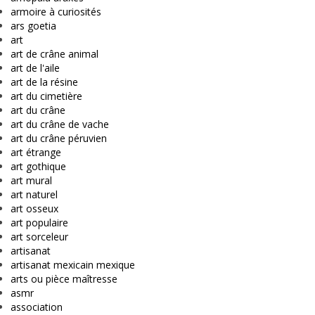
armoire à curiosités
ars goetia
art
art de crâne animal
art de l'aile
art de la résine
art du cimetière
art du crâne
art du crâne de vache
art du crâne péruvien
art étrange
art gothique
art mural
art naturel
art osseux
art populaire
art sorceleur
artisanat
artisanat mexicain mexique
arts ou pièce maîtresse
asmr
association