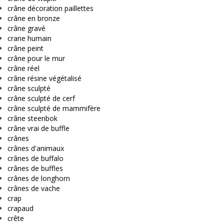
crâne décoration paillettes
crâne en bronze
crâne gravé
crane humain
crâne peint
crâne pour le mur
crâne réel
crâne résine végétalisé
crâne sculpté
crâne sculpté de cerf
crâne sculpté de mammifère
crâne steenbok
crâne vrai de buffle
crânes
crânes d'animaux
crânes de buffalo
crânes de buffles
crânes de longhorn
crânes de vache
crap
crapaud
crête