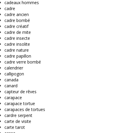
cadeaux hommes
cadre
cadre ancien
cadre bombé
cadre créatif
cadre de mite
cadre insecte
cadre insolite
cadre nature
cadre papillon
cadre verre bombé
calendrier
callipogon
canada
canard
capteur de rêves
carapace
carapace tortue
carapaces de tortues
cardre serpent
carte de visite
carte tarot