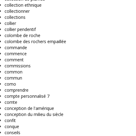
collection ethnique
collectionner
collections
collier
collier pendentif
colombe de roche
colombe des rochers empaillée
commande
commence
comment
commissions
common
commun
como
comprendre
compte personnalisé 7
comte
conception de l'amérique
conception du milieu du siècle
confit
conque
conseils