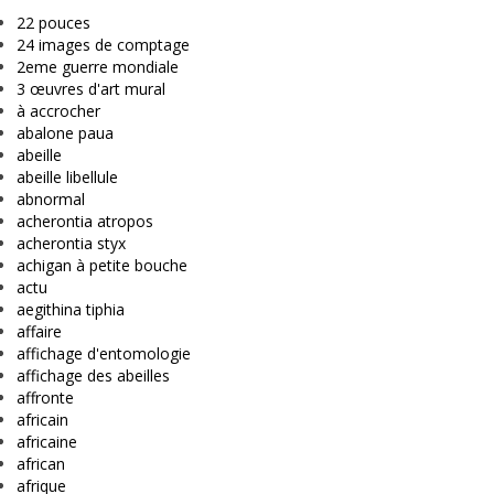
22 pouces
24 images de comptage
2eme guerre mondiale
3 œuvres d'art mural
à accrocher
abalone paua
abeille
abeille libellule
abnormal
acherontia atropos
acherontia styx
achigan à petite bouche
actu
aegithina tiphia
affaire
affichage d'entomologie
affichage des abeilles
affronte
africain
africaine
african
afrique