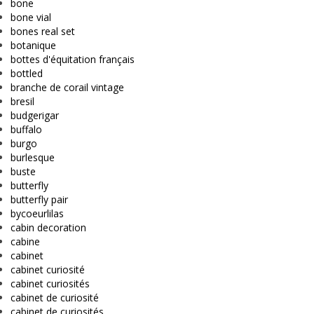
bone
bone vial
bones real set
botanique
bottes d'équitation français
bottled
branche de corail vintage
bresil
budgerigar
buffalo
burgo
burlesque
buste
butterfly
butterfly pair
bycoeurlilas
cabin decoration
cabine
cabinet
cabinet curiosité
cabinet curiosités
cabinet de curiosité
cabinet de curiosités