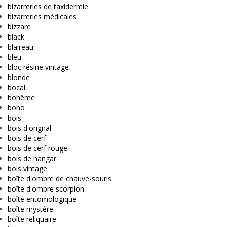
bizarreries de taxidermie
bizarreries médicales
bizzare
black
blaireau
bleu
bloc résine vintage
blonde
bocal
bohême
boho
bois
bois d'orignal
bois de cerf
bois de cerf rouge
bois de hangar
bois vintage
boîte d'ombre de chauve-souris
boîte d'ombre scorpion
boîte entomologique
boîte mystère
boîte reliquaire