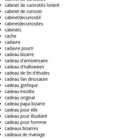
cabinet de curiosités lorient
cabinet de curiositi
cabinetdecuriosité
cabinetdecuriosites
cabinets
cache
cadavre
cadavre pourri
cadeau bizarre
cadeau d'anniversaire
cadeau d'halloween
cadeau de fin d'études
cadeau fan dinosaure
cadeau gothique
cadeau insolite
cadeau original
cadeau papa bizarre
cadeau pour elle
cadeau pour étudiant
cadeau pour homme
cadeaux bizarres
cadeaux de mariage