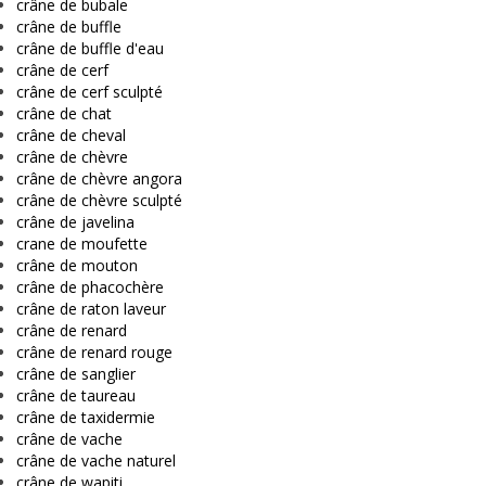
crâne de bubale
crâne de buffle
crâne de buffle d'eau
crâne de cerf
crâne de cerf sculpté
crâne de chat
crâne de cheval
crâne de chèvre
crâne de chèvre angora
crâne de chèvre sculpté
crâne de javelina
crane de moufette
crâne de mouton
crâne de phacochère
crâne de raton laveur
crâne de renard
crâne de renard rouge
crâne de sanglier
crâne de taureau
crâne de taxidermie
crâne de vache
crâne de vache naturel
crâne de wapiti