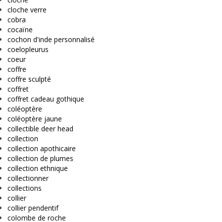
cloche verre
cobra
cocaïne
cochon d'inde personnalisé
coelopleurus
coeur
coffre
coffre sculpté
coffret
coffret cadeau gothique
coléoptère
coléoptère jaune
collectible deer head
collection
collection apothicaire
collection de plumes
collection ethnique
collectionner
collections
collier
collier pendentif
colombe de roche