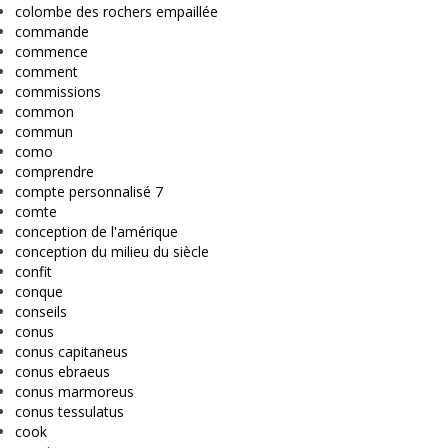
colombe des rochers empaillée
commande
commence
comment
commissions
common
commun
como
comprendre
compte personnalisé 7
comte
conception de l'amérique
conception du milieu du siècle
confit
conque
conseils
conus
conus capitaneus
conus ebraeus
conus marmoreus
conus tessulatus
cook