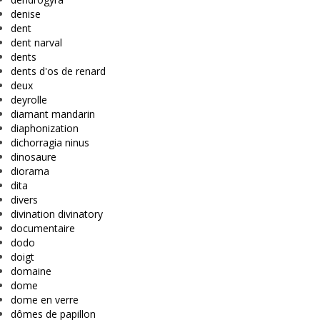
denise
dent
dent narval
dents
dents d'os de renard
deux
deyrolle
diamant mandarin
diaphonization
dichorragia ninus
dinosaure
diorama
dita
divers
divination divinatory
documentaire
dodo
doigt
domaine
dome
dome en verre
dômes de papillon