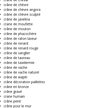
crâne de chèvre
crâne de chèvre angora
crâne de chèvre sculpté
crâne de javelina
crane de moufette
crâne de mouton
crâne de phacochère
crâne de raton laveur
crâne de renard
crâne de renard rouge
crâne de sanglier
crâne de taureau
crâne de taxidermie
crâne de vache
crâne de vache naturel
crâne de wapiti
crâne décoration paillettes
crâne en bronze
crâne gravé
crane humain
crâne peint
crâne pour le mur