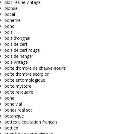
bloc résine vintage
blonde
bocal
bohême
boho
bois
bois d'orignal
bois de cerf
bois de cerf rouge
bois de hangar
bois vintage
boîte d'ombre de chauve-souris
boîte d'ombre scorpion
boîte entomologique
boîte mystère
boîte reliquaire
bone
bone vial
bones real set
botanique
bottes d'équitation français
bottled
branche de corail vintage