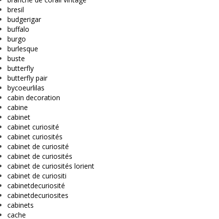
bresil
budgerigar
buffalo
burgo
burlesque
buste
butterfly
butterfly pair
bycoeurlilas
cabin decoration
cabine
cabinet
cabinet curiosité
cabinet curiosités
cabinet de curiosité
cabinet de curiosités
cabinet de curiosités lorient
cabinet de curiositi
cabinetdecuriosité
cabinetdecuriosites
cabinets
cache