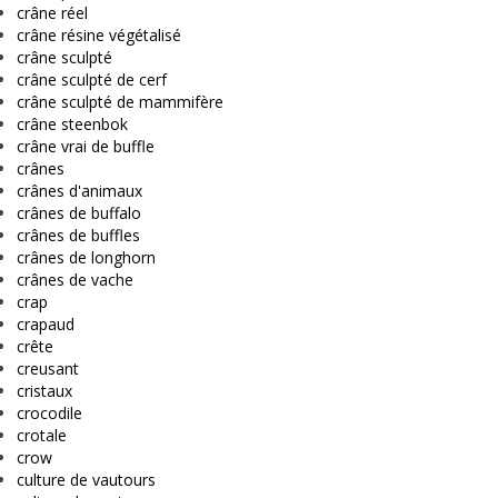
crâne réel
crâne résine végétalisé
crâne sculpté
crâne sculpté de cerf
crâne sculpté de mammifère
crâne steenbok
crâne vrai de buffle
crânes
crânes d'animaux
crânes de buffalo
crânes de buffles
crânes de longhorn
crânes de vache
crap
crapaud
crête
creusant
cristaux
crocodile
crotale
crow
culture de vautours