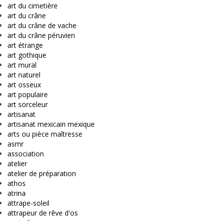
art du cimetière
art du crâne
art du crâne de vache
art du crâne péruvien
art étrange
art gothique
art mural
art naturel
art osseux
art populaire
art sorceleur
artisanat
artisanat mexicain mexique
arts ou pièce maîtresse
asmr
association
atelier
atelier de préparation
athos
atrina
attrape-soleil
attrapeur de rêve d'os