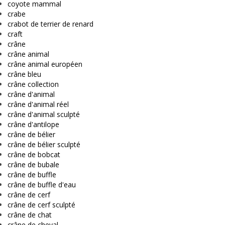
coyote mammal
crabe
crabot de terrier de renard
craft
crâne
crâne animal
crâne animal européen
crâne bleu
crâne collection
crâne d'animal
crâne d'animal réel
crâne d'animal sculpté
crâne d'antilope
crâne de bélier
crâne de bélier sculpté
crâne de bobcat
crâne de bubale
crâne de buffle
crâne de buffle d'eau
crâne de cerf
crâne de cerf sculpté
crâne de chat
crâne de cheval