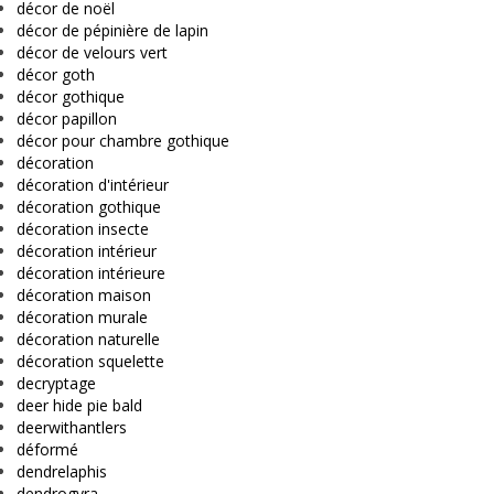
décor de noël
décor de pépinière de lapin
décor de velours vert
décor goth
décor gothique
décor papillon
décor pour chambre gothique
décoration
décoration d'intérieur
décoration gothique
décoration insecte
décoration intérieur
décoration intérieure
décoration maison
décoration murale
décoration naturelle
décoration squelette
decryptage
deer hide pie bald
deerwithantlers
déformé
dendrelaphis
dendrogyra