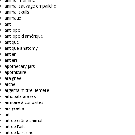
animal sauvage empailché
animal skulls
animaux
ant
antilope
antilope d'amérique
antique
antique anatomy
antler
antlers
apothecary jars
apothicaire
araignée
arche
argema mittrei femelle
arhopala araxes
armoire à curiosités
ars goetia
art
art de crâne animal
art de l'aile
art de la résine