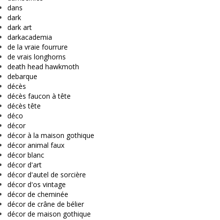
dans
dark
dark art
darkacademia
de la vraie fourrure
de vrais longhorns
death head hawkmoth
debarque
décès
décès faucon à tête
décès tête
déco
décor
décor à la maison gothique
décor animal faux
décor blanc
décor d'art
décor d'autel de sorcière
décor d'os vintage
décor de cheminée
décor de crâne de bélier
décor de maison gothique