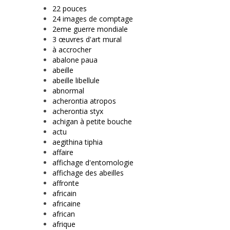
22 pouces
24 images de comptage
2eme guerre mondiale
3 œuvres d'art mural
à accrocher
abalone paua
abeille
abeille libellule
abnormal
acherontia atropos
acherontia styx
achigan à petite bouche
actu
aegithina tiphia
affaire
affichage d'entomologie
affichage des abeilles
affronte
africain
africaine
african
afrique