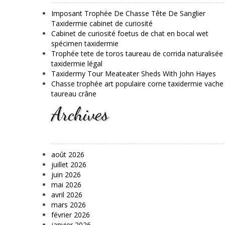
Imposant Trophée De Chasse Tête De Sanglier
Taxidermie cabinet de curiosité
Cabinet de curiosité foetus de chat en bocal wet
spécimen taxidermie
Trophée tete de toros taureau de corrida naturalisée
taxidermie légal
Taxidermy Tour Meateater Sheds With John Hayes
Chasse trophée art populaire corne taxidermie vache
taureau crâne
Archives
août 2026
juillet 2026
juin 2026
mai 2026
avril 2026
mars 2026
février 2026
janvier 2026