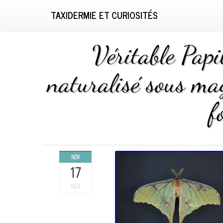
TAXIDERMIE ET CURIOSITÉS
Véritable Pap
naturalisé sous ma
f
NOV
17
2023