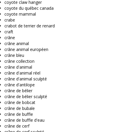
coyote claw hanger
coyote du québec canada
coyote mammal
crabe
crabot de terrier de renard
craft
crâne
crâne animal
crâne animal européen
crâne bleu
crâne collection
crâne d'animal
crâne d'animal réel
crâne d'animal sculpté
crâne d'antilope
crâne de bélier
crâne de bélier sculpté
crâne de bobcat
crâne de bubale
crâne de buffle
crâne de buffle d'eau
crâne de cerf
crâne de cerf sculpté