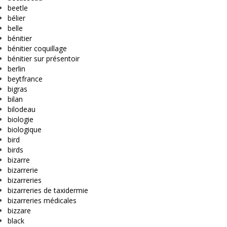
beetle
bélier
belle
bénitier
bénitier coquillage
bénitier sur présentoir
berlin
beytfrance
bigras
bilan
bilodeau
biologie
biologique
bird
birds
bizarre
bizarrerie
bizarreries
bizarreries de taxidermie
bizarreries médicales
bizzare
black