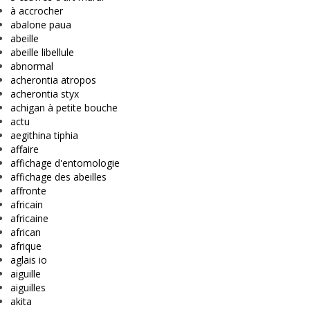
à accrocher
abalone paua
abeille
abeille libellule
abnormal
acherontia atropos
acherontia styx
achigan à petite bouche
actu
aegithina tiphia
affaire
affichage d'entomologie
affichage des abeilles
affronte
africain
africaine
african
afrique
aglais io
aiguille
aiguilles
akita