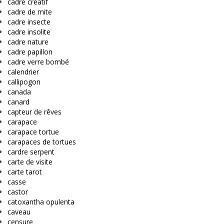
cadre créatif
cadre de mite
cadre insecte
cadre insolite
cadre nature
cadre papillon
cadre verre bombé
calendrier
callipogon
canada
canard
capteur de rêves
carapace
carapace tortue
carapaces de tortues
cardre serpent
carte de visite
carte tarot
casse
castor
catoxantha opulenta
caveau
censure