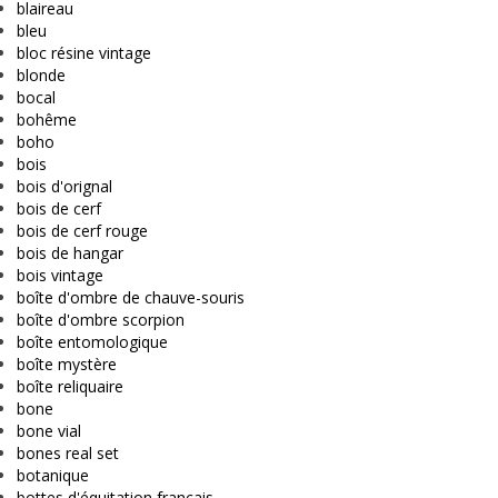
blaireau
bleu
bloc résine vintage
blonde
bocal
bohême
boho
bois
bois d'orignal
bois de cerf
bois de cerf rouge
bois de hangar
bois vintage
boîte d'ombre de chauve-souris
boîte d'ombre scorpion
boîte entomologique
boîte mystère
boîte reliquaire
bone
bone vial
bones real set
botanique
bottes d'équitation français