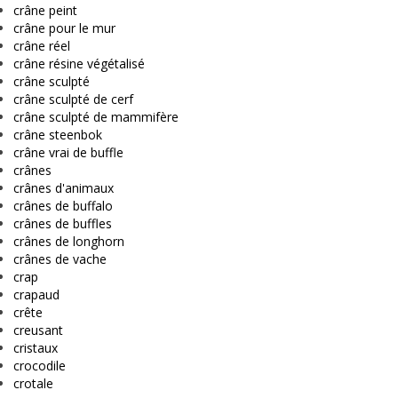
crâne peint
crâne pour le mur
crâne réel
crâne résine végétalisé
crâne sculpté
crâne sculpté de cerf
crâne sculpté de mammifère
crâne steenbok
crâne vrai de buffle
crânes
crânes d'animaux
crânes de buffalo
crânes de buffles
crânes de longhorn
crânes de vache
crap
crapaud
crête
creusant
cristaux
crocodile
crotale