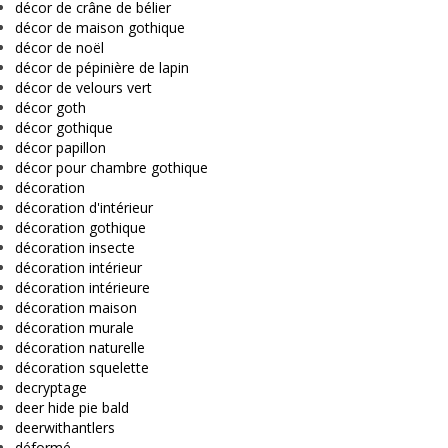
décor de crâne de bélier
décor de maison gothique
décor de noël
décor de pépinière de lapin
décor de velours vert
décor goth
décor gothique
décor papillon
décor pour chambre gothique
décoration
décoration d'intérieur
décoration gothique
décoration insecte
décoration intérieur
décoration intérieure
décoration maison
décoration murale
décoration naturelle
décoration squelette
decryptage
deer hide pie bald
deerwithantlers
déformé