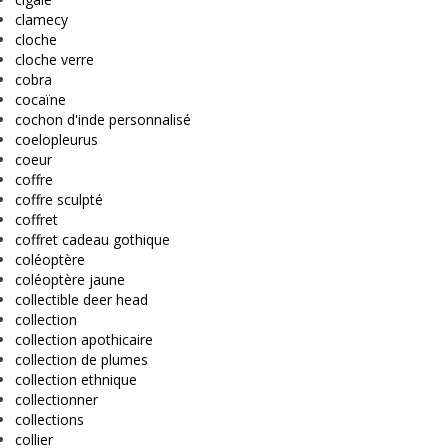
clamecy
cloche
cloche verre
cobra
cocaïne
cochon d'inde personnalisé
coelopleurus
coeur
coffre
coffre sculpté
coffret
coffret cadeau gothique
coléoptère
coléoptère jaune
collectible deer head
collection
collection apothicaire
collection de plumes
collection ethnique
collectionner
collections
collier