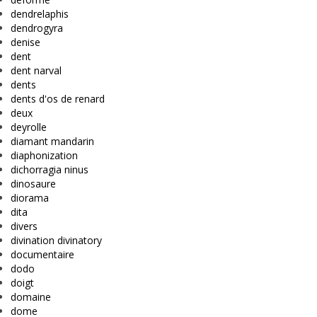
dendrelaphis
dendrogyra
denise
dent
dent narval
dents
dents d'os de renard
deux
deyrolle
diamant mandarin
diaphonization
dichorragia ninus
dinosaure
diorama
dita
divers
divination divinatory
documentaire
dodo
doigt
domaine
dome