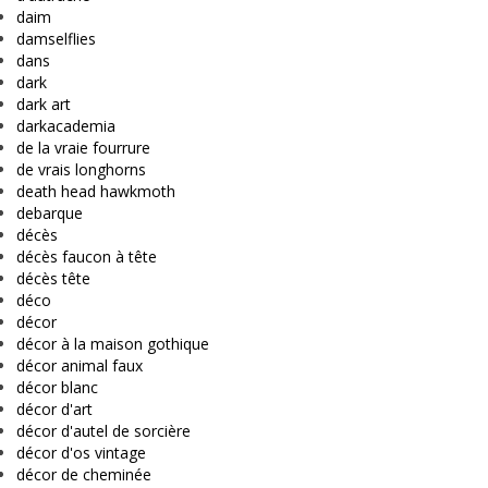
daim
damselflies
dans
dark
dark art
darkacademia
de la vraie fourrure
de vrais longhorns
death head hawkmoth
debarque
décès
décès faucon à tête
décès tête
déco
décor
décor à la maison gothique
décor animal faux
décor blanc
décor d'art
décor d'autel de sorcière
décor d'os vintage
décor de cheminée