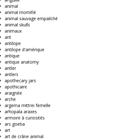
animal
animal momifié
animal sauvage empailché
animal skulls
animaux
ant
antilope
antilope d'amérique
antique
antique anatomy
antler
antlers
apothecary jars
apothicaire
araignée
arche
argema mittrei femelle
arhopala araxes
armoire à curiosités
ars goetia
art
art de crâne animal