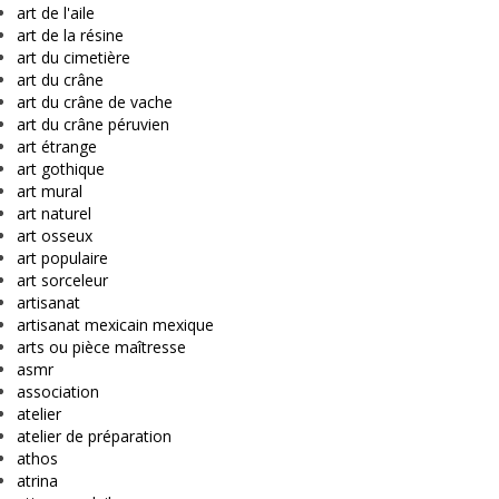
art de l'aile
art de la résine
art du cimetière
art du crâne
art du crâne de vache
art du crâne péruvien
art étrange
art gothique
art mural
art naturel
art osseux
art populaire
art sorceleur
artisanat
artisanat mexicain mexique
arts ou pièce maîtresse
asmr
association
atelier
atelier de préparation
athos
atrina