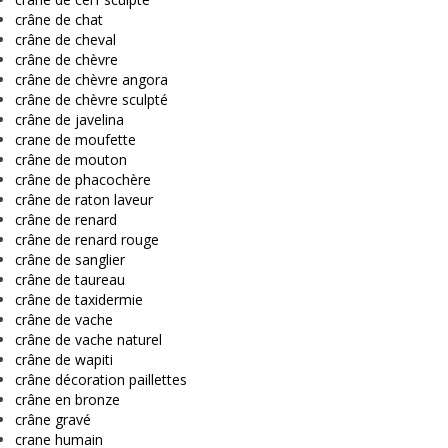
crâne de chat
crâne de cheval
crâne de chèvre
crâne de chèvre angora
crâne de chèvre sculpté
crâne de javelina
crane de moufette
crâne de mouton
crâne de phacochère
crâne de raton laveur
crâne de renard
crâne de renard rouge
crâne de sanglier
crâne de taureau
crâne de taxidermie
crâne de vache
crâne de vache naturel
crâne de wapiti
crâne décoration paillettes
crâne en bronze
crâne gravé
crane humain