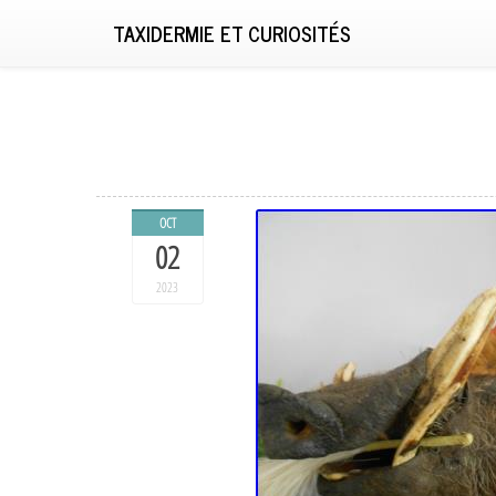
TAXIDERMIE ET CURIOSITÉS
OCT
02
2023