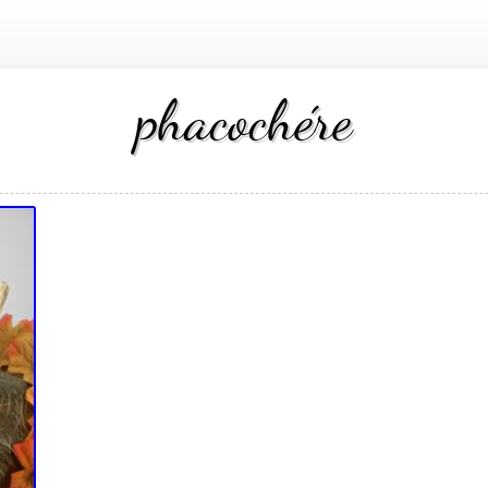
phacochére