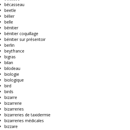
bécasseau
beetle
bélier
belle
bénitier
bénitier coquillage
bénitier sur présentoir
berlin
beytfrance
bigras
bilan
bilodeau
biologie
biologique
bird
birds
bizarre
bizarrerie
bizarreries
bizarreries de taxidermie
bizarreries médicales
bizzare