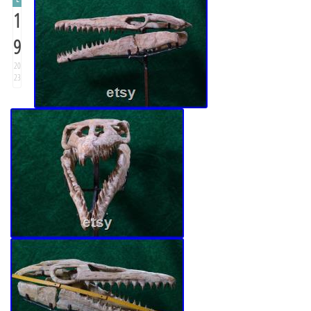
1
9
20
23