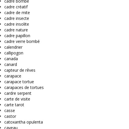
cadre bombé
cadre créatif
cadre de mite
cadre insecte
cadre insolite
cadre nature
cadre papillon
cadre verre bombé
calendrier
callipogon
canada
canard
capteur de rêves
carapace
carapace tortue
carapaces de tortues
cardre serpent
carte de visite
carte tarot
casse
castor
catoxantha opulenta
caveau