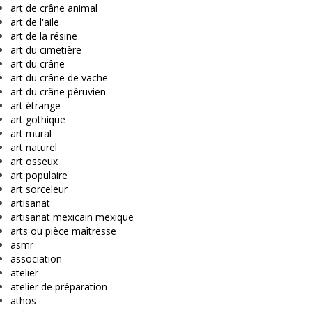
art de crâne animal
art de l'aile
art de la résine
art du cimetière
art du crâne
art du crâne de vache
art du crâne péruvien
art étrange
art gothique
art mural
art naturel
art osseux
art populaire
art sorceleur
artisanat
artisanat mexicain mexique
arts ou pièce maîtresse
asmr
association
atelier
atelier de préparation
athos