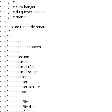
coyote
coyote claw hanger
coyote du québec canada
coyote mammal
crabe
crabot de terrier de renard
craft
crâne
crâne animal
crâne animal européen
crâne bleu
crâne collection
crâne d'animal
crâne d'animal réel
crâne d'animal sculpté
crâne d'antilope
crâne de bélier
crâne de bélier sculpté
crâne de bobcat
crâne de bubale
crâne de buffle
crâne de buffle d'eau
crâne de cerf