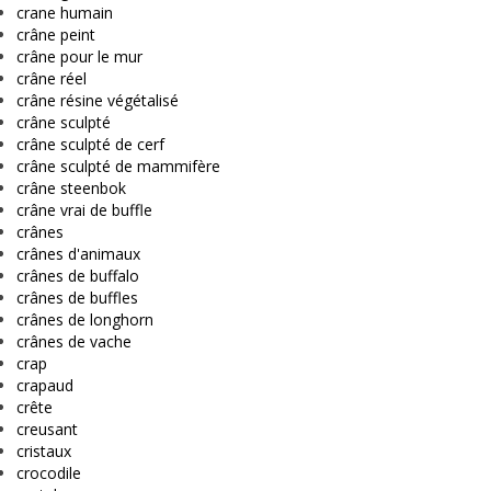
crane humain
crâne peint
crâne pour le mur
crâne réel
crâne résine végétalisé
crâne sculpté
crâne sculpté de cerf
crâne sculpté de mammifère
crâne steenbok
crâne vrai de buffle
crânes
crânes d'animaux
crânes de buffalo
crânes de buffles
crânes de longhorn
crânes de vache
crap
crapaud
crête
creusant
cristaux
crocodile