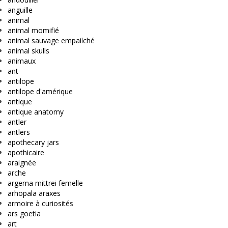
anguille
animal
animal momifié
animal sauvage empailché
animal skulls
animaux
ant
antilope
antilope d'amérique
antique
antique anatomy
antler
antlers
apothecary jars
apothicaire
araignée
arche
argema mittrei femelle
arhopala araxes
armoire à curiosités
ars goetia
art