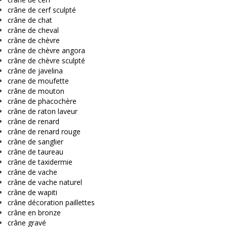
crâne de cerf sculpté
crâne de chat
crâne de cheval
crâne de chèvre
crâne de chèvre angora
crâne de chèvre sculpté
crâne de javelina
crane de moufette
crâne de mouton
crâne de phacochère
crâne de raton laveur
crâne de renard
crâne de renard rouge
crâne de sanglier
crâne de taureau
crâne de taxidermie
crâne de vache
crâne de vache naturel
crâne de wapiti
crâne décoration paillettes
crâne en bronze
crâne gravé