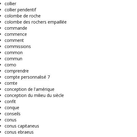
collier
collier pendentif
colombe de roche
colombe des rochers empaillée
commande
commence
comment
commissions
common
commun
como
comprendre
compte personnalisé 7
comte
conception de l'amérique
conception du milieu du siècle
confit
conque
conseils
conus
conus capitaneus
conus ebraeus