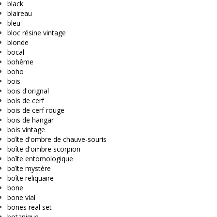
black
blaireau
bleu
bloc résine vintage
blonde
bocal
bohême
boho
bois
bois d'orignal
bois de cerf
bois de cerf rouge
bois de hangar
bois vintage
boîte d'ombre de chauve-souris
boîte d'ombre scorpion
boîte entomologique
boîte mystère
boîte reliquaire
bone
bone vial
bones real set
botanique