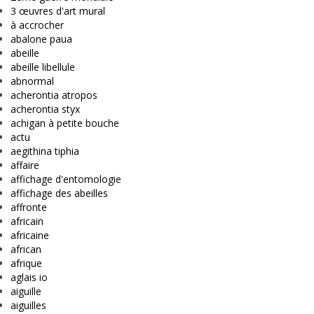
3 œuvres d'art mural
à accrocher
abalone paua
abeille
abeille libellule
abnormal
acherontia atropos
acherontia styx
achigan à petite bouche
actu
aegithina tiphia
affaire
affichage d'entomologie
affichage des abeilles
affronte
africain
africaine
african
afrique
aglais io
aiguille
aiguilles