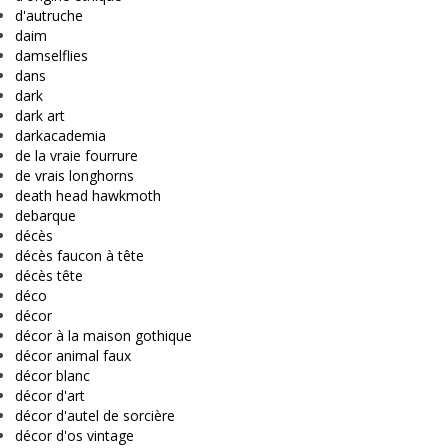
d'autruche
daim
damselflies
dans
dark
dark art
darkacademia
de la vraie fourrure
de vrais longhorns
death head hawkmoth
debarque
décès
décès faucon à tête
décès tête
déco
décor
décor à la maison gothique
décor animal faux
décor blanc
décor d'art
décor d'autel de sorcière
décor d'os vintage