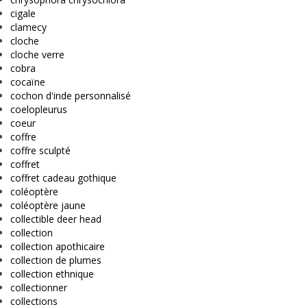
cigale
clamecy
cloche
cloche verre
cobra
cocaïne
cochon d'inde personnalisé
coelopleurus
coeur
coffre
coffre sculpté
coffret
coffret cadeau gothique
coléoptère
coléoptère jaune
collectible deer head
collection
collection apothicaire
collection de plumes
collection ethnique
collectionner
collections