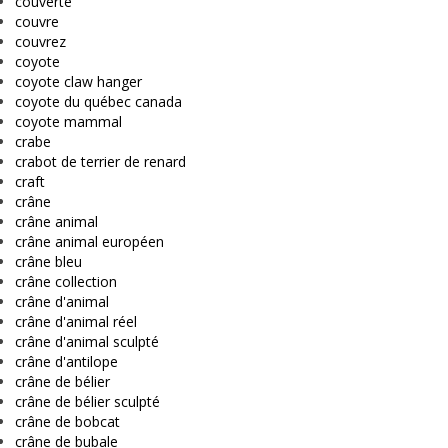
couverte
couvre
couvrez
coyote
coyote claw hanger
coyote du québec canada
coyote mammal
crabe
crabot de terrier de renard
craft
crâne
crâne animal
crâne animal européen
crâne bleu
crâne collection
crâne d'animal
crâne d'animal réel
crâne d'animal sculpté
crâne d'antilope
crâne de bélier
crâne de bélier sculpté
crâne de bobcat
crâne de bubale