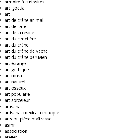
armoire à curiosités
ars goetia
art
art de crâne animal
art de l'aile
art de la résine
art du cimetière
art du crâne
art du crâne de vache
art du crâne péruvien
art étrange
art gothique
art mural
art naturel
art osseux
art populaire
art sorceleur
artisanat
artisanat mexicain mexique
arts ou pièce maîtresse
asmr
association
atelier