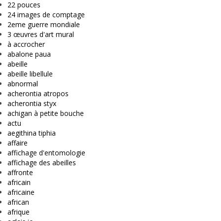
22 pouces
24 images de comptage
2eme guerre mondiale
3 œuvres d'art mural
à accrocher
abalone paua
abeille
abeille libellule
abnormal
acherontia atropos
acherontia styx
achigan à petite bouche
actu
aegithina tiphia
affaire
affichage d'entomologie
affichage des abeilles
affronte
africain
africaine
african
afrique