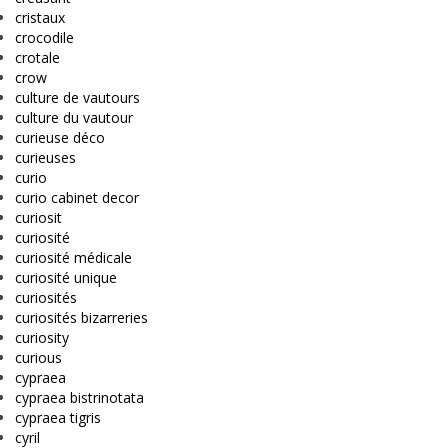
cristaux
crocodile
crotale
crow
culture de vautours
culture du vautour
curieuse déco
curieuses
curio
curio cabinet decor
curiosit
curiosité
curiosité médicale
curiosité unique
curiosités
curiosités bizarreries
curiosity
curious
cypraea
cypraea bistrinotata
cypraea tigris
cyril