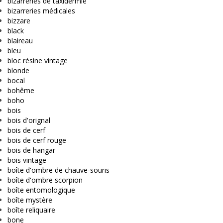
bizarreries de taxidermie
bizarreries médicales
bizzare
black
blaireau
bleu
bloc résine vintage
blonde
bocal
bohême
boho
bois
bois d'orignal
bois de cerf
bois de cerf rouge
bois de hangar
bois vintage
boîte d'ombre de chauve-souris
boîte d'ombre scorpion
boîte entomologique
boîte mystère
boîte reliquaire
bone