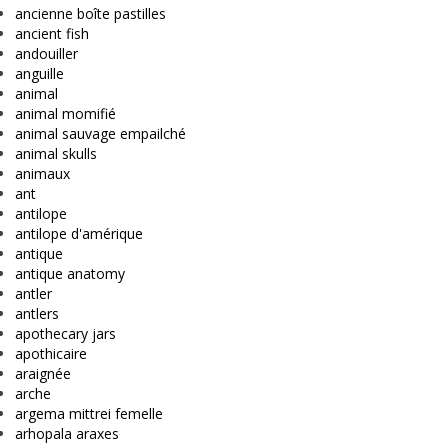
ancienne boîte pastilles
ancient fish
andouiller
anguille
animal
animal momifié
animal sauvage empailché
animal skulls
animaux
ant
antilope
antilope d'amérique
antique
antique anatomy
antler
antlers
apothecary jars
apothicaire
araignée
arche
argema mittrei femelle
arhopala araxes