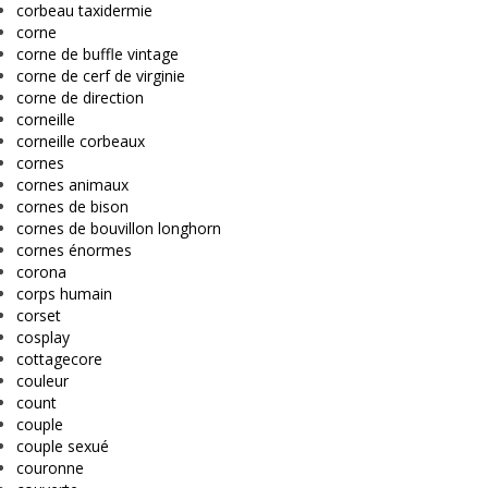
corbeau taxidermie
corne
corne de buffle vintage
corne de cerf de virginie
corne de direction
corneille
corneille corbeaux
cornes
cornes animaux
cornes de bison
cornes de bouvillon longhorn
cornes énormes
corona
corps humain
corset
cosplay
cottagecore
couleur
count
couple
couple sexué
couronne