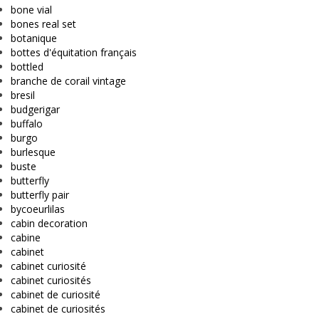
bone vial
bones real set
botanique
bottes d'équitation français
bottled
branche de corail vintage
bresil
budgerigar
buffalo
burgo
burlesque
buste
butterfly
butterfly pair
bycoeurlilas
cabin decoration
cabine
cabinet
cabinet curiosité
cabinet curiosités
cabinet de curiosité
cabinet de curiosités