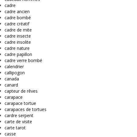
cadre
cadre ancien
cadre bombé
cadre créatif
cadre de mite
cadre insecte
cadre insolite
cadre nature
cadre papillon
cadre verre bombé
calendrier
callipogon
canada
canard
capteur de rêves
carapace
carapace tortue
carapaces de tortues
cardre serpent
carte de visite
carte tarot
casse