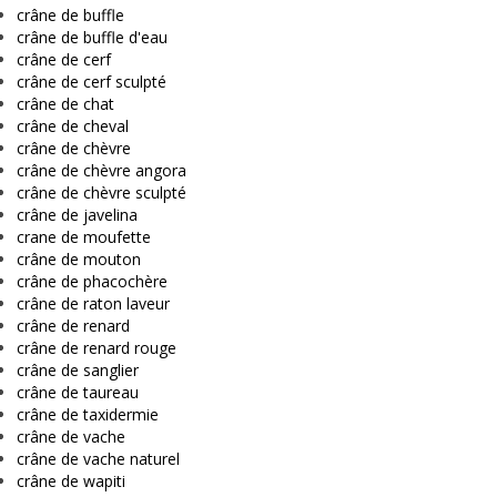
crâne de buffle
crâne de buffle d'eau
crâne de cerf
crâne de cerf sculpté
crâne de chat
crâne de cheval
crâne de chèvre
crâne de chèvre angora
crâne de chèvre sculpté
crâne de javelina
crane de moufette
crâne de mouton
crâne de phacochère
crâne de raton laveur
crâne de renard
crâne de renard rouge
crâne de sanglier
crâne de taureau
crâne de taxidermie
crâne de vache
crâne de vache naturel
crâne de wapiti