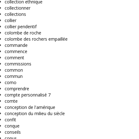
collection ethnique
collectionner
collections
collier
collier pendentif
colombe de roche
colombe des rochers empaillée
commande
commence
comment
commissions
common
commun
como
comprendre
compte personnalisé 7
comte
conception de l'amérique
conception du milieu du siècle
confit
conque
conseils
conus