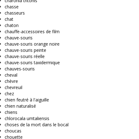
charonia tritonis
chasse
chasseurs
chat
chaton
chauffe-accessoires de film
chauve-souris
chauve-souris orange noire
chauve-souris peinte
chauve-souris réelle
chauve-souris taxidermique
chauves-souris
cheval
chèvre
chevreuil
chez
chien feutré à l'aiguille
chien naturalisé
chiens
chlorocala umtaliensis
choses de la mort dans le bocal
choucas
chouette