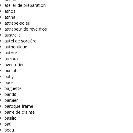
atelier de préparation
athos
atrina
attrape-soleil
attrapeur de rêve d'os
australie
autel de sorcière
authentique
autour
auzoux
aventurier
axolot
baby
bace
baguette
bandit
barbier
baroque frame
barre de crainte
basilic
bat
beau