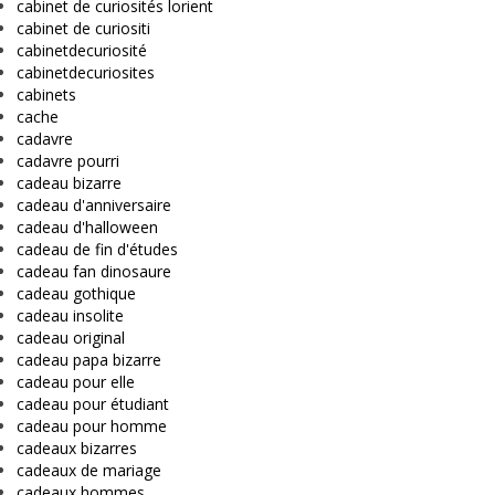
cabinet de curiosités lorient
cabinet de curiositi
cabinetdecuriosité
cabinetdecuriosites
cabinets
cache
cadavre
cadavre pourri
cadeau bizarre
cadeau d'anniversaire
cadeau d'halloween
cadeau de fin d'études
cadeau fan dinosaure
cadeau gothique
cadeau insolite
cadeau original
cadeau papa bizarre
cadeau pour elle
cadeau pour étudiant
cadeau pour homme
cadeaux bizarres
cadeaux de mariage
cadeaux hommes