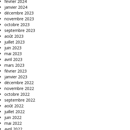
février 2024
janvier 2024
décembre 2023
novembre 2023
octobre 2023
septembre 2023
août 2023
juillet 2023
juin 2023
mai 2023
avril 2023
mars 2023
février 2023
janvier 2023
décembre 2022
novembre 2022
octobre 2022
septembre 2022
août 2022
juillet 2022
juin 2022
mai 2022
avril 2022