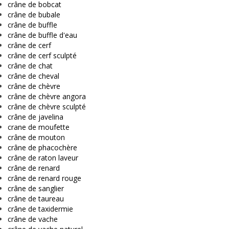
crâne de bobcat
crâne de bubale
crâne de buffle
crâne de buffle d'eau
crâne de cerf
crâne de cerf sculpté
crâne de chat
crâne de cheval
crâne de chèvre
crâne de chèvre angora
crâne de chèvre sculpté
crâne de javelina
crane de moufette
crâne de mouton
crâne de phacochère
crâne de raton laveur
crâne de renard
crâne de renard rouge
crâne de sanglier
crâne de taureau
crâne de taxidermie
crâne de vache