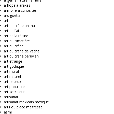
argema mittrei femelle
arhopala araxes
armoire à curiosités
ars goetia
art
art de crâne animal
art de l'aile
art de la résine
art du cimetière
art du crâne
art du crâne de vache
art du crâne péruvien
art étrange
art gothique
art mural
art naturel
art osseux
art populaire
art sorceleur
artisanat
artisanat mexicain mexique
arts ou pièce maîtresse
asmr