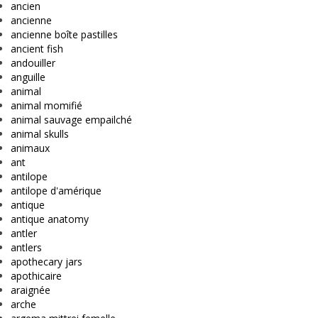
ancien
ancienne
ancienne boîte pastilles
ancient fish
andouiller
anguille
animal
animal momifié
animal sauvage empailché
animal skulls
animaux
ant
antilope
antilope d'amérique
antique
antique anatomy
antler
antlers
apothecary jars
apothicaire
araignée
arche