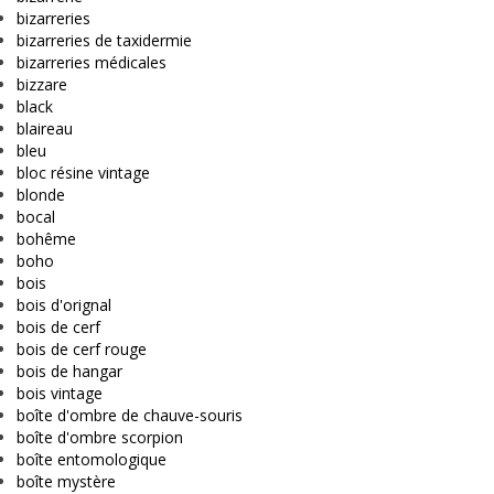
bizarreries
bizarreries de taxidermie
bizarreries médicales
bizzare
black
blaireau
bleu
bloc résine vintage
blonde
bocal
bohême
boho
bois
bois d'orignal
bois de cerf
bois de cerf rouge
bois de hangar
bois vintage
boîte d'ombre de chauve-souris
boîte d'ombre scorpion
boîte entomologique
boîte mystère