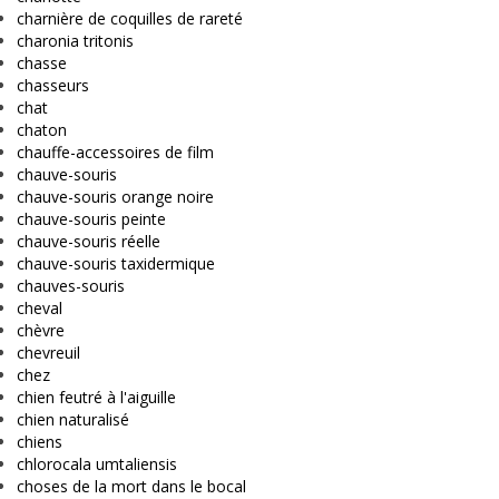
charnière de coquilles de rareté
charonia tritonis
chasse
chasseurs
chat
chaton
chauffe-accessoires de film
chauve-souris
chauve-souris orange noire
chauve-souris peinte
chauve-souris réelle
chauve-souris taxidermique
chauves-souris
cheval
chèvre
chevreuil
chez
chien feutré à l'aiguille
chien naturalisé
chiens
chlorocala umtaliensis
choses de la mort dans le bocal