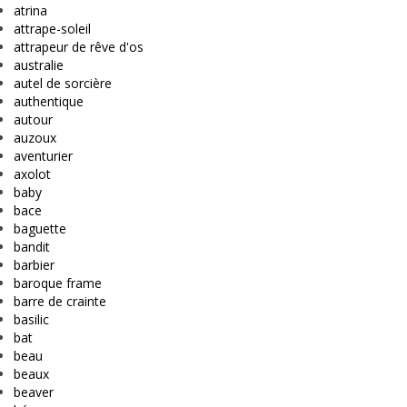
atrina
attrape-soleil
attrapeur de rêve d'os
australie
autel de sorcière
authentique
autour
auzoux
aventurier
axolot
baby
bace
baguette
bandit
barbier
baroque frame
barre de crainte
basilic
bat
beau
beaux
beaver