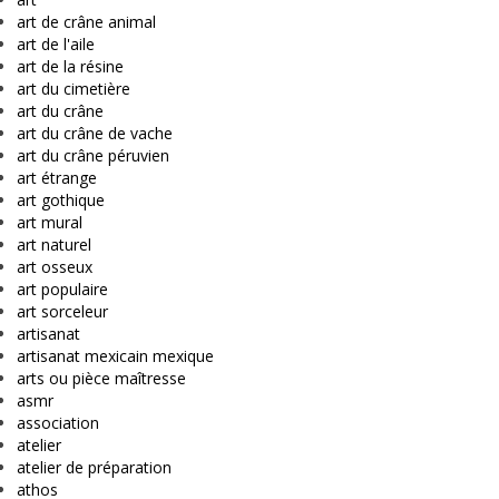
art de crâne animal
art de l'aile
art de la résine
art du cimetière
art du crâne
art du crâne de vache
art du crâne péruvien
art étrange
art gothique
art mural
art naturel
art osseux
art populaire
art sorceleur
artisanat
artisanat mexicain mexique
arts ou pièce maîtresse
asmr
association
atelier
atelier de préparation
athos