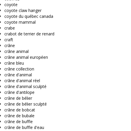
coyote
coyote claw hanger
coyote du québec canada
coyote mammal
crabe
crabot de terrier de renard
craft
crâne
crâne animal
crâne animal européen
crâne bleu
crâne collection
crâne d'animal
crâne d'animal réel
crâne d'animal sculpté
crâne d'antilope
crâne de bélier
crâne de bélier sculpté
crâne de bobcat
crâne de bubale
crâne de buffle
crâne de buffle d'eau