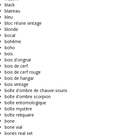
black
blaireau
bleu
bloc résine vintage
blonde
bocal
bohême
boho
bois
bois d'orignal
bois de cerf
bois de cerf rouge
bois de hangar
bois vintage
boîte d'ombre de chauve-souris
boîte d'ombre scorpion
boîte entomologique
boîte mystère
boîte reliquaire
bone
bone vial
bones real set