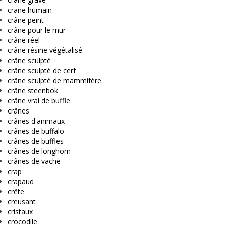
crane humain
crâne peint
crâne pour le mur
crâne réel
crâne résine végétalisé
crâne sculpté
crâne sculpté de cerf
crâne sculpté de mammifère
crâne steenbok
crâne vrai de buffle
crânes
crânes d'animaux
crânes de buffalo
crânes de buffles
crânes de longhorn
crânes de vache
crap
crapaud
crête
creusant
cristaux
crocodile