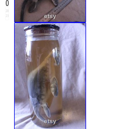
0
20
23