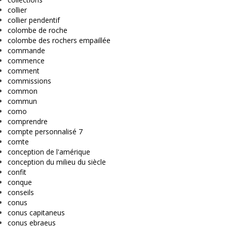
collier
collier pendentif
colombe de roche
colombe des rochers empaillée
commande
commence
comment
commissions
common
commun
como
comprendre
compte personnalisé 7
comte
conception de l'amérique
conception du milieu du siècle
confit
conque
conseils
conus
conus capitaneus
conus ebraeus