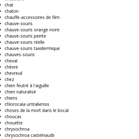
chat
chaton
chauffe-accessoires de film
chauve-souris
chauve-souris orange noire
chauve-souris peinte
chauve-souris réelle
chauve-souris taxidermique
chauves-souris
cheval
chèvre
chevreuil
chez
chien feutré à l'aiguille
chien naturalisé
chiens
chlorocala umtaliensis
choses de la mort dans le bocal
choucas
chouette
chrysochroa
chrysochroa castelnaudii