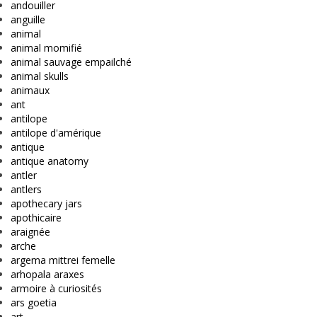
andouiller
anguille
animal
animal momifié
animal sauvage empailché
animal skulls
animaux
ant
antilope
antilope d'amérique
antique
antique anatomy
antler
antlers
apothecary jars
apothicaire
araignée
arche
argema mittrei femelle
arhopala araxes
armoire à curiosités
ars goetia
art