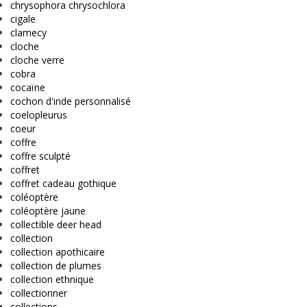
chrysophora chrysochlora
cigale
clamecy
cloche
cloche verre
cobra
cocaïne
cochon d'inde personnalisé
coelopleurus
coeur
coffre
coffre sculpté
coffret
coffret cadeau gothique
coléoptère
coléoptère jaune
collectible deer head
collection
collection apothicaire
collection de plumes
collection ethnique
collectionner
collections