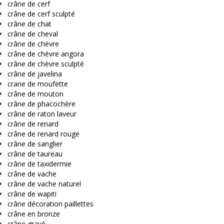
crâne de cerf
crâne de cerf sculpté
crâne de chat
crâne de cheval
crâne de chèvre
crâne de chèvre angora
crâne de chèvre sculpté
crâne de javelina
crane de moufette
crâne de mouton
crâne de phacochère
crâne de raton laveur
crâne de renard
crâne de renard rouge
crâne de sanglier
crâne de taureau
crâne de taxidermie
crâne de vache
crâne de vache naturel
crâne de wapiti
crâne décoration paillettes
crâne en bronze
crâne gravé