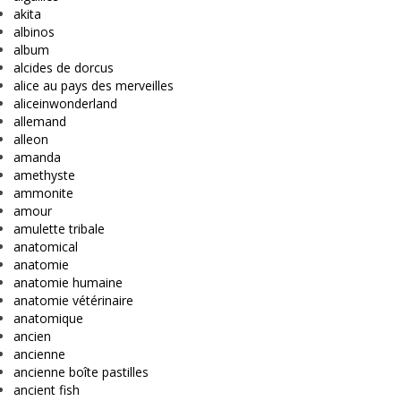
akita
albinos
album
alcides de dorcus
alice au pays des merveilles
aliceinwonderland
allemand
alleon
amanda
amethyste
ammonite
amour
amulette tribale
anatomical
anatomie
anatomie humaine
anatomie vétérinaire
anatomique
ancien
ancienne
ancienne boîte pastilles
ancient fish