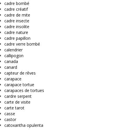
cadre bombé
cadre créatif
cadre de mite
cadre insecte
cadre insolite
cadre nature
cadre papillon
cadre verre bombé
calendrier
callipogon
canada
canard
capteur de rêves
carapace
carapace tortue
carapaces de tortues
cardre serpent
carte de visite
carte tarot
casse
castor
catoxantha opulenta