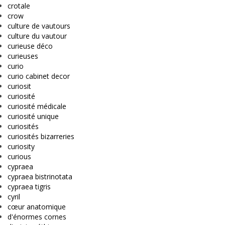
crotale
crow
culture de vautours
culture du vautour
curieuse déco
curieuses
curio
curio cabinet decor
curiosit
curiosité
curiosité médicale
curiosité unique
curiosités
curiosités bizarreries
curiosity
curious
cypraea
cypraea bistrinotata
cypraea tigris
cyril
cœur anatomique
d'énormes cornes