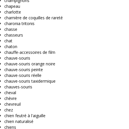
champignons
chapeau
charlotte
charnière de coquilles de rareté
charonia tritonis
chasse
chasseurs
chat
chaton
chauffe-accessoires de film
chauve-souris
chauve-souris orange noire
chauve-souris peinte
chauve-souris réelle
chauve-souris taxidermique
chauves-souris
cheval
chèvre
chevreuil
chez
chien feutré à l'aiguille
chien naturalisé
chiens