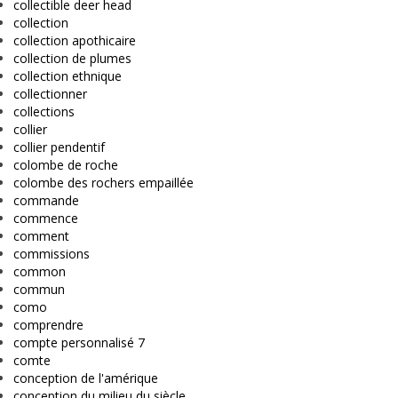
collectible deer head
collection
collection apothicaire
collection de plumes
collection ethnique
collectionner
collections
collier
collier pendentif
colombe de roche
colombe des rochers empaillée
commande
commence
comment
commissions
common
commun
como
comprendre
compte personnalisé 7
comte
conception de l'amérique
conception du milieu du siècle