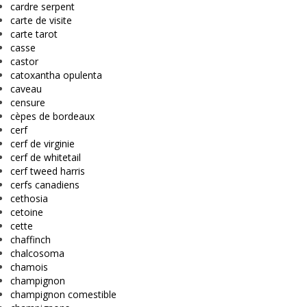
cardre serpent
carte de visite
carte tarot
casse
castor
catoxantha opulenta
caveau
censure
cèpes de bordeaux
cerf
cerf de virginie
cerf de whitetail
cerf tweed harris
cerfs canadiens
cethosia
cetoine
cette
chaffinch
chalcosoma
chamois
champignon
champignon comestible