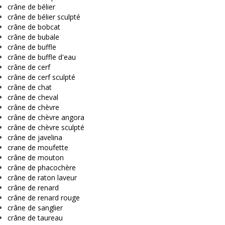
crâne de bélier
crâne de bélier sculpté
crâne de bobcat
crâne de bubale
crâne de buffle
crâne de buffle d'eau
crâne de cerf
crâne de cerf sculpté
crâne de chat
crâne de cheval
crâne de chèvre
crâne de chèvre angora
crâne de chèvre sculpté
crâne de javelina
crane de moufette
crâne de mouton
crâne de phacochère
crâne de raton laveur
crâne de renard
crâne de renard rouge
crâne de sanglier
crâne de taureau