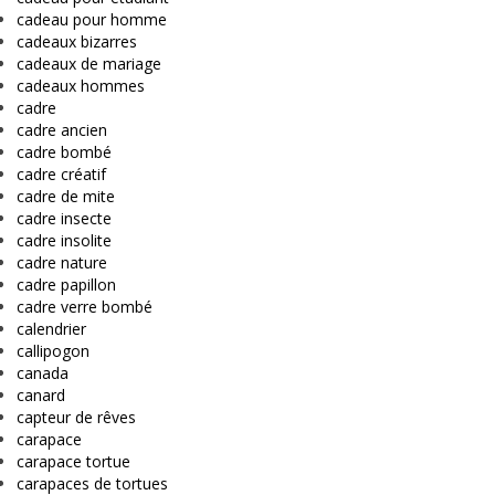
cadeau pour homme
cadeaux bizarres
cadeaux de mariage
cadeaux hommes
cadre
cadre ancien
cadre bombé
cadre créatif
cadre de mite
cadre insecte
cadre insolite
cadre nature
cadre papillon
cadre verre bombé
calendrier
callipogon
canada
canard
capteur de rêves
carapace
carapace tortue
carapaces de tortues