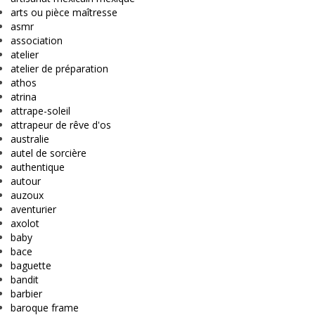
arts ou pièce maîtresse
asmr
association
atelier
atelier de préparation
athos
atrina
attrape-soleil
attrapeur de rêve d'os
australie
autel de sorcière
authentique
autour
auzoux
aventurier
axolot
baby
bace
baguette
bandit
barbier
baroque frame