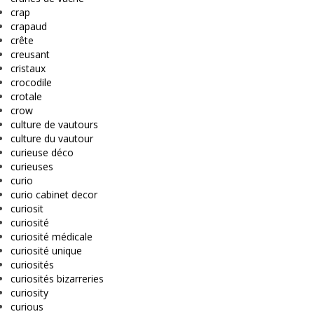
crap
crapaud
crête
creusant
cristaux
crocodile
crotale
crow
culture de vautours
culture du vautour
curieuse déco
curieuses
curio
curio cabinet decor
curiosit
curiosité
curiosité médicale
curiosité unique
curiosités
curiosités bizarreries
curiosity
curious