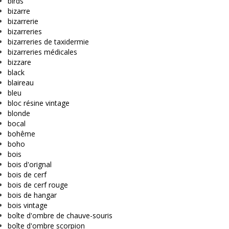
birds
bizarre
bizarrerie
bizarreries
bizarreries de taxidermie
bizarreries médicales
bizzare
black
blaireau
bleu
bloc résine vintage
blonde
bocal
bohême
boho
bois
bois d'orignal
bois de cerf
bois de cerf rouge
bois de hangar
bois vintage
boîte d'ombre de chauve-souris
boîte d'ombre scorpion