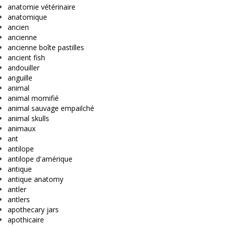
anatomie vétérinaire
anatomique
ancien
ancienne
ancienne boîte pastilles
ancient fish
andouiller
anguille
animal
animal momifié
animal sauvage empailché
animal skulls
animaux
ant
antilope
antilope d'amérique
antique
antique anatomy
antler
antlers
apothecary jars
apothicaire