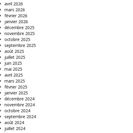
avril 2026
mars 2026
février 2026
janvier 2026
décembre 2025
novembre 2025
octobre 2025
septembre 2025
août 2025
juillet 2025
juin 2025
mai 2025
avril 2025
mars 2025
février 2025
janvier 2025
décembre 2024
novembre 2024
octobre 2024
septembre 2024
août 2024
juillet 2024