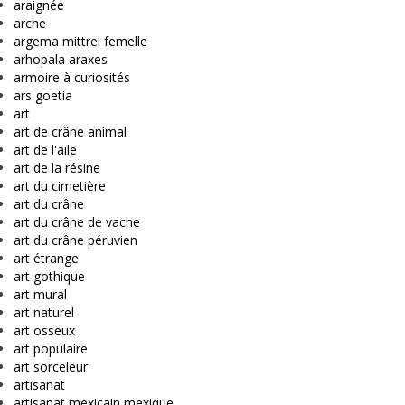
araignée
arche
argema mittrei femelle
arhopala araxes
armoire à curiosités
ars goetia
art
art de crâne animal
art de l'aile
art de la résine
art du cimetière
art du crâne
art du crâne de vache
art du crâne péruvien
art étrange
art gothique
art mural
art naturel
art osseux
art populaire
art sorceleur
artisanat
artisanat mexicain mexique