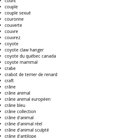
count
couple
couple sexué
couronne
couverte
couvre
couvrez
coyote
coyote claw hanger
coyote du québec canada
coyote mammal
crabe
crabot de terrier de renard
craft
crâne
crâne animal
crâne animal européen
crâne bleu
crâne collection
crâne d'animal
crâne d'animal réel
crâne d'animal sculpté
crâne d'antilope