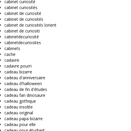
cabinet curiosité
cabinet curiosités
cabinet de curiosité
cabinet de curiosités
cabinet de curiosités lorient
cabinet de curiositi
cabinetdecuriosité
cabinetdecuriosites
cabinets
cache
cadavre
cadavre pourri
cadeau bizarre
cadeau d'anniversaire
cadeau d'halloween
cadeau de fin d'études
cadeau fan dinosaure
cadeau gothique
cadeau insolite
cadeau original
cadeau papa bizarre
cadeau pour elle
cadeau pour étudiant