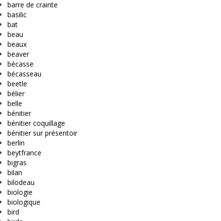
barre de crainte
basilic
bat
beau
beaux
beaver
bécasse
bécasseau
beetle
bélier
belle
bénitier
bénitier coquillage
bénitier sur présentoir
berlin
beytfrance
bigras
bilan
bilodeau
biologie
biologique
bird