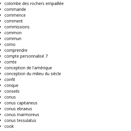
colombe des rochers empaillée
commande
commence
comment
commissions
common
commun
como
comprendre
compte personnalisé 7
comte
conception de l'amérique
conception du milieu du siècle
confit
conque
conseils
conus
conus capitaneus
conus ebraeus
conus marmoreus
conus tessulatus
cook