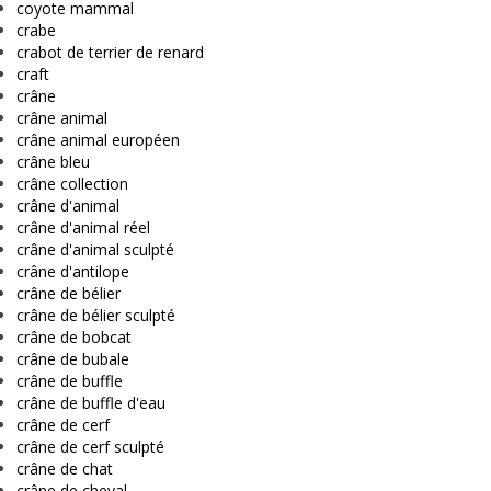
coyote mammal
crabe
crabot de terrier de renard
craft
crâne
crâne animal
crâne animal européen
crâne bleu
crâne collection
crâne d'animal
crâne d'animal réel
crâne d'animal sculpté
crâne d'antilope
crâne de bélier
crâne de bélier sculpté
crâne de bobcat
crâne de bubale
crâne de buffle
crâne de buffle d'eau
crâne de cerf
crâne de cerf sculpté
crâne de chat
crâne de cheval