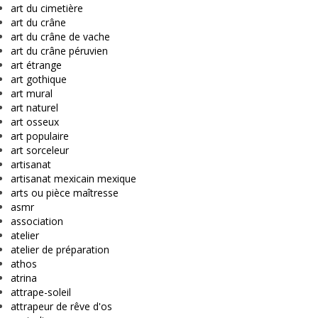
art du cimetière
art du crâne
art du crâne de vache
art du crâne péruvien
art étrange
art gothique
art mural
art naturel
art osseux
art populaire
art sorceleur
artisanat
artisanat mexicain mexique
arts ou pièce maîtresse
asmr
association
atelier
atelier de préparation
athos
atrina
attrape-soleil
attrapeur de rêve d'os