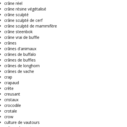
crâne réel
crâne résine végétalisé
crâne sculpté
crâne sculpté de cerf
crâne sculpté de mammifère
crâne steenbok
crâne vrai de buffle
crânes
crânes d'animaux
crânes de buffalo
crânes de buffles
crânes de longhorn
crânes de vache
crap
crapaud
crête
creusant
cristaux
crocodile
crotale
crow
culture de vautours