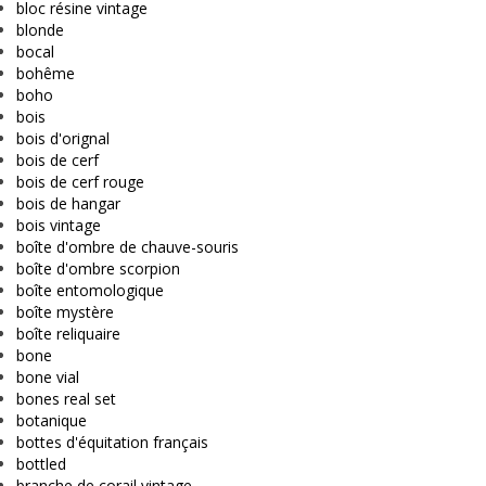
bloc résine vintage
blonde
bocal
bohême
boho
bois
bois d'orignal
bois de cerf
bois de cerf rouge
bois de hangar
bois vintage
boîte d'ombre de chauve-souris
boîte d'ombre scorpion
boîte entomologique
boîte mystère
boîte reliquaire
bone
bone vial
bones real set
botanique
bottes d'équitation français
bottled
branche de corail vintage