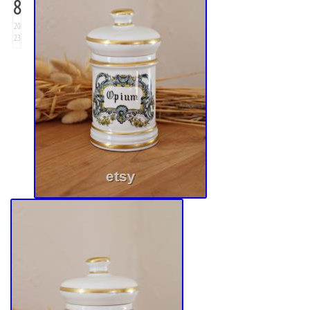
8
20
23