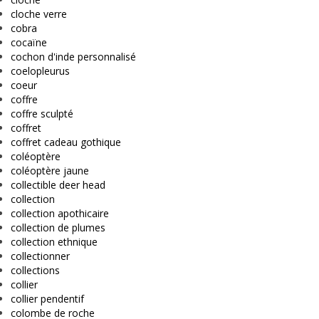
cloche verre
cobra
cocaïne
cochon d'inde personnalisé
coelopleurus
coeur
coffre
coffre sculpté
coffret
coffret cadeau gothique
coléoptère
coléoptère jaune
collectible deer head
collection
collection apothicaire
collection de plumes
collection ethnique
collectionner
collections
collier
collier pendentif
colombe de roche