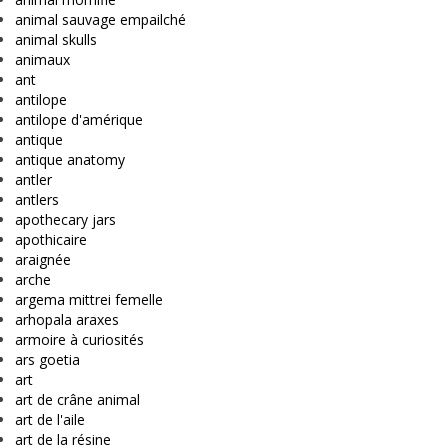
animal sauvage empailché
animal skulls
animaux
ant
antilope
antilope d'amérique
antique
antique anatomy
antler
antlers
apothecary jars
apothicaire
araignée
arche
argema mittrei femelle
arhopala araxes
armoire à curiosités
ars goetia
art
art de crâne animal
art de l'aile
art de la résine