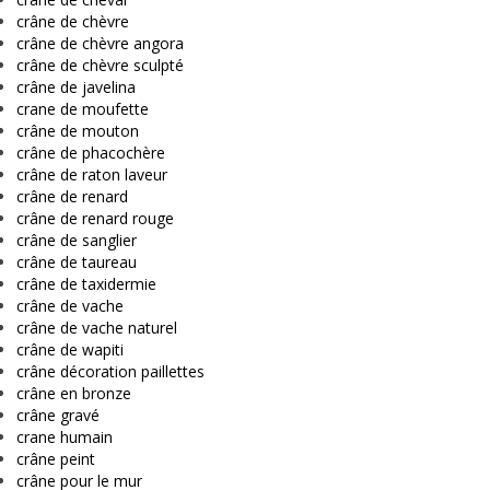
crâne de chèvre
crâne de chèvre angora
crâne de chèvre sculpté
crâne de javelina
crane de moufette
crâne de mouton
crâne de phacochère
crâne de raton laveur
crâne de renard
crâne de renard rouge
crâne de sanglier
crâne de taureau
crâne de taxidermie
crâne de vache
crâne de vache naturel
crâne de wapiti
crâne décoration paillettes
crâne en bronze
crâne gravé
crane humain
crâne peint
crâne pour le mur