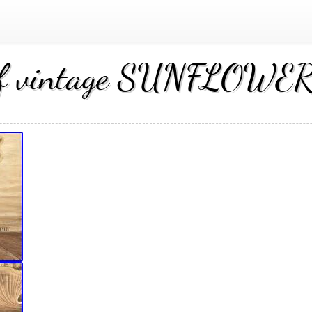
atif vintage SUNFLOW