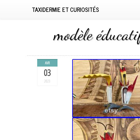
TAXIDERMIE ET CURIOSITÉS
modèle éduc
AVR
03
2023