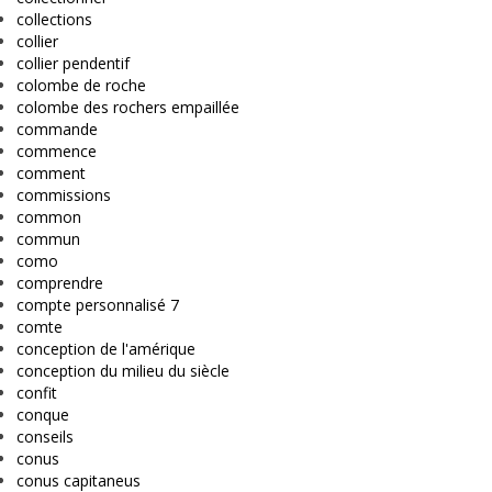
collections
collier
collier pendentif
colombe de roche
colombe des rochers empaillée
commande
commence
comment
commissions
common
commun
como
comprendre
compte personnalisé 7
comte
conception de l'amérique
conception du milieu du siècle
confit
conque
conseils
conus
conus capitaneus