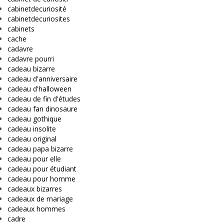
cabinetdecuriosité
cabinetdecuriosites
cabinets
cache
cadavre
cadavre pourri
cadeau bizarre
cadeau d'anniversaire
cadeau d'halloween
cadeau de fin d'études
cadeau fan dinosaure
cadeau gothique
cadeau insolite
cadeau original
cadeau papa bizarre
cadeau pour elle
cadeau pour étudiant
cadeau pour homme
cadeaux bizarres
cadeaux de mariage
cadeaux hommes
cadre