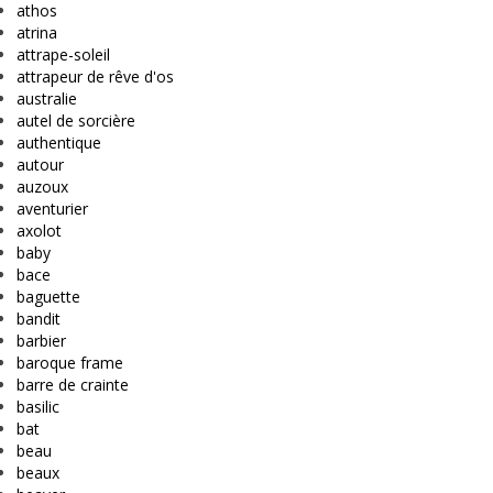
athos
atrina
attrape-soleil
attrapeur de rêve d'os
australie
autel de sorcière
authentique
autour
auzoux
aventurier
axolot
baby
bace
baguette
bandit
barbier
baroque frame
barre de crainte
basilic
bat
beau
beaux