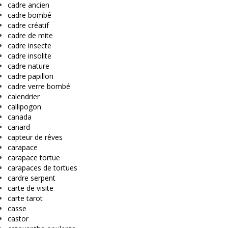
cadre ancien
cadre bombé
cadre créatif
cadre de mite
cadre insecte
cadre insolite
cadre nature
cadre papillon
cadre verre bombé
calendrier
callipogon
canada
canard
capteur de rêves
carapace
carapace tortue
carapaces de tortues
cardre serpent
carte de visite
carte tarot
casse
castor