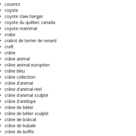
couvrez
coyote
coyote claw hanger
coyote du québec canada
coyote mammal
crabe
crabot de terrier de renard
craft
crâne
crâne animal
crâne animal européen
crâne bleu
crâne collection
crâne d'animal
crâne d'animal réel
crâne d'animal sculpté
crâne d'antilope
crâne de bélier
crâne de bélier sculpté
crâne de bobcat
crâne de bubale
crâne de buffle