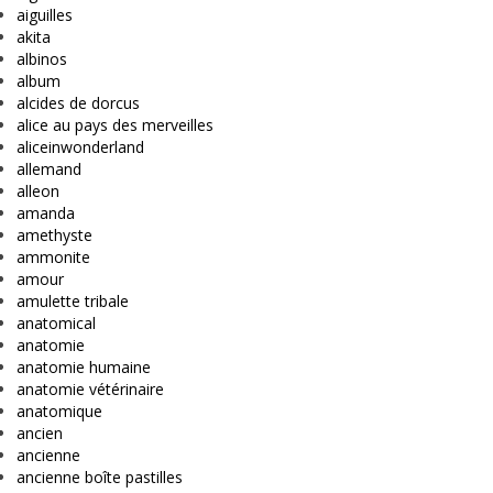
aiguilles
akita
albinos
album
alcides de dorcus
alice au pays des merveilles
aliceinwonderland
allemand
alleon
amanda
amethyste
ammonite
amour
amulette tribale
anatomical
anatomie
anatomie humaine
anatomie vétérinaire
anatomique
ancien
ancienne
ancienne boîte pastilles