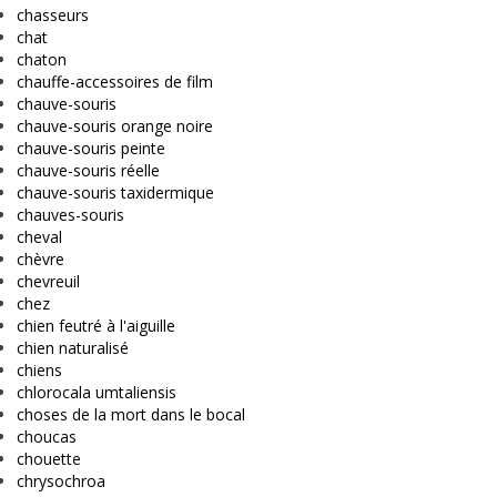
chasseurs
chat
chaton
chauffe-accessoires de film
chauve-souris
chauve-souris orange noire
chauve-souris peinte
chauve-souris réelle
chauve-souris taxidermique
chauves-souris
cheval
chèvre
chevreuil
chez
chien feutré à l'aiguille
chien naturalisé
chiens
chlorocala umtaliensis
choses de la mort dans le bocal
choucas
chouette
chrysochroa