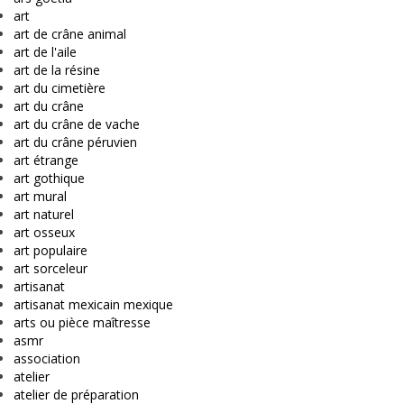
art
art de crâne animal
art de l'aile
art de la résine
art du cimetière
art du crâne
art du crâne de vache
art du crâne péruvien
art étrange
art gothique
art mural
art naturel
art osseux
art populaire
art sorceleur
artisanat
artisanat mexicain mexique
arts ou pièce maîtresse
asmr
association
atelier
atelier de préparation