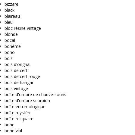
bizzare
black
blaireau
bleu
bloc résine vintage
blonde
bocal
bohême
boho
bois
bois d'orignal
bois de cerf
bois de cerf rouge
bois de hangar
bois vintage
boîte d'ombre de chauve-souris
boîte d'ombre scorpion
boîte entomologique
boîte mystère
boîte reliquaire
bone
bone vial