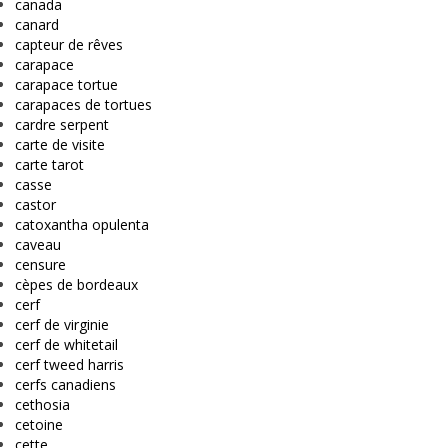
canada
canard
capteur de rêves
carapace
carapace tortue
carapaces de tortues
cardre serpent
carte de visite
carte tarot
casse
castor
catoxantha opulenta
caveau
censure
cèpes de bordeaux
cerf
cerf de virginie
cerf de whitetail
cerf tweed harris
cerfs canadiens
cethosia
cetoine
cette