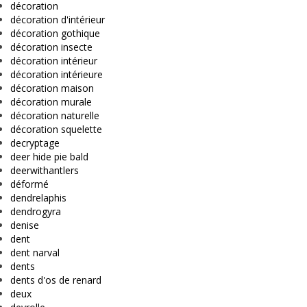
décoration
décoration d'intérieur
décoration gothique
décoration insecte
décoration intérieur
décoration intérieure
décoration maison
décoration murale
décoration naturelle
décoration squelette
decryptage
deer hide pie bald
deerwithantlers
déformé
dendrelaphis
dendrogyra
denise
dent
dent narval
dents
dents d'os de renard
deux