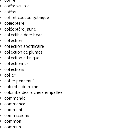
coffre
coffre sculpté
coffret
coffret cadeau gothique
coléoptère
coléoptère jaune
collectible deer head
collection
collection apothicaire
collection de plumes
collection ethnique
collectionner
collections
collier
collier pendentif
colombe de roche
colombe des rochers empaillée
commande
commence
comment
commissions
common
commun