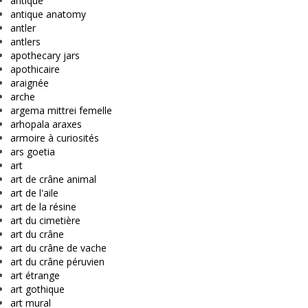
antique
antique anatomy
antler
antlers
apothecary jars
apothicaire
araignée
arche
argema mittrei femelle
arhopala araxes
armoire à curiosités
ars goetia
art
art de crâne animal
art de l'aile
art de la résine
art du cimetière
art du crâne
art du crâne de vache
art du crâne péruvien
art étrange
art gothique
art mural