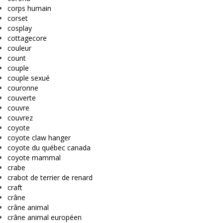
corps humain
corset
cosplay
cottagecore
couleur
count
couple
couple sexué
couronne
couverte
couvre
couvrez
coyote
coyote claw hanger
coyote du québec canada
coyote mammal
crabe
crabot de terrier de renard
craft
crâne
crâne animal
crâne animal européen