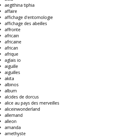
aegithina tiphia
affaire
affichage d'entomologie
affichage des abeilles
affronte
africain
africaine
african
afrique
aglais io
aiguille
aiguilles
akita
albinos
album
alcides de dorcus
alice au pays des merveilles
aliceinwonderland
allemand
alleon
amanda
amethyste