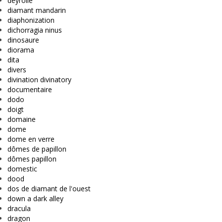
deyrolle
diamant mandarin
diaphonization
dichorragia ninus
dinosaure
diorama
dita
divers
divination divinatory
documentaire
dodo
doigt
domaine
dome
dome en verre
dômes de papillon
dômes papillon
domestic
dood
dos de diamant de l'ouest
down a dark alley
dracula
dragon