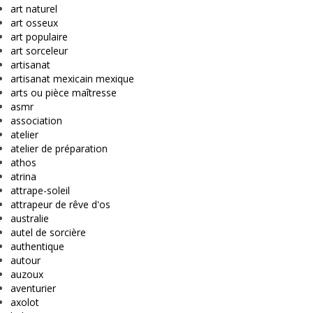
art naturel
art osseux
art populaire
art sorceleur
artisanat
artisanat mexicain mexique
arts ou pièce maîtresse
asmr
association
atelier
atelier de préparation
athos
atrina
attrape-soleil
attrapeur de rêve d'os
australie
autel de sorcière
authentique
autour
auzoux
aventurier
axolot