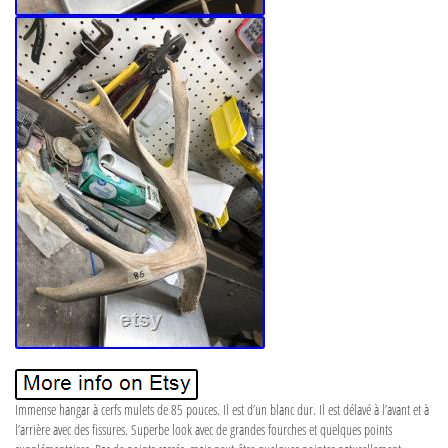
Immense hangar à cerfs mulets de 85 pouces. Il est d’un blanc dur. Il est délavé à l’avant et à
l’arrière avec des fissures. Superbe look avec de grandes fourches et quelques points