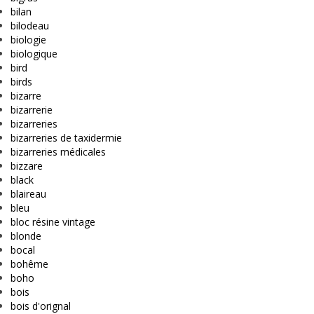
bilan
bilodeau
biologie
biologique
bird
birds
bizarre
bizarrerie
bizarreries
bizarreries de taxidermie
bizarreries médicales
bizzare
black
blaireau
bleu
bloc résine vintage
blonde
bocal
bohême
boho
bois
bois d'orignal