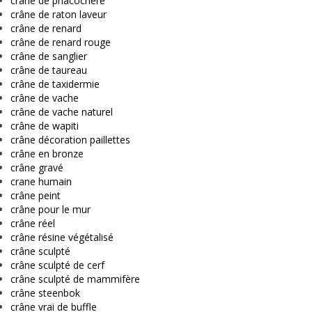
crâne de phacochère
crâne de raton laveur
crâne de renard
crâne de renard rouge
crâne de sanglier
crâne de taureau
crâne de taxidermie
crâne de vache
crâne de vache naturel
crâne de wapiti
crâne décoration paillettes
crâne en bronze
crâne gravé
crane humain
crâne peint
crâne pour le mur
crâne réel
crâne résine végétalisé
crâne sculpté
crâne sculpté de cerf
crâne sculpté de mammifère
crâne steenbok
crâne vrai de buffle