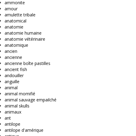
ammonite
amour
amulette tribale
anatomical
anatomie
anatomie humaine
anatomie vétérinaire
anatomique
ancien
ancienne
ancienne boîte pastilles
ancient fish
andouiller
anguille
animal
animal momifié
animal sauvage empailché
animal skulls
animaux
ant
antilope
antilope d'amérique