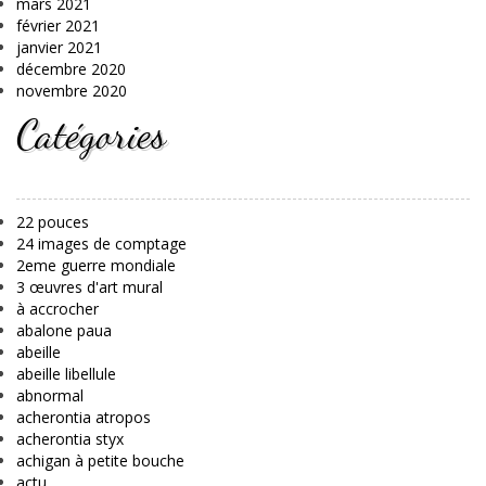
mars 2021
février 2021
janvier 2021
décembre 2020
novembre 2020
Catégories
22 pouces
24 images de comptage
2eme guerre mondiale
3 œuvres d'art mural
à accrocher
abalone paua
abeille
abeille libellule
abnormal
acherontia atropos
acherontia styx
achigan à petite bouche
actu