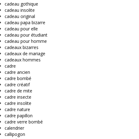
cadeau gothique
cadeau insolite
cadeau original
cadeau papa bizarre
cadeau pour elle
cadeau pour étudiant
cadeau pour homme
cadeaux bizarres
cadeaux de mariage
cadeaux hommes
cadre
cadre ancien
cadre bombé
cadre créatif
cadre de mite
cadre insecte
cadre insolite
cadre nature
cadre papillon
cadre verre bombé
calendrier
callipogon