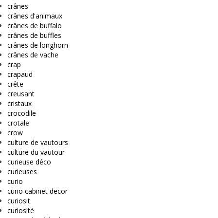
crânes
crânes d'animaux
crânes de buffalo
crânes de buffles
crânes de longhorn
crânes de vache
crap
crapaud
crête
creusant
cristaux
crocodile
crotale
crow
culture de vautours
culture du vautour
curieuse déco
curieuses
curio
curio cabinet decor
curiosit
curiosité