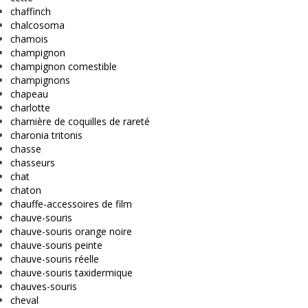
chaffinch
chalcosoma
chamois
champignon
champignon comestible
champignons
chapeau
charlotte
charnière de coquilles de rareté
charonia tritonis
chasse
chasseurs
chat
chaton
chauffe-accessoires de film
chauve-souris
chauve-souris orange noire
chauve-souris peinte
chauve-souris réelle
chauve-souris taxidermique
chauves-souris
cheval