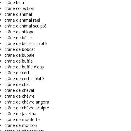
crâne bleu
crâne collection
crâne d'animal
crâne d'animal réel
crâne d'animal sculpté
crâne d'antilope
crâne de bélier
crâne de bélier sculpté
crâne de bobcat
crâne de bubale
crâne de buffle
crâne de buffle d'eau
crâne de cerf
crâne de cerf sculpté
crâne de chat
crâne de cheval
crâne de chèvre
crâne de chèvre angora
crâne de chèvre sculpté
crâne de javelina
crane de moufette
crâne de mouton