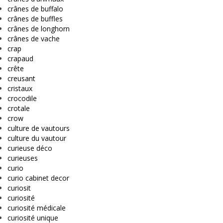
crânes de buffalo
crânes de buffles
crânes de longhorn
crânes de vache
crap
crapaud
crête
creusant
cristaux
crocodile
crotale
crow
culture de vautours
culture du vautour
curieuse déco
curieuses
curio
curio cabinet decor
curiosit
curiosité
curiosité médicale
curiosité unique