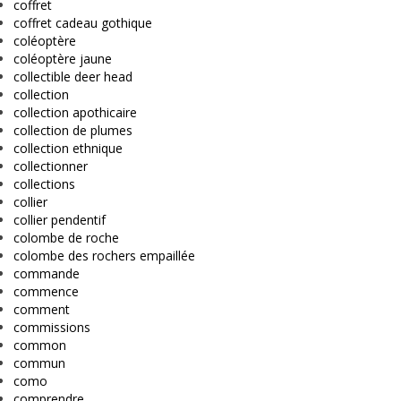
coffret
coffret cadeau gothique
coléoptère
coléoptère jaune
collectible deer head
collection
collection apothicaire
collection de plumes
collection ethnique
collectionner
collections
collier
collier pendentif
colombe de roche
colombe des rochers empaillée
commande
commence
comment
commissions
common
commun
como
comprendre