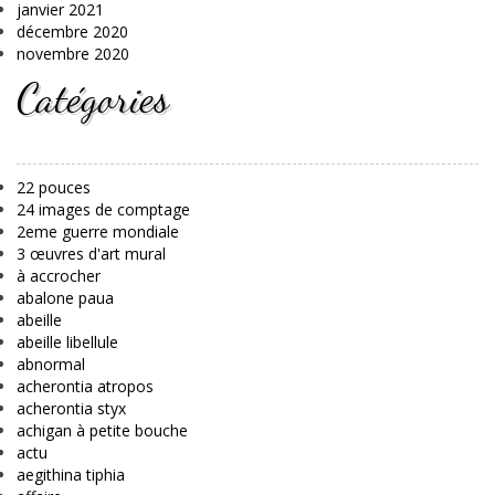
janvier 2021
décembre 2020
novembre 2020
Catégories
22 pouces
24 images de comptage
2eme guerre mondiale
3 œuvres d'art mural
à accrocher
abalone paua
abeille
abeille libellule
abnormal
acherontia atropos
acherontia styx
achigan à petite bouche
actu
aegithina tiphia