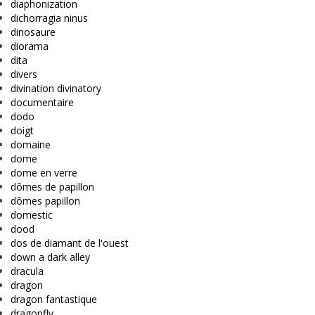
diaphonization
dichorragia ninus
dinosaure
diorama
dita
divers
divination divinatory
documentaire
dodo
doigt
domaine
dome
dome en verre
dômes de papillon
dômes papillon
domestic
dood
dos de diamant de l'ouest
down a dark alley
dracula
dragon
dragon fantastique
dragonfly