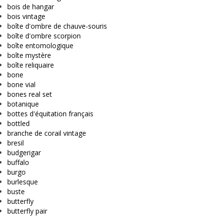
bois de hangar
bois vintage
boîte d'ombre de chauve-souris
boîte d'ombre scorpion
boîte entomologique
boîte mystère
boîte reliquaire
bone
bone vial
bones real set
botanique
bottes d'équitation français
bottled
branche de corail vintage
bresil
budgerigar
buffalo
burgo
burlesque
buste
butterfly
butterfly pair