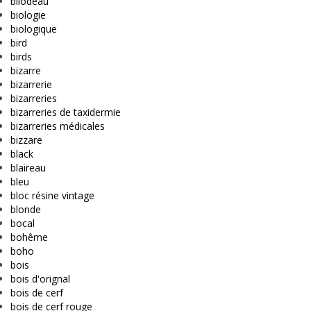
bilodeau
biologie
biologique
bird
birds
bizarre
bizarrerie
bizarreries
bizarreries de taxidermie
bizarreries médicales
bizzare
black
blaireau
bleu
bloc résine vintage
blonde
bocal
bohême
boho
bois
bois d'orignal
bois de cerf
bois de cerf rouge