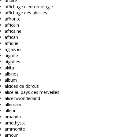
affaire
affichage d'entomologie
affichage des abeilles
affronte
africain
africaine
african
afrique
aglais io
aiguille
aiguilles
akita
albinos
album
alcides de dorcus
alice au pays des merveilles
aliceinwonderland
allemand
alleon
amanda
amethyste
ammonite
amour