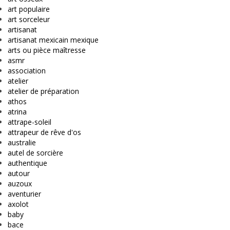
art populaire
art sorceleur
artisanat
artisanat mexicain mexique
arts ou pièce maîtresse
asmr
association
atelier
atelier de préparation
athos
atrina
attrape-soleil
attrapeur de rêve d'os
australie
autel de sorcière
authentique
autour
auzoux
aventurier
axolot
baby
bace