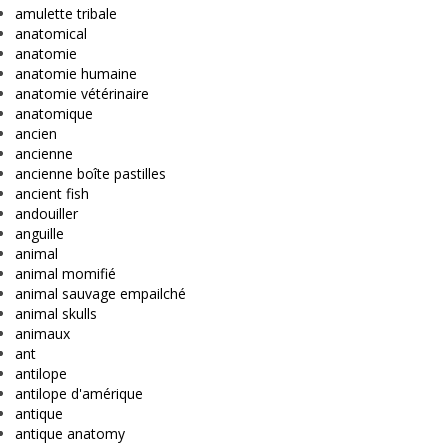
amulette tribale
anatomical
anatomie
anatomie humaine
anatomie vétérinaire
anatomique
ancien
ancienne
ancienne boîte pastilles
ancient fish
andouiller
anguille
animal
animal momifié
animal sauvage empailché
animal skulls
animaux
ant
antilope
antilope d'amérique
antique
antique anatomy