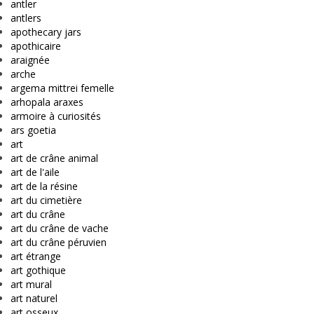
antler
antlers
apothecary jars
apothicaire
araignée
arche
argema mittrei femelle
arhopala araxes
armoire à curiosités
ars goetia
art
art de crâne animal
art de l'aile
art de la résine
art du cimetière
art du crâne
art du crâne de vache
art du crâne péruvien
art étrange
art gothique
art mural
art naturel
art osseux