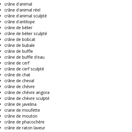
crâne d'animal
crâne d'animal réel
crâne d'animal sculpté
crâne d'antilope
crâne de bélier
crâne de bélier sculpté
crâne de bobcat
crâne de bubale
crâne de buffle
crâne de buffle d'eau
crâne de cerf
crâne de cerf sculpté
crâne de chat
crâne de cheval
crâne de chèvre
crâne de chèvre angora
crâne de chèvre sculpté
crâne de javelina
crane de moufette
crâne de mouton
crâne de phacochère
crâne de raton laveur