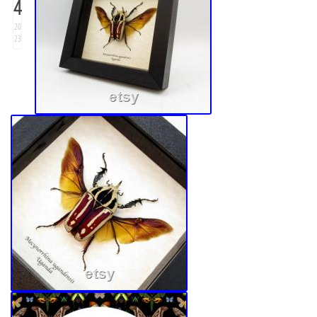
4
20
23