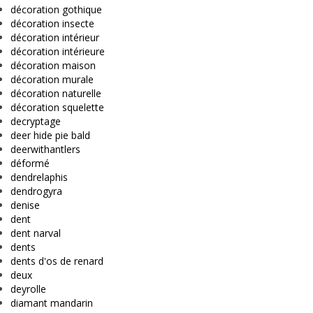
décoration gothique
décoration insecte
décoration intérieur
décoration intérieure
décoration maison
décoration murale
décoration naturelle
décoration squelette
decryptage
deer hide pie bald
deerwithantlers
déformé
dendrelaphis
dendrogyra
denise
dent
dent narval
dents
dents d'os de renard
deux
deyrolle
diamant mandarin