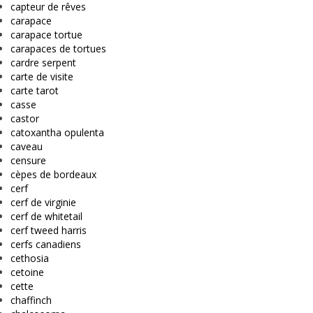
capteur de rêves
carapace
carapace tortue
carapaces de tortues
cardre serpent
carte de visite
carte tarot
casse
castor
catoxantha opulenta
caveau
censure
cèpes de bordeaux
cerf
cerf de virginie
cerf de whitetail
cerf tweed harris
cerfs canadiens
cethosia
cetoine
cette
chaffinch