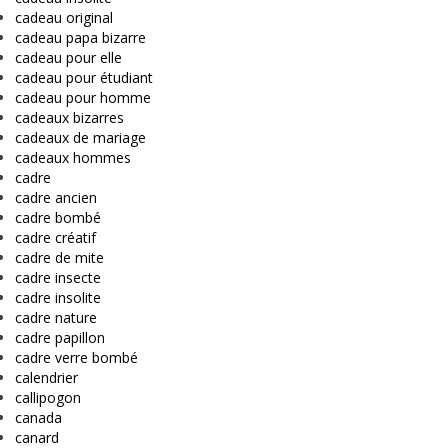
cadeau original
cadeau papa bizarre
cadeau pour elle
cadeau pour étudiant
cadeau pour homme
cadeaux bizarres
cadeaux de mariage
cadeaux hommes
cadre
cadre ancien
cadre bombé
cadre créatif
cadre de mite
cadre insecte
cadre insolite
cadre nature
cadre papillon
cadre verre bombé
calendrier
callipogon
canada
canard