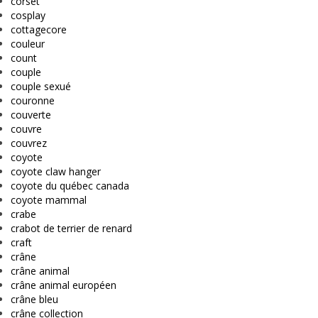
corset
cosplay
cottagecore
couleur
count
couple
couple sexué
couronne
couverte
couvre
couvrez
coyote
coyote claw hanger
coyote du québec canada
coyote mammal
crabe
crabot de terrier de renard
craft
crâne
crâne animal
crâne animal européen
crâne bleu
crâne collection