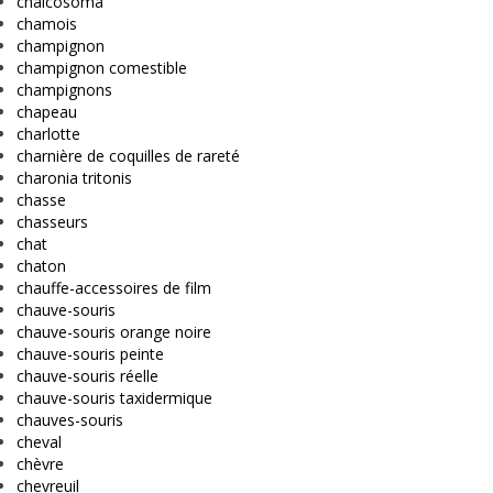
chalcosoma
chamois
champignon
champignon comestible
champignons
chapeau
charlotte
charnière de coquilles de rareté
charonia tritonis
chasse
chasseurs
chat
chaton
chauffe-accessoires de film
chauve-souris
chauve-souris orange noire
chauve-souris peinte
chauve-souris réelle
chauve-souris taxidermique
chauves-souris
cheval
chèvre
chevreuil