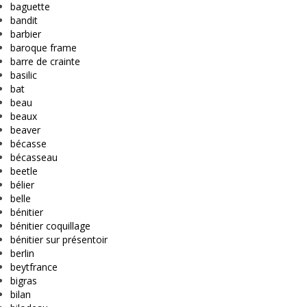
baguette
bandit
barbier
baroque frame
barre de crainte
basilic
bat
beau
beaux
beaver
bécasse
bécasseau
beetle
bélier
belle
bénitier
bénitier coquillage
bénitier sur présentoir
berlin
beytfrance
bigras
bilan