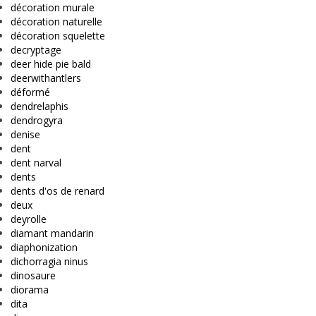
décoration murale
décoration naturelle
décoration squelette
decryptage
deer hide pie bald
deerwithantlers
déformé
dendrelaphis
dendrogyra
denise
dent
dent narval
dents
dents d'os de renard
deux
deyrolle
diamant mandarin
diaphonization
dichorragia ninus
dinosaure
diorama
dita