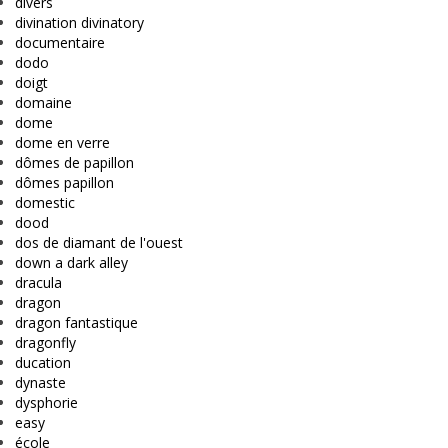
divers
divination divinatory
documentaire
dodo
doigt
domaine
dome
dome en verre
dômes de papillon
dômes papillon
domestic
dood
dos de diamant de l'ouest
down a dark alley
dracula
dragon
dragon fantastique
dragonfly
ducation
dynaste
dysphorie
easy
école