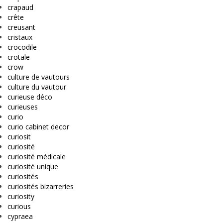
crapaud
crête
creusant
cristaux
crocodile
crotale
crow
culture de vautours
culture du vautour
curieuse déco
curieuses
curio
curio cabinet decor
curiosit
curiosité
curiosité médicale
curiosité unique
curiosités
curiosités bizarreries
curiosity
curious
cypraea