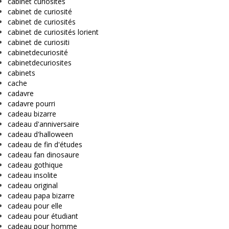
cabinet curiosités
cabinet de curiosité
cabinet de curiosités
cabinet de curiosités lorient
cabinet de curiositi
cabinetdecuriosité
cabinetdecuriosites
cabinets
cache
cadavre
cadavre pourri
cadeau bizarre
cadeau d'anniversaire
cadeau d'halloween
cadeau de fin d'études
cadeau fan dinosaure
cadeau gothique
cadeau insolite
cadeau original
cadeau papa bizarre
cadeau pour elle
cadeau pour étudiant
cadeau pour homme