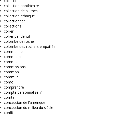
collection
collection apothicaire
collection de plumes
collection ethnique
collectionner
collections
collier
collier pendentif
colombe de roche
colombe des rochers empaillée
commande
commence
comment
commissions
common
commun
como
comprendre
compte personnalisé 7
comte
conception de l'amérique
conception du milieu du siècle
confit