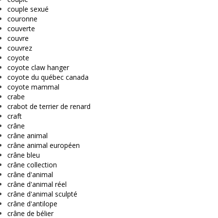
couple sexué
couronne
couverte
couvre
couvrez
coyote
coyote claw hanger
coyote du québec canada
coyote mammal
crabe
crabot de terrier de renard
craft
crâne
crâne animal
crâne animal européen
crâne bleu
crâne collection
crâne d'animal
crâne d'animal réel
crâne d'animal sculpté
crâne d'antilope
crâne de bélier