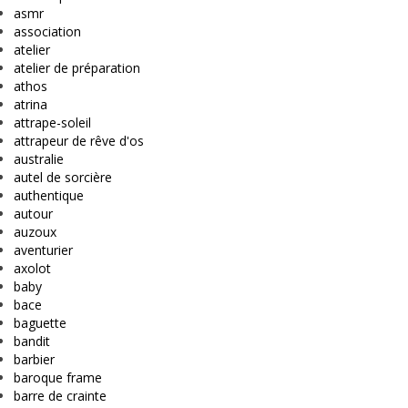
asmr
association
atelier
atelier de préparation
athos
atrina
attrape-soleil
attrapeur de rêve d'os
australie
autel de sorcière
authentique
autour
auzoux
aventurier
axolot
baby
bace
baguette
bandit
barbier
baroque frame
barre de crainte