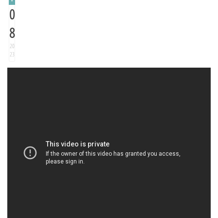
0
8
20
23