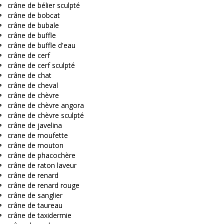
crâne de bélier sculpté
crâne de bobcat
crâne de bubale
crâne de buffle
crâne de buffle d'eau
crâne de cerf
crâne de cerf sculpté
crâne de chat
crâne de cheval
crâne de chèvre
crâne de chèvre angora
crâne de chèvre sculpté
crâne de javelina
crane de moufette
crâne de mouton
crâne de phacochère
crâne de raton laveur
crâne de renard
crâne de renard rouge
crâne de sanglier
crâne de taureau
crâne de taxidermie