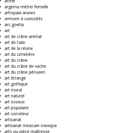
arche
argema mittrei femelle
arhopala araxes
armoire à curiosités
ars goetia
art
art de crâne animal
art de l'aile
art de la résine
art du cimetière
art du crâne
art du crâne de vache
art du crâne péruvien
art étrange
art gothique
art mural
art naturel
art osseux
art populaire
art sorceleur
artisanat
artisanat mexicain mexique
arts ou pièce maîtresse