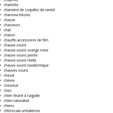
charlotte
charnière de coquilles de rareté
charonia tritonis
chasse
chasseurs
chat
chaton
chauffe-accessoires de film
chauve-souris
chauve-souris orange noire
chauve-souris peinte
chauve-souris réelle
chauve-souris taxidermique
chauves-souris
cheval
chèvre
chevreuil
chez
chien feutré à l'aiguille
chien naturalisé
chiens
chlorocala umtaliensis