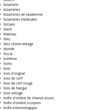
bizarrerie
bizarreries
bizarreries de taxidermie
bizarreries médicales
bizzare
black
blaireau
bleu
bloc résine vintage
blonde
bocal
bohême
boho
bois
bois d'orignal
bois de cerf
bois de cerf rouge
bois de hangar
bois vintage
boîte d'ombre de chauve-souris
boîte d'ombre scorpion
boîte entomologique