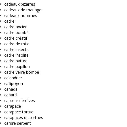
cadeaux bizarres
cadeaux de mariage
cadeaux hommes
cadre
cadre ancien
cadre bombé
cadre créatif
cadre de mite
cadre insecte
cadre insolite
cadre nature
cadre papillon
cadre verre bombé
calendrier
callipogon
canada
canard
capteur de rêves
carapace
carapace tortue
carapaces de tortues
cardre serpent