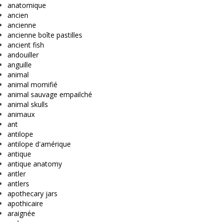
anatomique
ancien
ancienne
ancienne boîte pastilles
ancient fish
andouiller
anguille
animal
animal momifié
animal sauvage empailché
animal skulls
animaux
ant
antilope
antilope d'amérique
antique
antique anatomy
antler
antlers
apothecary jars
apothicaire
araignée