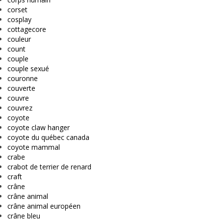
corset
cosplay
cottagecore
couleur
count
couple
couple sexué
couronne
couverte
couvre
couvrez
coyote
coyote claw hanger
coyote du québec canada
coyote mammal
crabe
crabot de terrier de renard
craft
crâne
crâne animal
crâne animal européen
crâne bleu