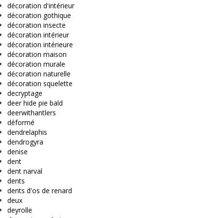
décoration d'intérieur
décoration gothique
décoration insecte
décoration intérieur
décoration intérieure
décoration maison
décoration murale
décoration naturelle
décoration squelette
decryptage
deer hide pie bald
deerwithantlers
déformé
dendrelaphis
dendrogyra
denise
dent
dent narval
dents
dents d'os de renard
deux
deyrolle