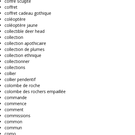
coffre sculpté
coffret
coffret cadeau gothique
coléoptère
coléoptère jaune
collectible deer head
collection
collection apothicaire
collection de plumes
collection ethnique
collectionner
collections
collier
collier pendentif
colombe de roche
colombe des rochers empaillée
commande
commence
comment
commissions
common
commun
como