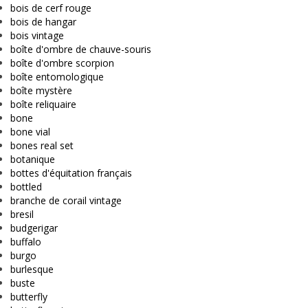
bois de cerf rouge
bois de hangar
bois vintage
boîte d'ombre de chauve-souris
boîte d'ombre scorpion
boîte entomologique
boîte mystère
boîte reliquaire
bone
bone vial
bones real set
botanique
bottes d'équitation français
bottled
branche de corail vintage
bresil
budgerigar
buffalo
burgo
burlesque
buste
butterfly