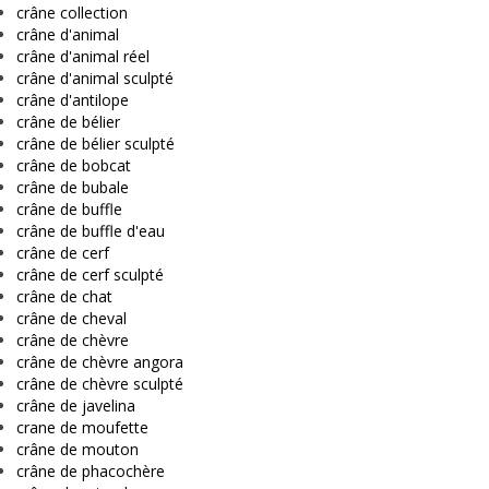
crâne collection
crâne d'animal
crâne d'animal réel
crâne d'animal sculpté
crâne d'antilope
crâne de bélier
crâne de bélier sculpté
crâne de bobcat
crâne de bubale
crâne de buffle
crâne de buffle d'eau
crâne de cerf
crâne de cerf sculpté
crâne de chat
crâne de cheval
crâne de chèvre
crâne de chèvre angora
crâne de chèvre sculpté
crâne de javelina
crane de moufette
crâne de mouton
crâne de phacochère