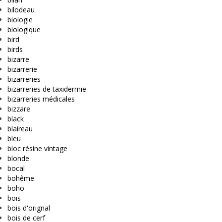
bilodeau
biologie
biologique
bird
birds
bizarre
bizarrerie
bizarreries
bizarreries de taxidermie
bizarreries médicales
bizzare
black
blaireau
bleu
bloc résine vintage
blonde
bocal
bohême
boho
bois
bois d'orignal
bois de cerf