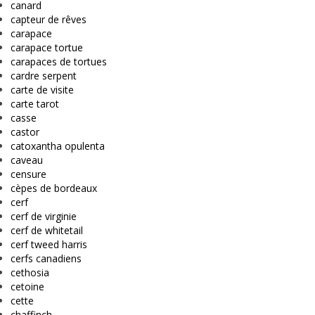
canard
capteur de rêves
carapace
carapace tortue
carapaces de tortues
cardre serpent
carte de visite
carte tarot
casse
castor
catoxantha opulenta
caveau
censure
cèpes de bordeaux
cerf
cerf de virginie
cerf de whitetail
cerf tweed harris
cerfs canadiens
cethosia
cetoine
cette
chaffinch