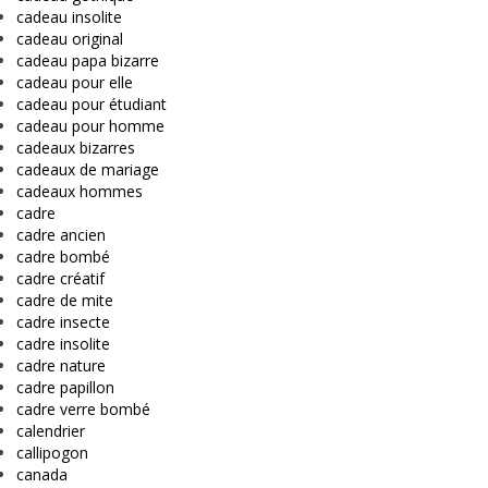
cadeau insolite
cadeau original
cadeau papa bizarre
cadeau pour elle
cadeau pour étudiant
cadeau pour homme
cadeaux bizarres
cadeaux de mariage
cadeaux hommes
cadre
cadre ancien
cadre bombé
cadre créatif
cadre de mite
cadre insecte
cadre insolite
cadre nature
cadre papillon
cadre verre bombé
calendrier
callipogon
canada