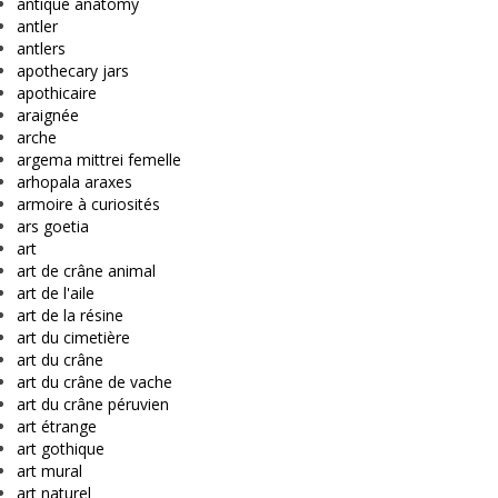
antique anatomy
antler
antlers
apothecary jars
apothicaire
araignée
arche
argema mittrei femelle
arhopala araxes
armoire à curiosités
ars goetia
art
art de crâne animal
art de l'aile
art de la résine
art du cimetière
art du crâne
art du crâne de vache
art du crâne péruvien
art étrange
art gothique
art mural
art naturel