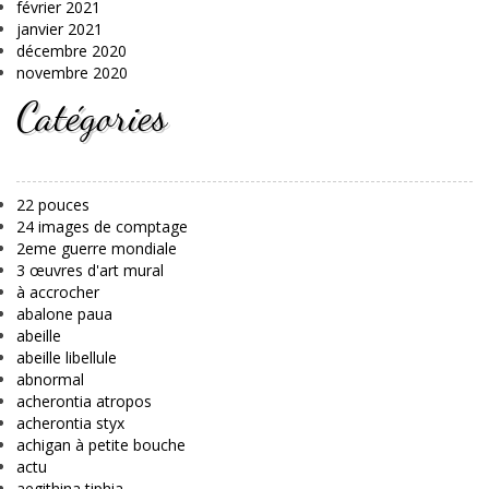
février 2021
janvier 2021
décembre 2020
novembre 2020
Catégories
22 pouces
24 images de comptage
2eme guerre mondiale
3 œuvres d'art mural
à accrocher
abalone paua
abeille
abeille libellule
abnormal
acherontia atropos
acherontia styx
achigan à petite bouche
actu
aegithina tiphia