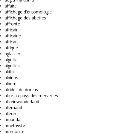
affaire
affichage d'entomologie
affichage des abeilles
affronte
africain
africaine
african
afrique
aglais io
aiguille
aiguilles
akita
albinos
album
alcides de dorcus
alice au pays des merveilles
aliceinwonderland
allemand
alleon
amanda
amethyste
ammonite