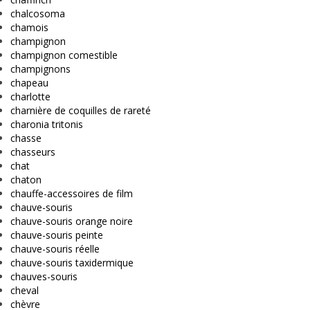
chalcosoma
chamois
champignon
champignon comestible
champignons
chapeau
charlotte
charnière de coquilles de rareté
charonia tritonis
chasse
chasseurs
chat
chaton
chauffe-accessoires de film
chauve-souris
chauve-souris orange noire
chauve-souris peinte
chauve-souris réelle
chauve-souris taxidermique
chauves-souris
cheval
chèvre