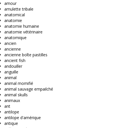
amour
amulette tribale
anatomical
anatomie
anatomie humaine
anatomie vétérinaire
anatomique
ancien
ancienne
ancienne boîte pastilles
ancient fish
andouiller
anguille
animal
animal momifié
animal sauvage empailché
animal skulls
animaux
ant
antilope
antilope d'amérique
antique