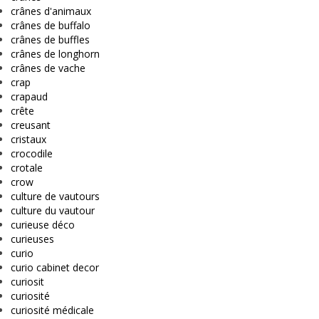
crânes d'animaux
crânes de buffalo
crânes de buffles
crânes de longhorn
crânes de vache
crap
crapaud
crête
creusant
cristaux
crocodile
crotale
crow
culture de vautours
culture du vautour
curieuse déco
curieuses
curio
curio cabinet decor
curiosit
curiosité
curiosité médicale