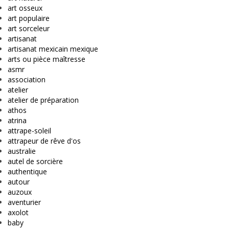
art osseux
art populaire
art sorceleur
artisanat
artisanat mexicain mexique
arts ou pièce maîtresse
asmr
association
atelier
atelier de préparation
athos
atrina
attrape-soleil
attrapeur de rêve d'os
australie
autel de sorcière
authentique
autour
auzoux
aventurier
axolot
baby