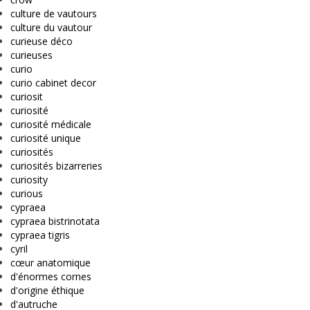
culture de vautours
culture du vautour
curieuse déco
curieuses
curio
curio cabinet decor
curiosit
curiosité
curiosité médicale
curiosité unique
curiosités
curiosités bizarreries
curiosity
curious
cypraea
cypraea bistrinotata
cypraea tigris
cyril
cœur anatomique
d'énormes cornes
d'origine éthique
d'autruche