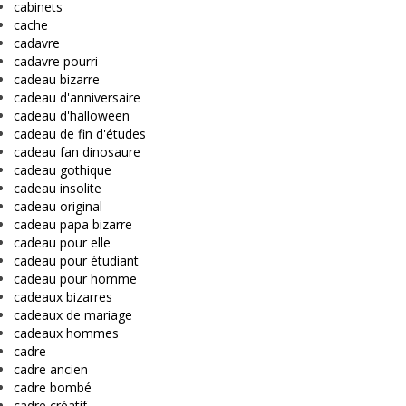
cabinets
cache
cadavre
cadavre pourri
cadeau bizarre
cadeau d'anniversaire
cadeau d'halloween
cadeau de fin d'études
cadeau fan dinosaure
cadeau gothique
cadeau insolite
cadeau original
cadeau papa bizarre
cadeau pour elle
cadeau pour étudiant
cadeau pour homme
cadeaux bizarres
cadeaux de mariage
cadeaux hommes
cadre
cadre ancien
cadre bombé
cadre créatif