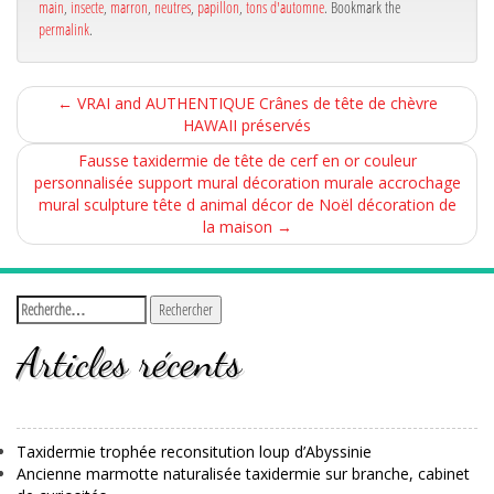
main
,
insecte
,
marron
,
neutres
,
papillon
,
tons d'automne
. Bookmark the
permalink
.
←
VRAI and AUTHENTIQUE Crânes de tête de chèvre
HAWAII préservés
Fausse taxidermie de tête de cerf en or couleur
personnalisée support mural décoration murale accrochage
mural sculpture tête d animal décor de Noël décoration de
la maison
→
Articles récents
Taxidermie trophée reconsitution loup d’Abyssinie
Ancienne marmotte naturalisée taxidermie sur branche, cabinet