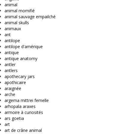
animal
animal momifié
animal sauvage empailché
animal skulls
animaux
ant
antilope
antilope d'amérique
antique
antique anatomy
antler
antlers
apothecary jars
apothicaire
araignée
arche
argema mittrei femelle
arhopala araxes
armoire à curiosités
ars goetia
art
art de crâne animal