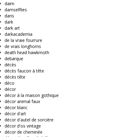
daim
damselflies
dans
dark
dark art
darkacademia
de la vraie fourrure
de vrais longhorns
death head hawkmoth
debarque
décès
décès faucon à tête
décès tête
déco
décor
décor à la maison gothique
décor animal faux
décor blanc
décor d'art
décor d'autel de sorcière
décor d'os vintage
décor de cheminée