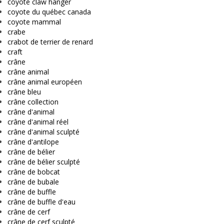
coyote claw hanger
coyote du québec canada
coyote mammal
crabe
crabot de terrier de renard
craft
crâne
crâne animal
crâne animal européen
crâne bleu
crâne collection
crâne d'animal
crâne d'animal réel
crâne d'animal sculpté
crâne d'antilope
crâne de bélier
crâne de bélier sculpté
crâne de bobcat
crâne de bubale
crâne de buffle
crâne de buffle d'eau
crâne de cerf
crâne de cerf sculpté