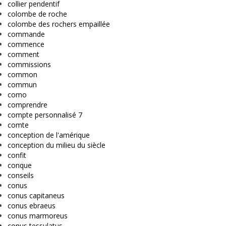
collier pendentif
colombe de roche
colombe des rochers empaillée
commande
commence
comment
commissions
common
commun
como
comprendre
compte personnalisé 7
comte
conception de l'amérique
conception du milieu du siècle
confit
conque
conseils
conus
conus capitaneus
conus ebraeus
conus marmoreus
conus tessulatus