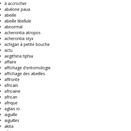
à accrocher
abalone paua
abeille
abeille libellule
abnormal
acherontia atropos
acherontia styx
achigan à petite bouche
actu
aegithina tiphia
affaire
affichage d'entomologie
affichage des abeilles
affronte
africain
africaine
african
afrique
aglais io
aiguille
aiguilles
akita