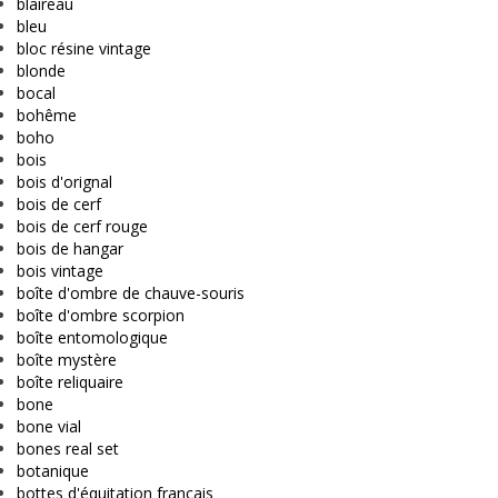
blaireau
bleu
bloc résine vintage
blonde
bocal
bohême
boho
bois
bois d'orignal
bois de cerf
bois de cerf rouge
bois de hangar
bois vintage
boîte d'ombre de chauve-souris
boîte d'ombre scorpion
boîte entomologique
boîte mystère
boîte reliquaire
bone
bone vial
bones real set
botanique
bottes d'équitation français