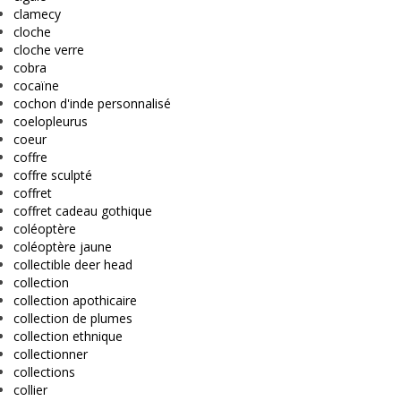
clamecy
cloche
cloche verre
cobra
cocaïne
cochon d'inde personnalisé
coelopleurus
coeur
coffre
coffre sculpté
coffret
coffret cadeau gothique
coléoptère
coléoptère jaune
collectible deer head
collection
collection apothicaire
collection de plumes
collection ethnique
collectionner
collections
collier