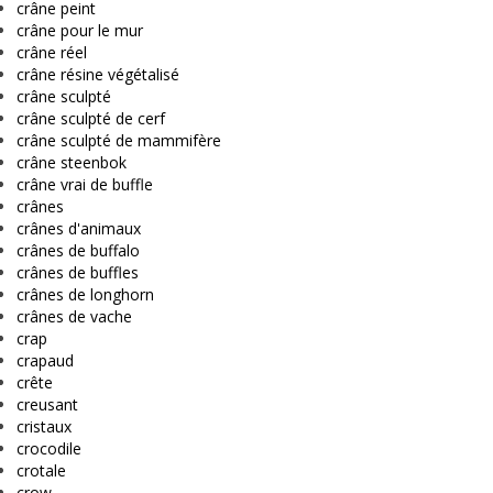
crâne peint
crâne pour le mur
crâne réel
crâne résine végétalisé
crâne sculpté
crâne sculpté de cerf
crâne sculpté de mammifère
crâne steenbok
crâne vrai de buffle
crânes
crânes d'animaux
crânes de buffalo
crânes de buffles
crânes de longhorn
crânes de vache
crap
crapaud
crête
creusant
cristaux
crocodile
crotale
crow