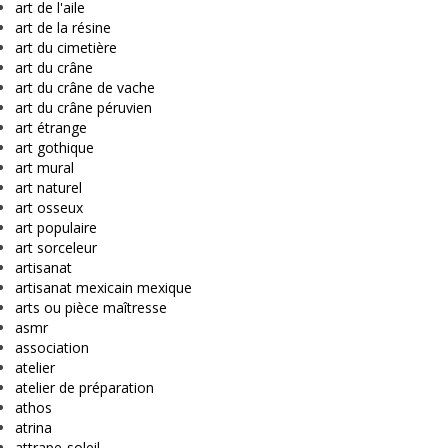
art de l'aile
art de la résine
art du cimetière
art du crâne
art du crâne de vache
art du crâne péruvien
art étrange
art gothique
art mural
art naturel
art osseux
art populaire
art sorceleur
artisanat
artisanat mexicain mexique
arts ou pièce maîtresse
asmr
association
atelier
atelier de préparation
athos
atrina
attrape-soleil