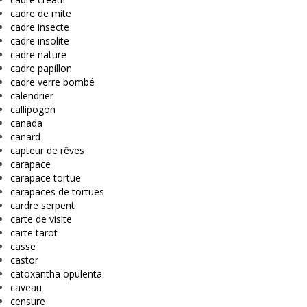
cadre de mite
cadre insecte
cadre insolite
cadre nature
cadre papillon
cadre verre bombé
calendrier
callipogon
canada
canard
capteur de rêves
carapace
carapace tortue
carapaces de tortues
cardre serpent
carte de visite
carte tarot
casse
castor
catoxantha opulenta
caveau
censure