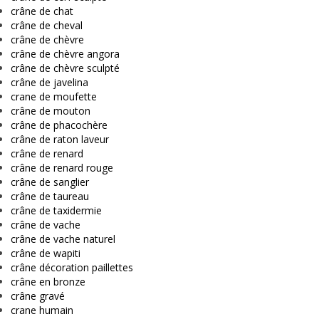
crâne de chat
crâne de cheval
crâne de chèvre
crâne de chèvre angora
crâne de chèvre sculpté
crâne de javelina
crane de moufette
crâne de mouton
crâne de phacochère
crâne de raton laveur
crâne de renard
crâne de renard rouge
crâne de sanglier
crâne de taureau
crâne de taxidermie
crâne de vache
crâne de vache naturel
crâne de wapiti
crâne décoration paillettes
crâne en bronze
crâne gravé
crane humain