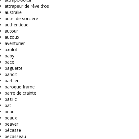
attrapeur de rêve d'os
australie
autel de sorcière
authentique
autour
auzoux
aventurier
axolot
baby
bace
baguette
bandit
barbier
baroque frame
barre de crainte
basilic
bat
beau
beaux
beaver
bécasse
bécasseau