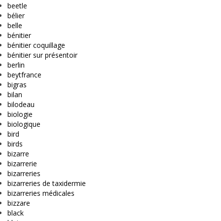
beetle
bélier
belle
bénitier
bénitier coquillage
bénitier sur présentoir
berlin
beytfrance
bigras
bilan
bilodeau
biologie
biologique
bird
birds
bizarre
bizarrerie
bizarreries
bizarreries de taxidermie
bizarreries médicales
bizzare
black