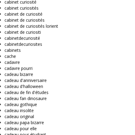
cabinet curiosité
cabinet curiosités
cabinet de curiosité
cabinet de curiosités
cabinet de curiosités lorient
cabinet de curiositi
cabinetdecuriosité
cabinetdecuriosites
cabinets
cache
cadavre
cadavre pourri
cadeau bizarre
cadeau d'anniversaire
cadeau d'halloween
cadeau de fin d'études
cadeau fan dinosaure
cadeau gothique
cadeau insolite
cadeau original
cadeau papa bizarre
cadeau pour elle
cadeau pour étudiant