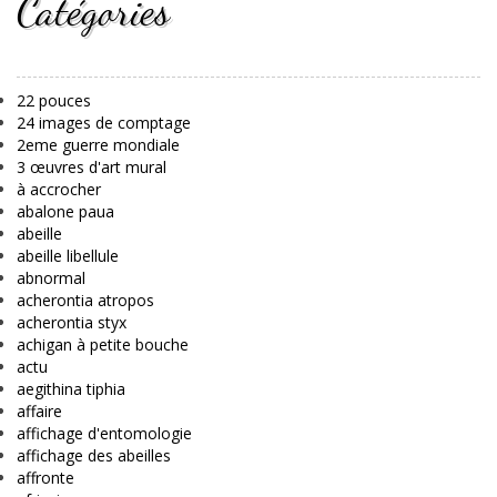
Catégories
22 pouces
24 images de comptage
2eme guerre mondiale
3 œuvres d'art mural
à accrocher
abalone paua
abeille
abeille libellule
abnormal
acherontia atropos
acherontia styx
achigan à petite bouche
actu
aegithina tiphia
affaire
affichage d'entomologie
affichage des abeilles
affronte