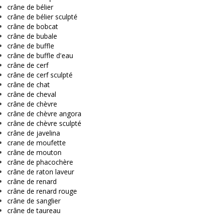
crâne de bélier
crâne de bélier sculpté
crâne de bobcat
crâne de bubale
crâne de buffle
crâne de buffle d'eau
crâne de cerf
crâne de cerf sculpté
crâne de chat
crâne de cheval
crâne de chèvre
crâne de chèvre angora
crâne de chèvre sculpté
crâne de javelina
crane de moufette
crâne de mouton
crâne de phacochère
crâne de raton laveur
crâne de renard
crâne de renard rouge
crâne de sanglier
crâne de taureau