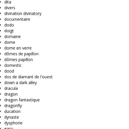
dita
divers
divination divinatory
documentaire
dodo
doigt
domaine
dome
dome en verre
dômes de papillon
dômes papillon
domestic
dood
dos de diamant de l'ouest
down a dark alley
dracula
dragon
dragon fantastique
dragonfly
ducation
dynaste
dysphorie
easy