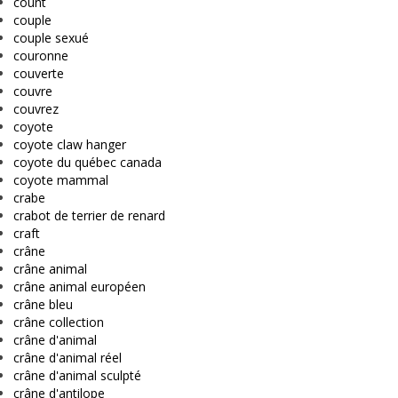
count
couple
couple sexué
couronne
couverte
couvre
couvrez
coyote
coyote claw hanger
coyote du québec canada
coyote mammal
crabe
crabot de terrier de renard
craft
crâne
crâne animal
crâne animal européen
crâne bleu
crâne collection
crâne d'animal
crâne d'animal réel
crâne d'animal sculpté
crâne d'antilope