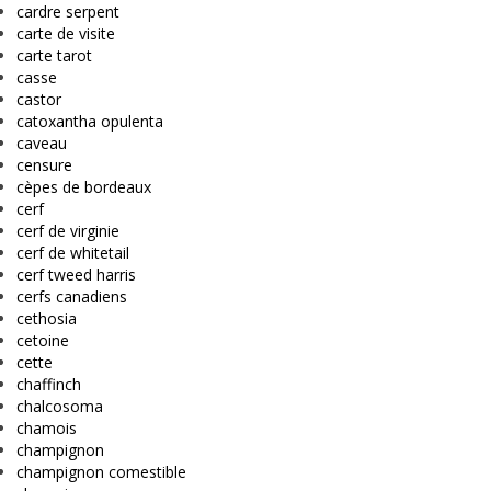
cardre serpent
carte de visite
carte tarot
casse
castor
catoxantha opulenta
caveau
censure
cèpes de bordeaux
cerf
cerf de virginie
cerf de whitetail
cerf tweed harris
cerfs canadiens
cethosia
cetoine
cette
chaffinch
chalcosoma
chamois
champignon
champignon comestible