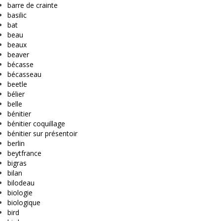
barre de crainte
basilic
bat
beau
beaux
beaver
bécasse
bécasseau
beetle
bélier
belle
bénitier
bénitier coquillage
bénitier sur présentoir
berlin
beytfrance
bigras
bilan
bilodeau
biologie
biologique
bird