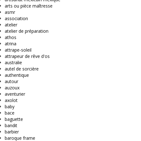
arts ou pièce maîtresse
asmr
association
atelier
atelier de préparation
athos
atrina
attrape-soleil
attrapeur de rêve d'os
australie
autel de sorcière
authentique
autour
auzoux
aventurier
axolot
baby
bace
baguette
bandit
barbier
baroque frame