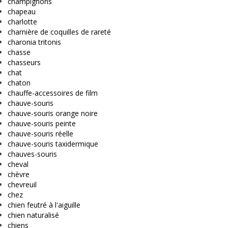
champignons
chapeau
charlotte
charnière de coquilles de rareté
charonia tritonis
chasse
chasseurs
chat
chaton
chauffe-accessoires de film
chauve-souris
chauve-souris orange noire
chauve-souris peinte
chauve-souris réelle
chauve-souris taxidermique
chauves-souris
cheval
chèvre
chevreuil
chez
chien feutré à l'aiguille
chien naturalisé
chiens