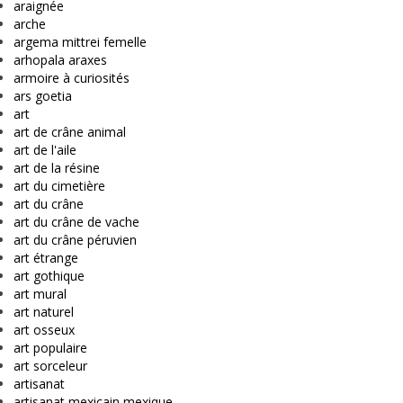
araignée
arche
argema mittrei femelle
arhopala araxes
armoire à curiosités
ars goetia
art
art de crâne animal
art de l'aile
art de la résine
art du cimetière
art du crâne
art du crâne de vache
art du crâne péruvien
art étrange
art gothique
art mural
art naturel
art osseux
art populaire
art sorceleur
artisanat
artisanat mexicain mexique