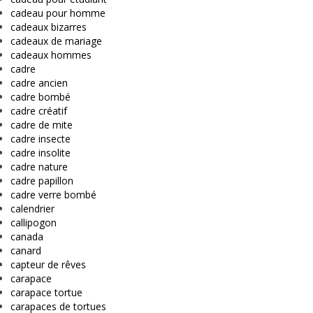
cadeau pour homme
cadeaux bizarres
cadeaux de mariage
cadeaux hommes
cadre
cadre ancien
cadre bombé
cadre créatif
cadre de mite
cadre insecte
cadre insolite
cadre nature
cadre papillon
cadre verre bombé
calendrier
callipogon
canada
canard
capteur de rêves
carapace
carapace tortue
carapaces de tortues