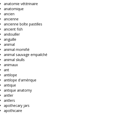
anatomie vétérinaire
anatomique
ancien
ancienne
ancienne boîte pastilles
ancient fish
andouiller
anguille
animal
animal momifié
animal sauvage empailché
animal skulls
animaux
ant
antilope
antilope d'amérique
antique
antique anatomy
antler
antlers
apothecary jars
apothicaire