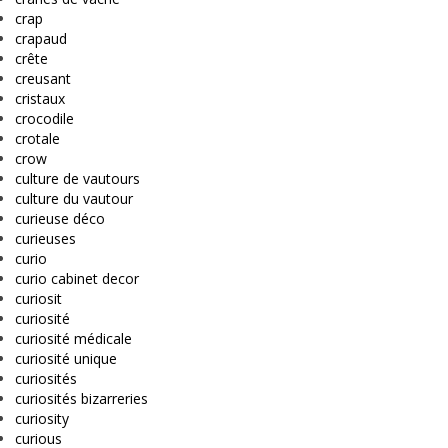
crap
crapaud
crête
creusant
cristaux
crocodile
crotale
crow
culture de vautours
culture du vautour
curieuse déco
curieuses
curio
curio cabinet decor
curiosit
curiosité
curiosité médicale
curiosité unique
curiosités
curiosités bizarreries
curiosity
curious