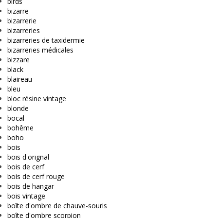
birds
bizarre
bizarrerie
bizarreries
bizarreries de taxidermie
bizarreries médicales
bizzare
black
blaireau
bleu
bloc résine vintage
blonde
bocal
bohême
boho
bois
bois d'orignal
bois de cerf
bois de cerf rouge
bois de hangar
bois vintage
boîte d'ombre de chauve-souris
boîte d'ombre scorpion