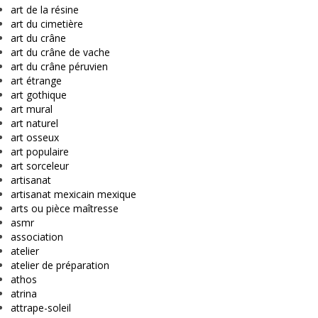
art de la résine
art du cimetière
art du crâne
art du crâne de vache
art du crâne péruvien
art étrange
art gothique
art mural
art naturel
art osseux
art populaire
art sorceleur
artisanat
artisanat mexicain mexique
arts ou pièce maîtresse
asmr
association
atelier
atelier de préparation
athos
atrina
attrape-soleil