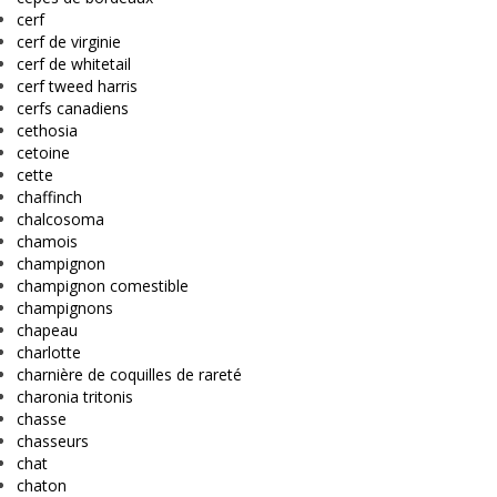
cerf
cerf de virginie
cerf de whitetail
cerf tweed harris
cerfs canadiens
cethosia
cetoine
cette
chaffinch
chalcosoma
chamois
champignon
champignon comestible
champignons
chapeau
charlotte
charnière de coquilles de rareté
charonia tritonis
chasse
chasseurs
chat
chaton