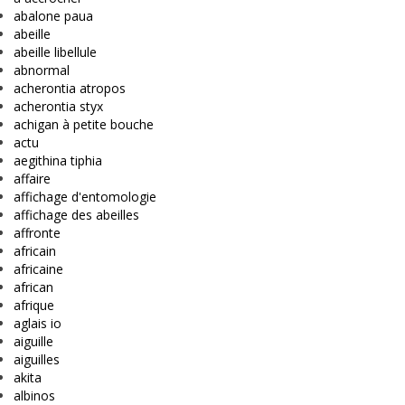
abalone paua
abeille
abeille libellule
abnormal
acherontia atropos
acherontia styx
achigan à petite bouche
actu
aegithina tiphia
affaire
affichage d'entomologie
affichage des abeilles
affronte
africain
africaine
african
afrique
aglais io
aiguille
aiguilles
akita
albinos