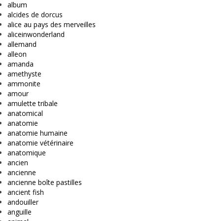
album
alcides de dorcus
alice au pays des merveilles
aliceinwonderland
allemand
alleon
amanda
amethyste
ammonite
amour
amulette tribale
anatomical
anatomie
anatomie humaine
anatomie vétérinaire
anatomique
ancien
ancienne
ancienne boîte pastilles
ancient fish
andouiller
anguille