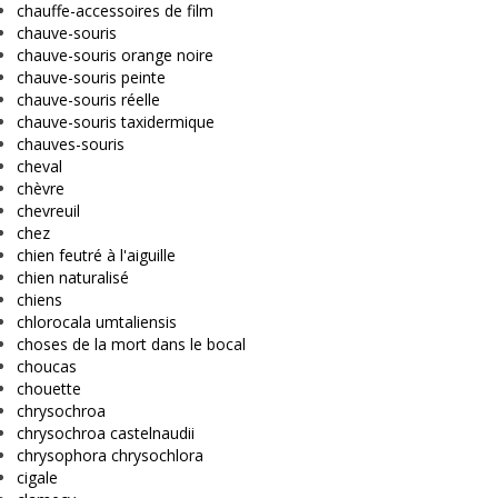
chauffe-accessoires de film
chauve-souris
chauve-souris orange noire
chauve-souris peinte
chauve-souris réelle
chauve-souris taxidermique
chauves-souris
cheval
chèvre
chevreuil
chez
chien feutré à l'aiguille
chien naturalisé
chiens
chlorocala umtaliensis
choses de la mort dans le bocal
choucas
chouette
chrysochroa
chrysochroa castelnaudii
chrysophora chrysochlora
cigale