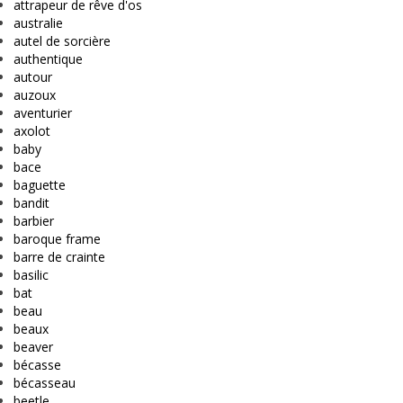
attrapeur de rêve d'os
australie
autel de sorcière
authentique
autour
auzoux
aventurier
axolot
baby
bace
baguette
bandit
barbier
baroque frame
barre de crainte
basilic
bat
beau
beaux
beaver
bécasse
bécasseau
beetle