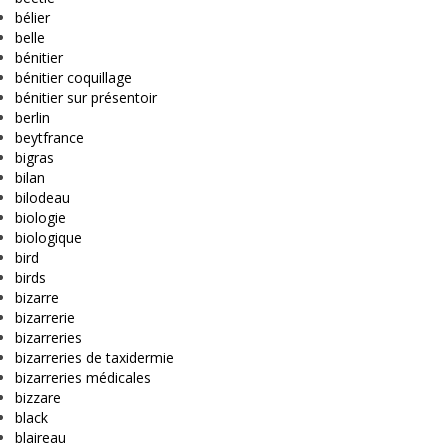
bélier
belle
bénitier
bénitier coquillage
bénitier sur présentoir
berlin
beytfrance
bigras
bilan
bilodeau
biologie
biologique
bird
birds
bizarre
bizarrerie
bizarreries
bizarreries de taxidermie
bizarreries médicales
bizzare
black
blaireau