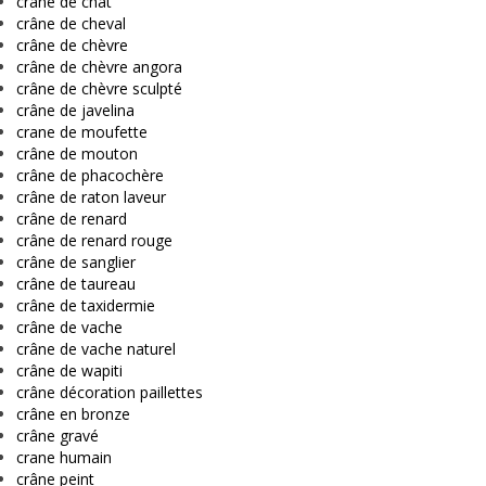
crâne de chat
crâne de cheval
crâne de chèvre
crâne de chèvre angora
crâne de chèvre sculpté
crâne de javelina
crane de moufette
crâne de mouton
crâne de phacochère
crâne de raton laveur
crâne de renard
crâne de renard rouge
crâne de sanglier
crâne de taureau
crâne de taxidermie
crâne de vache
crâne de vache naturel
crâne de wapiti
crâne décoration paillettes
crâne en bronze
crâne gravé
crane humain
crâne peint