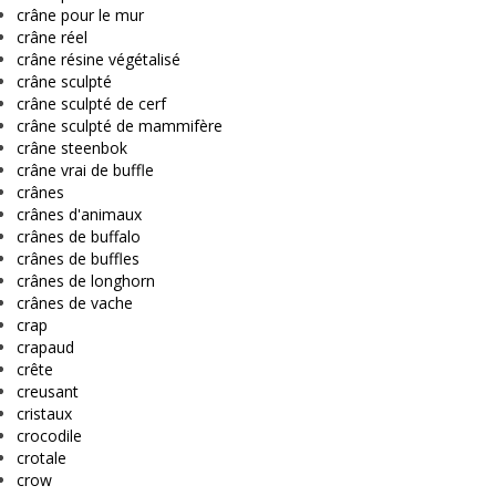
crâne pour le mur
crâne réel
crâne résine végétalisé
crâne sculpté
crâne sculpté de cerf
crâne sculpté de mammifère
crâne steenbok
crâne vrai de buffle
crânes
crânes d'animaux
crânes de buffalo
crânes de buffles
crânes de longhorn
crânes de vache
crap
crapaud
crête
creusant
cristaux
crocodile
crotale
crow