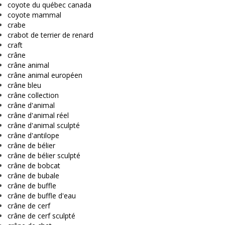
coyote du québec canada
coyote mammal
crabe
crabot de terrier de renard
craft
crâne
crâne animal
crâne animal européen
crâne bleu
crâne collection
crâne d'animal
crâne d'animal réel
crâne d'animal sculpté
crâne d'antilope
crâne de bélier
crâne de bélier sculpté
crâne de bobcat
crâne de bubale
crâne de buffle
crâne de buffle d'eau
crâne de cerf
crâne de cerf sculpté