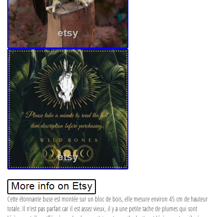
Cette étonnante buse est montée sur un bloc de bois, elle mesure environ 45 cm de hauteur
totale. Il n’est pas parfait car il est assez vieux, il y a une petite tache de plumes qui sont