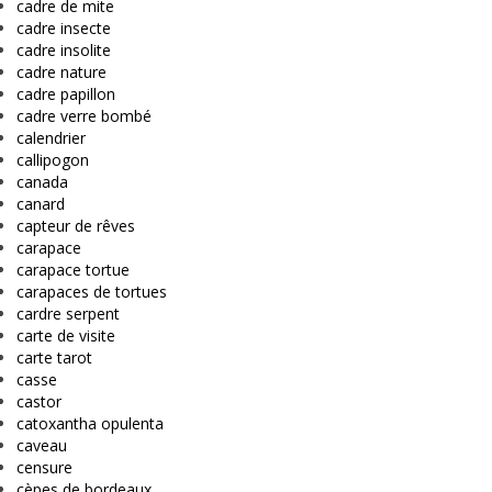
cadre de mite
cadre insecte
cadre insolite
cadre nature
cadre papillon
cadre verre bombé
calendrier
callipogon
canada
canard
capteur de rêves
carapace
carapace tortue
carapaces de tortues
cardre serpent
carte de visite
carte tarot
casse
castor
catoxantha opulenta
caveau
censure
cèpes de bordeaux