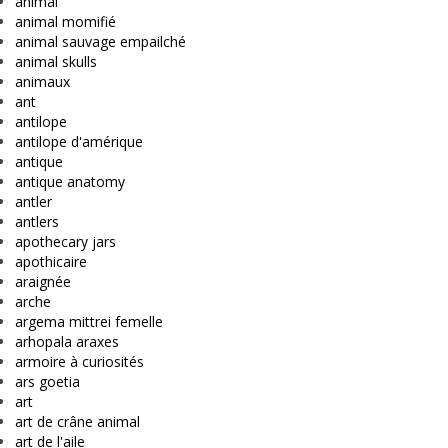
animal
animal momifié
animal sauvage empailché
animal skulls
animaux
ant
antilope
antilope d'amérique
antique
antique anatomy
antler
antlers
apothecary jars
apothicaire
araignée
arche
argema mittrei femelle
arhopala araxes
armoire à curiosités
ars goetia
art
art de crâne animal
art de l'aile