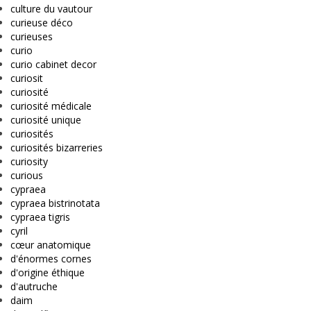
culture du vautour
curieuse déco
curieuses
curio
curio cabinet decor
curiosit
curiosité
curiosité médicale
curiosité unique
curiosités
curiosités bizarreries
curiosity
curious
cypraea
cypraea bistrinotata
cypraea tigris
cyril
cœur anatomique
d'énormes cornes
d'origine éthique
d'autruche
daim