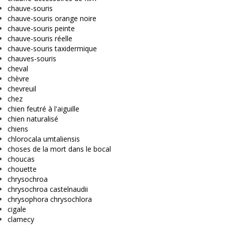
chauve-souris
chauve-souris orange noire
chauve-souris peinte
chauve-souris réelle
chauve-souris taxidermique
chauves-souris
cheval
chèvre
chevreuil
chez
chien feutré à l'aiguille
chien naturalisé
chiens
chlorocala umtaliensis
choses de la mort dans le bocal
choucas
chouette
chrysochroa
chrysochroa castelnaudii
chrysophora chrysochlora
cigale
clamecy