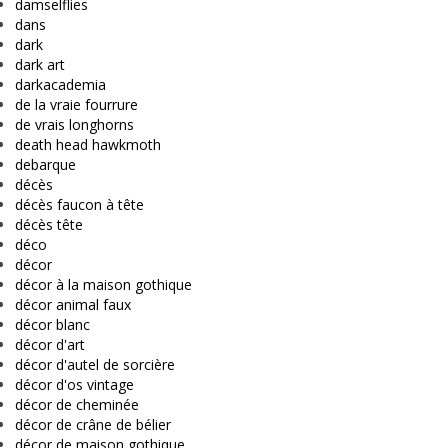
damselflies
dans
dark
dark art
darkacademia
de la vraie fourrure
de vrais longhorns
death head hawkmoth
debarque
décès
décès faucon à tête
décès tête
déco
décor
décor à la maison gothique
décor animal faux
décor blanc
décor d'art
décor d'autel de sorcière
décor d'os vintage
décor de cheminée
décor de crâne de bélier
décor de maison gothique