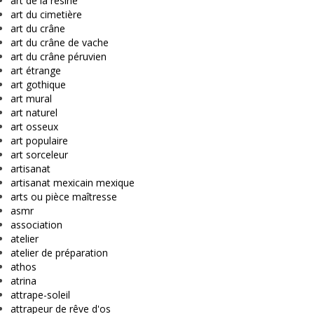
art de la résine
art du cimetière
art du crâne
art du crâne de vache
art du crâne péruvien
art étrange
art gothique
art mural
art naturel
art osseux
art populaire
art sorceleur
artisanat
artisanat mexicain mexique
arts ou pièce maîtresse
asmr
association
atelier
atelier de préparation
athos
atrina
attrape-soleil
attrapeur de rêve d'os