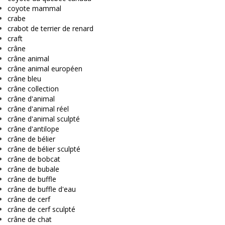
coyote mammal
crabe
crabot de terrier de renard
craft
crâne
crâne animal
crâne animal européen
crâne bleu
crâne collection
crâne d'animal
crâne d'animal réel
crâne d'animal sculpté
crâne d'antilope
crâne de bélier
crâne de bélier sculpté
crâne de bobcat
crâne de bubale
crâne de buffle
crâne de buffle d'eau
crâne de cerf
crâne de cerf sculpté
crâne de chat