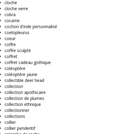
cloche
cloche verre
cobra
cocaïne
cochon d'inde personnalisé
coelopleurus
coeur
coffre
coffre sculpté
coffret
coffret cadeau gothique
coléoptère
coléoptère jaune
collectible deer head
collection
collection apothicaire
collection de plumes
collection ethnique
collectionner
collections
collier
collier pendentif