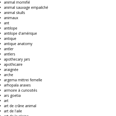
animal momifié
animal sauvage empailché
animal skulls
animaux
ant
antilope
antilope d'amérique
antique
antique anatomy
antler
antlers
apothecary jars
apothicaire
araignée
arche
argema mittrei femelle
arhopala araxes
armoire à curiosités
ars goetia
art
art de crâne animal
art de l'aile