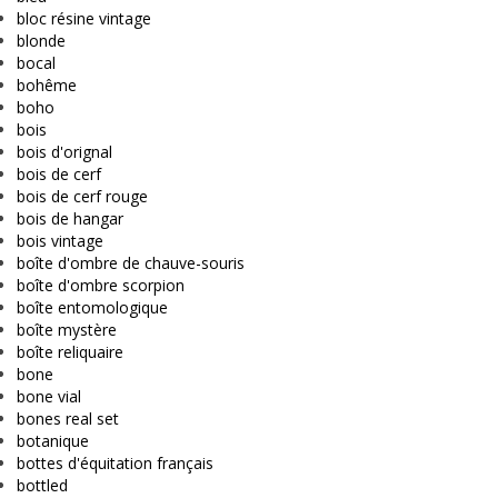
bloc résine vintage
blonde
bocal
bohême
boho
bois
bois d'orignal
bois de cerf
bois de cerf rouge
bois de hangar
bois vintage
boîte d'ombre de chauve-souris
boîte d'ombre scorpion
boîte entomologique
boîte mystère
boîte reliquaire
bone
bone vial
bones real set
botanique
bottes d'équitation français
bottled