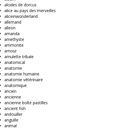
alcides de dorcus
alice au pays des merveilles
aliceinwonderland
allemand
alleon
amanda
amethyste
ammonite
amour
amulette tribale
anatomical
anatomie
anatomie humaine
anatomie vétérinaire
anatomique
ancien
ancienne
ancienne boîte pastilles
ancient fish
andouiller
anguille
animal