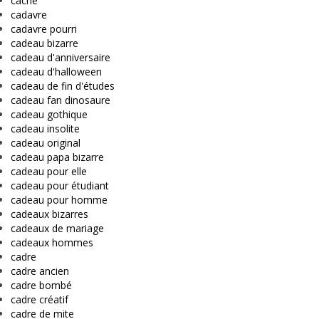
cache
cadavre
cadavre pourri
cadeau bizarre
cadeau d'anniversaire
cadeau d'halloween
cadeau de fin d'études
cadeau fan dinosaure
cadeau gothique
cadeau insolite
cadeau original
cadeau papa bizarre
cadeau pour elle
cadeau pour étudiant
cadeau pour homme
cadeaux bizarres
cadeaux de mariage
cadeaux hommes
cadre
cadre ancien
cadre bombé
cadre créatif
cadre de mite