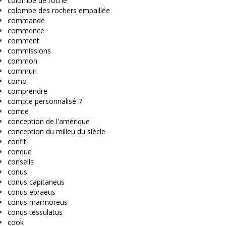
colombe de roche
colombe des rochers empaillée
commande
commence
comment
commissions
common
commun
como
comprendre
compte personnalisé 7
comte
conception de l'amérique
conception du milieu du siècle
confit
conque
conseils
conus
conus capitaneus
conus ebraeus
conus marmoreus
conus tessulatus
cook