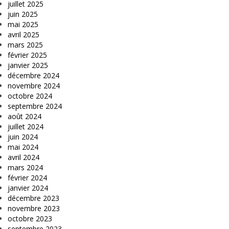
juillet 2025
juin 2025
mai 2025
avril 2025
mars 2025
février 2025
janvier 2025
décembre 2024
novembre 2024
octobre 2024
septembre 2024
août 2024
juillet 2024
juin 2024
mai 2024
avril 2024
mars 2024
février 2024
janvier 2024
décembre 2023
novembre 2023
octobre 2023
septembre 2023