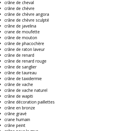
crâne de cheval
crâne de chèvre
crâne de chèvre angora
crâne de chèvre sculpté
crâne de javelina
crane de moufette
crâne de mouton
crâne de phacochère
crâne de raton laveur
crâne de renard
crâne de renard rouge
crâne de sanglier
crâne de taureau
crâne de taxidermie
crâne de vache
crâne de vache naturel
crâne de wapiti
crâne décoration paillettes
crâne en bronze
crâne gravé
crane humain
crâne peint