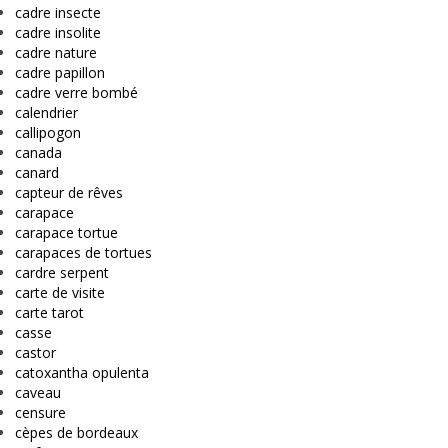
cadre insecte
cadre insolite
cadre nature
cadre papillon
cadre verre bombé
calendrier
callipogon
canada
canard
capteur de rêves
carapace
carapace tortue
carapaces de tortues
cardre serpent
carte de visite
carte tarot
casse
castor
catoxantha opulenta
caveau
censure
cèpes de bordeaux