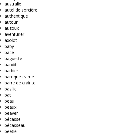
australie
autel de sorcière
authentique
autour
auzoux
aventurier
axolot
baby
bace
baguette
bandit
barbier
baroque frame
barre de crainte
basilic
bat
beau
beaux
beaver
bécasse
bécasseau
beetle