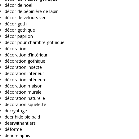
décor de noël
décor de pépinière de lapin
décor de velours vert
décor goth
décor gothique
décor papillon
décor pour chambre gothique
décoration
décoration d'intérieur
décoration gothique
décoration insecte
décoration intérieur
décoration intérieure
décoration maison
décoration murale
décoration naturelle
décoration squelette
decryptage
deer hide pie bald
deerwithantlers
déformé
dendrelaphis