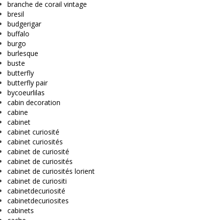
branche de corail vintage
bresil
budgerigar
buffalo
burgo
burlesque
buste
butterfly
butterfly pair
bycoeurlilas
cabin decoration
cabine
cabinet
cabinet curiosité
cabinet curiosités
cabinet de curiosité
cabinet de curiosités
cabinet de curiosités lorient
cabinet de curiositi
cabinetdecuriosité
cabinetdecuriosites
cabinets