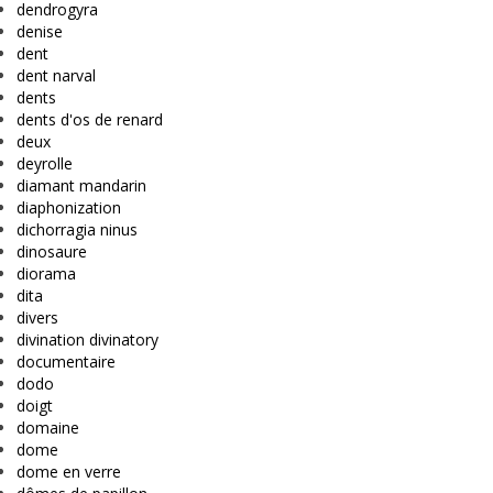
dendrogyra
denise
dent
dent narval
dents
dents d'os de renard
deux
deyrolle
diamant mandarin
diaphonization
dichorragia ninus
dinosaure
diorama
dita
divers
divination divinatory
documentaire
dodo
doigt
domaine
dome
dome en verre