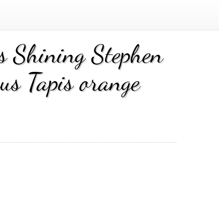
 Shining Stephen
ous Tapis orange