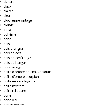
bizzare
black
blaireau
bleu
bloc résine vintage
blonde
bocal
bohême
boho
bois
bois d'orignal
bois de cerf
bois de cerf rouge
bois de hangar
bois vintage
boîte d'ombre de chauve-souris
boîte d'ombre scorpion
boîte entomologique
boîte mystère
boîte reliquaire
bone
bone vial
bones real set