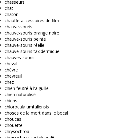
chasseurs
chat
chaton
chauffe-accessoires de film
chauve-souris
chauve-souris orange noire
chauve-souris peinte
chauve-souris réelle
chauve-souris taxidermique
chauves-souris
cheval
chèvre
chevreuil
chez
chien feutré à l'aiguille
chien naturalisé
chiens
chlorocala umtaliensis
choses de la mort dans le bocal
choucas
chouette
chrysochroa
chrysochroa castelnaudii