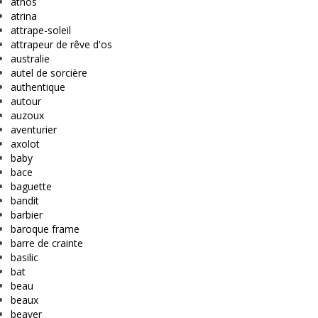
athos
atrina
attrape-soleil
attrapeur de rêve d'os
australie
autel de sorcière
authentique
autour
auzoux
aventurier
axolot
baby
bace
baguette
bandit
barbier
baroque frame
barre de crainte
basilic
bat
beau
beaux
beaver