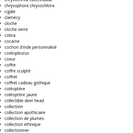
chrysophora chrysochlora
cigale
clamecy
cloche
cloche verre
cobra
cocaïne
cochon d'inde personnalisé
coelopleurus
coeur
coffre
coffre sculpté
coffret
coffret cadeau gothique
coléoptère
coléoptère jaune
collectible deer head
collection
collection apothicaire
collection de plumes
collection ethnique
collectionner