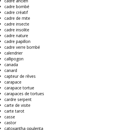
cadre ancien
cadre bombé
cadre créatif
cadre de mite
cadre insecte
cadre insolite
cadre nature
cadre papillon
cadre verre bombé
calendrier
callipogon
canada
canard
capteur de rêves
carapace
carapace tortue
carapaces de tortues
cardre serpent
carte de visite
carte tarot
casse
castor
catoxantha opulenta