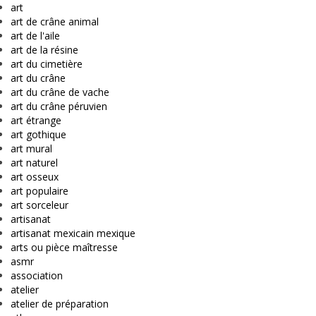
art
art de crâne animal
art de l'aile
art de la résine
art du cimetière
art du crâne
art du crâne de vache
art du crâne péruvien
art étrange
art gothique
art mural
art naturel
art osseux
art populaire
art sorceleur
artisanat
artisanat mexicain mexique
arts ou pièce maîtresse
asmr
association
atelier
atelier de préparation