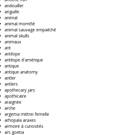
andouiller
anguille
animal
animal momifié
animal sauvage empailché
animal skulls
animaux
ant
antilope
antilope d'amérique
antique
antique anatomy
antler
antlers
apothecary jars
apothicaire
araignée
arche
argema mittrei femelle
arhopala araxes
armoire à curiosités
ars goetia