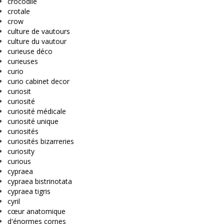
crocodile
crotale
crow
culture de vautours
culture du vautour
curieuse déco
curieuses
curio
curio cabinet decor
curiosit
curiosité
curiosité médicale
curiosité unique
curiosités
curiosités bizarreries
curiosity
curious
cypraea
cypraea bistrinotata
cypraea tigris
cyril
cœur anatomique
d'énormes cornes