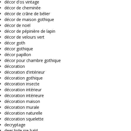
décor d'os vintage
décor de cheminée
décor de crâne de bélier
décor de maison gothique
décor de noël
décor de pépinière de lapin
décor de velours vert
décor goth
décor gothique
décor papillon
décor pour chambre gothique
décoration
décoration d'intérieur
décoration gothique
décoration insecte
décoration intérieur
décoration intérieure
décoration maison
décoration murale
décoration naturelle
décoration squelette
decryptage
deer hide pie bald