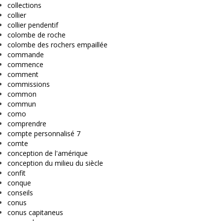
collections
collier
collier pendentif
colombe de roche
colombe des rochers empaillée
commande
commence
comment
commissions
common
commun
como
comprendre
compte personnalisé 7
comte
conception de l'amérique
conception du milieu du siècle
confit
conque
conseils
conus
conus capitaneus