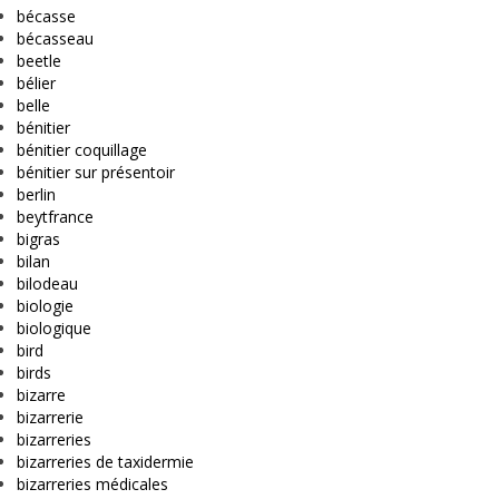
bécasse
bécasseau
beetle
bélier
belle
bénitier
bénitier coquillage
bénitier sur présentoir
berlin
beytfrance
bigras
bilan
bilodeau
biologie
biologique
bird
birds
bizarre
bizarrerie
bizarreries
bizarreries de taxidermie
bizarreries médicales