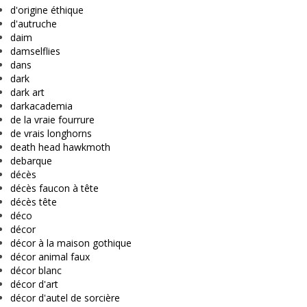
d'origine éthique
d'autruche
daim
damselflies
dans
dark
dark art
darkacademia
de la vraie fourrure
de vrais longhorns
death head hawkmoth
debarque
décès
décès faucon à tête
décès tête
déco
décor
décor à la maison gothique
décor animal faux
décor blanc
décor d'art
décor d'autel de sorcière