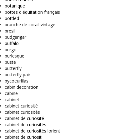
botanique
bottes d'équitation français
bottled
branche de corail vintage
bresil
budgerigar
buffalo
burgo
burlesque
buste
butterfly
butterfly pair
bycoeurlilas
cabin decoration
cabine
cabinet
cabinet curiosité
cabinet curiosités
cabinet de curiosité
cabinet de curiosités
cabinet de curiosités lorient
cabinet de curiositi