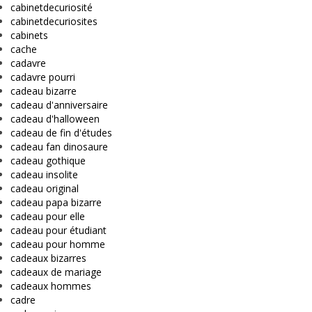
cabinetdecuriosité
cabinetdecuriosites
cabinets
cache
cadavre
cadavre pourri
cadeau bizarre
cadeau d'anniversaire
cadeau d'halloween
cadeau de fin d'études
cadeau fan dinosaure
cadeau gothique
cadeau insolite
cadeau original
cadeau papa bizarre
cadeau pour elle
cadeau pour étudiant
cadeau pour homme
cadeaux bizarres
cadeaux de mariage
cadeaux hommes
cadre