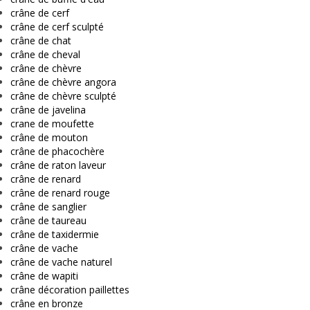
crâne de cerf
crâne de cerf sculpté
crâne de chat
crâne de cheval
crâne de chèvre
crâne de chèvre angora
crâne de chèvre sculpté
crâne de javelina
crane de moufette
crâne de mouton
crâne de phacochère
crâne de raton laveur
crâne de renard
crâne de renard rouge
crâne de sanglier
crâne de taureau
crâne de taxidermie
crâne de vache
crâne de vache naturel
crâne de wapiti
crâne décoration paillettes
crâne en bronze