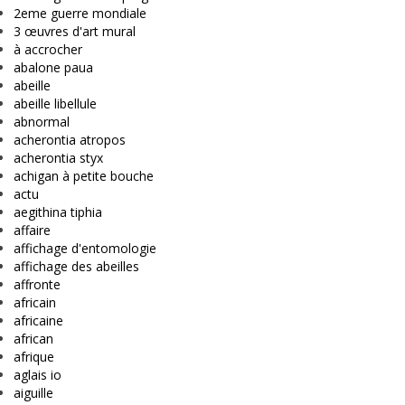
2eme guerre mondiale
3 œuvres d'art mural
à accrocher
abalone paua
abeille
abeille libellule
abnormal
acherontia atropos
acherontia styx
achigan à petite bouche
actu
aegithina tiphia
affaire
affichage d'entomologie
affichage des abeilles
affronte
africain
africaine
african
afrique
aglais io
aiguille