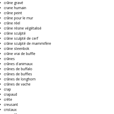
crâne gravé
crane humain
crâne peint
crâne pour le mur
crâne réel
crâne résine végétalisé
crâne sculpté
crâne sculpté de cerf
crâne sculpté de mammifère
crâne steenbok
crâne vrai de buffle
crânes
crânes d'animaux
crânes de buffalo
crânes de buffles
crânes de longhorn
crânes de vache
crap
crapaud
crête
creusant
cristaux