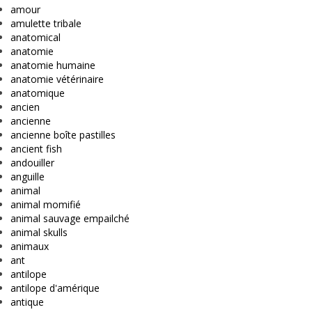
amour
amulette tribale
anatomical
anatomie
anatomie humaine
anatomie vétérinaire
anatomique
ancien
ancienne
ancienne boîte pastilles
ancient fish
andouiller
anguille
animal
animal momifié
animal sauvage empailché
animal skulls
animaux
ant
antilope
antilope d'amérique
antique