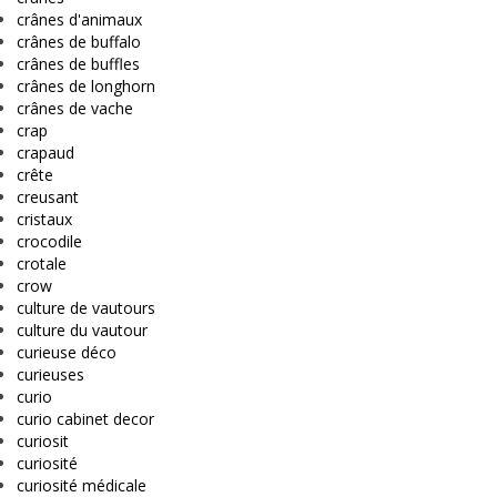
crânes d'animaux
crânes de buffalo
crânes de buffles
crânes de longhorn
crânes de vache
crap
crapaud
crête
creusant
cristaux
crocodile
crotale
crow
culture de vautours
culture du vautour
curieuse déco
curieuses
curio
curio cabinet decor
curiosit
curiosité
curiosité médicale