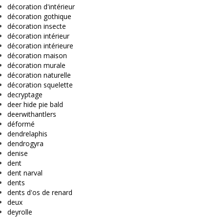
décoration d'intérieur
décoration gothique
décoration insecte
décoration intérieur
décoration intérieure
décoration maison
décoration murale
décoration naturelle
décoration squelette
decryptage
deer hide pie bald
deerwithantlers
déformé
dendrelaphis
dendrogyra
denise
dent
dent narval
dents
dents d'os de renard
deux
deyrolle