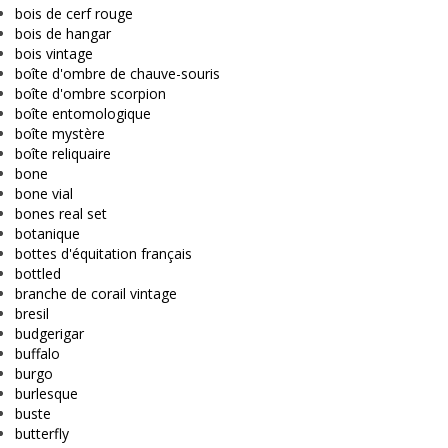
bois de cerf rouge
bois de hangar
bois vintage
boîte d'ombre de chauve-souris
boîte d'ombre scorpion
boîte entomologique
boîte mystère
boîte reliquaire
bone
bone vial
bones real set
botanique
bottes d'équitation français
bottled
branche de corail vintage
bresil
budgerigar
buffalo
burgo
burlesque
buste
butterfly