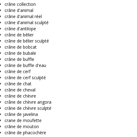
crâne collection
crâne d'animal
crâne d'animal réel
crâne d'animal sculpté
crâne d'antilope
crâne de bélier
crâne de bélier sculpté
crâne de bobcat
crâne de bubale
crâne de buffle
crâne de buffle d'eau
crâne de cerf
crâne de cerf sculpté
crâne de chat
crâne de cheval
crâne de chèvre
crâne de chèvre angora
crâne de chèvre sculpté
crâne de javelina
crane de moufette
crâne de mouton
crâne de phacochère