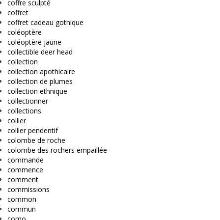
coffre sculpté
coffret
coffret cadeau gothique
coléoptère
coléoptère jaune
collectible deer head
collection
collection apothicaire
collection de plumes
collection ethnique
collectionner
collections
collier
collier pendentif
colombe de roche
colombe des rochers empaillée
commande
commence
comment
commissions
common
commun
como