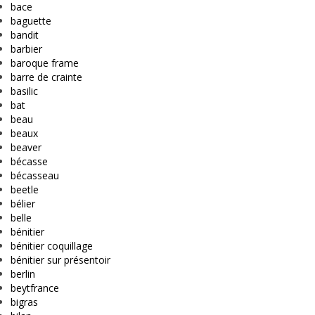
bace
baguette
bandit
barbier
baroque frame
barre de crainte
basilic
bat
beau
beaux
beaver
bécasse
bécasseau
beetle
bélier
belle
bénitier
bénitier coquillage
bénitier sur présentoir
berlin
beytfrance
bigras