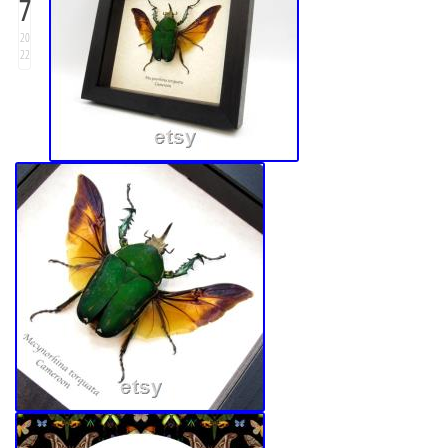
7
20
22