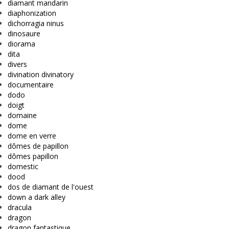
diamant mandarin
diaphonization
dichorragia ninus
dinosaure
diorama
dita
divers
divination divinatory
documentaire
dodo
doigt
domaine
dome
dome en verre
dômes de papillon
dômes papillon
domestic
dood
dos de diamant de l'ouest
down a dark alley
dracula
dragon
dragon fantastique