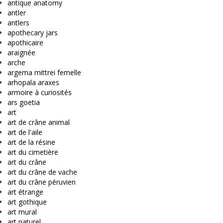
antique anatomy
antler
antlers
apothecary jars
apothicaire
araignée
arche
argema mittrei femelle
arhopala araxes
armoire à curiosités
ars goetia
art
art de crâne animal
art de l'aile
art de la résine
art du cimetière
art du crâne
art du crâne de vache
art du crâne péruvien
art étrange
art gothique
art mural
art naturel