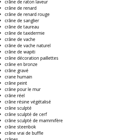
crâne de raton laveur
crâne de renard
crâne de renard rouge
crâne de sanglier
crâne de taureau
crâne de taxidermie
crâne de vache
crâne de vache naturel
crâne de wapiti
crâne décoration paillettes
crâne en bronze
crâne gravé
crane humain
crâne peint
crâne pour le mur
crâne réel
crâne résine végétalisé
crâne sculpté
crâne sculpté de cerf
crâne sculpté de mammifère
crâne steenbok
crâne vrai de buffle
crânes