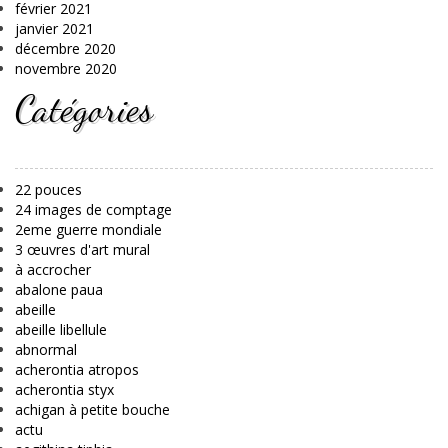
février 2021
janvier 2021
décembre 2020
novembre 2020
Catégories
22 pouces
24 images de comptage
2eme guerre mondiale
3 œuvres d'art mural
à accrocher
abalone paua
abeille
abeille libellule
abnormal
acherontia atropos
acherontia styx
achigan à petite bouche
actu