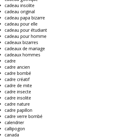
cadeau insolite
cadeau original
cadeau papa bizarre
cadeau pour elle
cadeau pour étudiant
cadeau pour homme
cadeaux bizarres
cadeaux de mariage
cadeaux hommes
cadre
cadre ancien
cadre bombé
cadre créatif
cadre de mite
cadre insecte
cadre insolite
cadre nature
cadre papillon
cadre verre bombé
calendrier
callipogon
canada