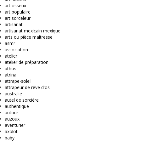
art osseux
art populaire
art sorceleur
artisanat
artisanat mexicain mexique
arts ou pièce maîtresse
asmr
association
atelier
atelier de préparation
athos
atrina
attrape-soleil
attrapeur de rêve d'os
australie
autel de sorcière
authentique
autour
auzoux
aventurier
axolot
baby