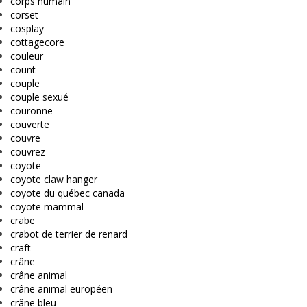
corps humain
corset
cosplay
cottagecore
couleur
count
couple
couple sexué
couronne
couverte
couvre
couvrez
coyote
coyote claw hanger
coyote du québec canada
coyote mammal
crabe
crabot de terrier de renard
craft
crâne
crâne animal
crâne animal européen
crâne bleu