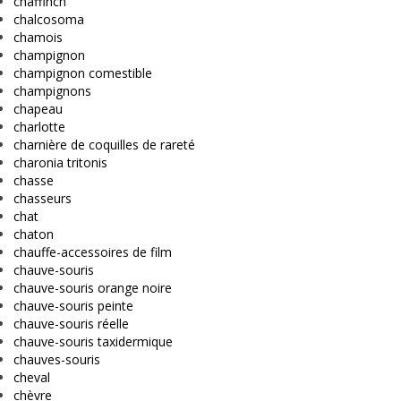
chaffinch
chalcosoma
chamois
champignon
champignon comestible
champignons
chapeau
charlotte
charnière de coquilles de rareté
charonia tritonis
chasse
chasseurs
chat
chaton
chauffe-accessoires de film
chauve-souris
chauve-souris orange noire
chauve-souris peinte
chauve-souris réelle
chauve-souris taxidermique
chauves-souris
cheval
chèvre