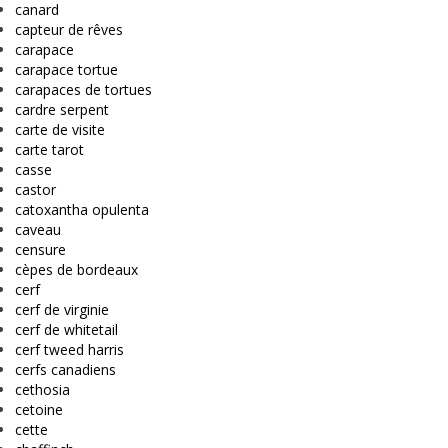
canard
capteur de rêves
carapace
carapace tortue
carapaces de tortues
cardre serpent
carte de visite
carte tarot
casse
castor
catoxantha opulenta
caveau
censure
cèpes de bordeaux
cerf
cerf de virginie
cerf de whitetail
cerf tweed harris
cerfs canadiens
cethosia
cetoine
cette