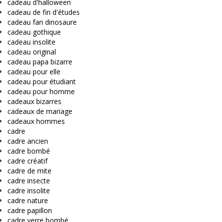
cadeau d'halloween
cadeau de fin d'études
cadeau fan dinosaure
cadeau gothique
cadeau insolite
cadeau original
cadeau papa bizarre
cadeau pour elle
cadeau pour étudiant
cadeau pour homme
cadeaux bizarres
cadeaux de mariage
cadeaux hommes
cadre
cadre ancien
cadre bombé
cadre créatif
cadre de mite
cadre insecte
cadre insolite
cadre nature
cadre papillon
cadre verre bombé