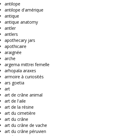
antilope
antilope d'amérique
antique
antique anatomy
antler
antlers
apothecary jars
apothicaire
araignée
arche
argema mittrei femelle
arhopala araxes
armoire à curiosités
ars goetia
art
art de crâne animal
art de l'aile
art de la résine
art du cimetière
art du crâne
art du crâne de vache
art du crâne péruvien