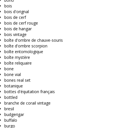
boho
bois
bois d'orignal
bois de cerf
bois de cerf rouge
bois de hangar
bois vintage
boîte d'ombre de chauve-souris
boîte d'ombre scorpion
boîte entomologique
boîte mystère
boîte reliquaire
bone
bone vial
bones real set
botanique
bottes d'équitation français
bottled
branche de corail vintage
bresil
budgerigar
buffalo
burgo