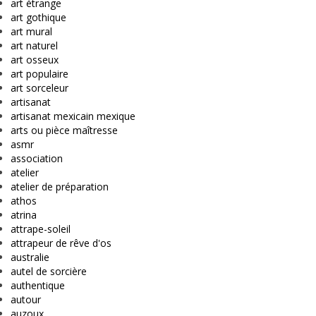
art étrange
art gothique
art mural
art naturel
art osseux
art populaire
art sorceleur
artisanat
artisanat mexicain mexique
arts ou pièce maîtresse
asmr
association
atelier
atelier de préparation
athos
atrina
attrape-soleil
attrapeur de rêve d'os
australie
autel de sorcière
authentique
autour
auzoux