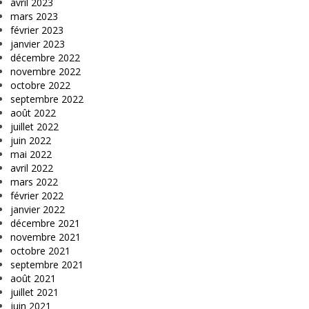
avril 2023
mars 2023
février 2023
janvier 2023
décembre 2022
novembre 2022
octobre 2022
septembre 2022
août 2022
juillet 2022
juin 2022
mai 2022
avril 2022
mars 2022
février 2022
janvier 2022
décembre 2021
novembre 2021
octobre 2021
septembre 2021
août 2021
juillet 2021
juin 2021