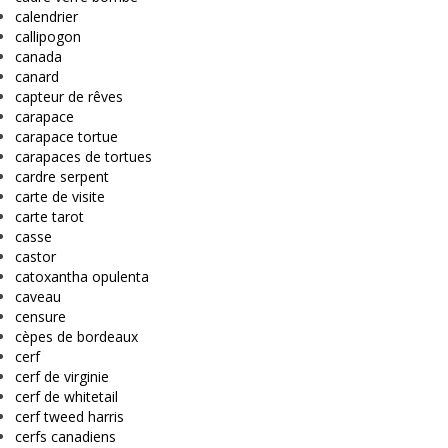
calendrier
callipogon
canada
canard
capteur de rêves
carapace
carapace tortue
carapaces de tortues
cardre serpent
carte de visite
carte tarot
casse
castor
catoxantha opulenta
caveau
censure
cèpes de bordeaux
cerf
cerf de virginie
cerf de whitetail
cerf tweed harris
cerfs canadiens