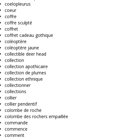
coelopleurus
coeur
coffre
coffre sculpté
coffret
coffret cadeau gothique
coléoptère
coléoptère jaune
collectible deer head
collection
collection apothicaire
collection de plumes
collection ethnique
collectionner
collections
collier
collier pendentif
colombe de roche
colombe des rochers empaillée
commande
commence
comment