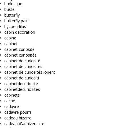
burlesque
buste
butterfly
butterfly pair
bycoeurlilas
cabin decoration
cabine
cabinet
cabinet curiosité
cabinet curiosités
cabinet de curiosité
cabinet de curiosités
cabinet de curiosités lorient
cabinet de curiositi
cabinetdecuriosité
cabinetdecuriosites
cabinets
cache
cadavre
cadavre pourri
cadeau bizarre
cadeau d'anniversaire