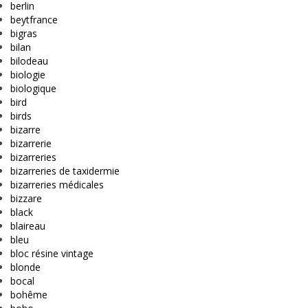
berlin
beytfrance
bigras
bilan
bilodeau
biologie
biologique
bird
birds
bizarre
bizarrerie
bizarreries
bizarreries de taxidermie
bizarreries médicales
bizzare
black
blaireau
bleu
bloc résine vintage
blonde
bocal
bohême