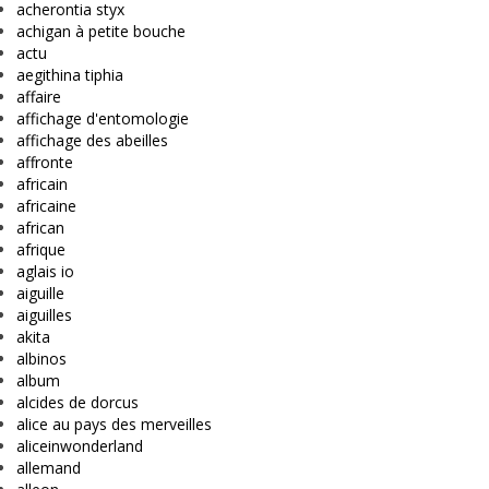
acherontia styx
achigan à petite bouche
actu
aegithina tiphia
affaire
affichage d'entomologie
affichage des abeilles
affronte
africain
africaine
african
afrique
aglais io
aiguille
aiguilles
akita
albinos
album
alcides de dorcus
alice au pays des merveilles
aliceinwonderland
allemand