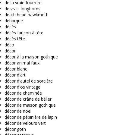
de la vraie fourrure
de vrais longhorns
death head hawkmoth
debarque
décès
décès faucon à tête
décès tête
déco
décor
décor à la maison gothique
décor animal faux
décor blanc
décor d'art
décor d'autel de sorcière
décor d'os vintage
décor de cheminée
décor de crâne de bélier
décor de maison gothique
décor de noël
décor de pépinière de lapin
décor de velours vert
décor goth