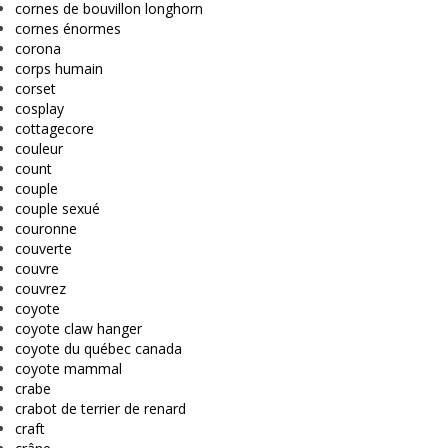
cornes de bouvillon longhorn
cornes énormes
corona
corps humain
corset
cosplay
cottagecore
couleur
count
couple
couple sexué
couronne
couverte
couvre
couvrez
coyote
coyote claw hanger
coyote du québec canada
coyote mammal
crabe
crabot de terrier de renard
craft