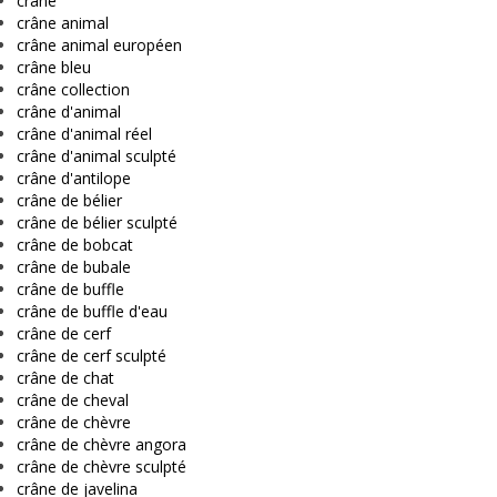
crâne
crâne animal
crâne animal européen
crâne bleu
crâne collection
crâne d'animal
crâne d'animal réel
crâne d'animal sculpté
crâne d'antilope
crâne de bélier
crâne de bélier sculpté
crâne de bobcat
crâne de bubale
crâne de buffle
crâne de buffle d'eau
crâne de cerf
crâne de cerf sculpté
crâne de chat
crâne de cheval
crâne de chèvre
crâne de chèvre angora
crâne de chèvre sculpté
crâne de javelina