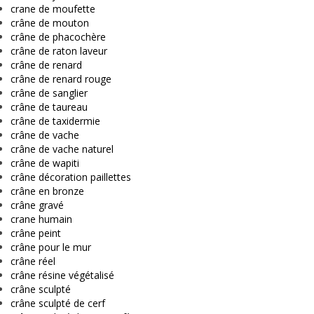
crane de moufette
crâne de mouton
crâne de phacochère
crâne de raton laveur
crâne de renard
crâne de renard rouge
crâne de sanglier
crâne de taureau
crâne de taxidermie
crâne de vache
crâne de vache naturel
crâne de wapiti
crâne décoration paillettes
crâne en bronze
crâne gravé
crane humain
crâne peint
crâne pour le mur
crâne réel
crâne résine végétalisé
crâne sculpté
crâne sculpté de cerf