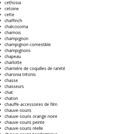
cethosia
cetoine
cette
chaffinch
chalcosoma
chamois
champignon
champignon comestible
champignons
chapeau
charlotte
charnière de coquilles de rareté
charonia tritonis
chasse
chasseurs
chat
chaton
chauffe-accessoires de film
chauve-souris
chauve-souris orange noire
chauve-souris peinte
chauve-souris réelle