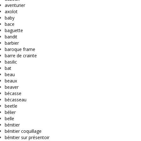
aventurier
axolot
baby
bace
baguette
bandit
barbier
baroque frame
barre de crainte
basilic
bat
beau
beaux
beaver
bécasse
bécasseau
beetle
bélier
belle
bénitier
bénitier coquillage
bénitier sur présentoir