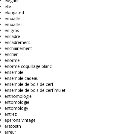
élégant
elle
elongated
empaillé
empailler
en gros
encadré
encadrement
enchaînement
encrier
énorme
énorme coquillage blanc
ensemble
ensemble cadeau
ensemble de bois de cerf
ensemble de bois de cerf mulet
enthomologie
entomologie
entomology
entrez
éperons vintage
eratosth
erreur