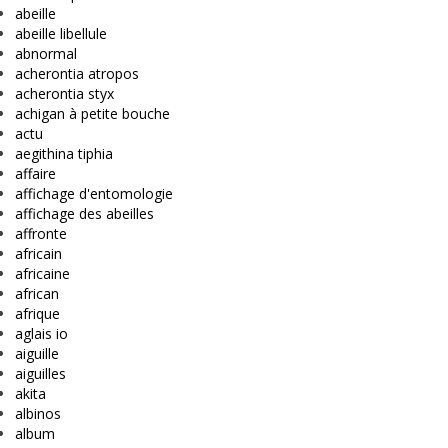
abeille
abeille libellule
abnormal
acherontia atropos
acherontia styx
achigan à petite bouche
actu
aegithina tiphia
affaire
affichage d'entomologie
affichage des abeilles
affronte
africain
africaine
african
afrique
aglais io
aiguille
aiguilles
akita
albinos
album