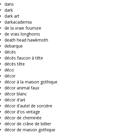
dans
dark
dark art
darkacademia
de la vraie fourrure
de vrais longhorns
death head hawkmoth
debarque
décès
décès faucon à tête
décès tête
déco
décor
décor à la maison gothique
décor animal faux
décor blanc
décor d'art
décor d'autel de sorcière
décor d'os vintage
décor de cheminée
décor de crâne de bélier
décor de maison gothique