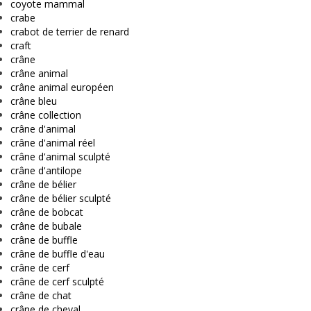
coyote mammal
crabe
crabot de terrier de renard
craft
crâne
crâne animal
crâne animal européen
crâne bleu
crâne collection
crâne d'animal
crâne d'animal réel
crâne d'animal sculpté
crâne d'antilope
crâne de bélier
crâne de bélier sculpté
crâne de bobcat
crâne de bubale
crâne de buffle
crâne de buffle d'eau
crâne de cerf
crâne de cerf sculpté
crâne de chat
crâne de cheval