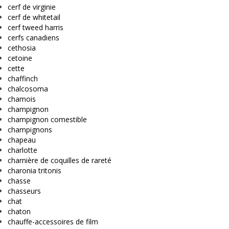
cerf de virginie
cerf de whitetail
cerf tweed harris
cerfs canadiens
cethosia
cetoine
cette
chaffinch
chalcosoma
chamois
champignon
champignon comestible
champignons
chapeau
charlotte
charnière de coquilles de rareté
charonia tritonis
chasse
chasseurs
chat
chaton
chauffe-accessoires de film