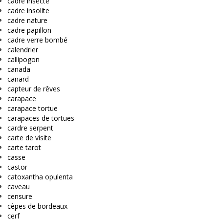
cadre insecte
cadre insolite
cadre nature
cadre papillon
cadre verre bombé
calendrier
callipogon
canada
canard
capteur de rêves
carapace
carapace tortue
carapaces de tortues
cardre serpent
carte de visite
carte tarot
casse
castor
catoxantha opulenta
caveau
censure
cèpes de bordeaux
cerf