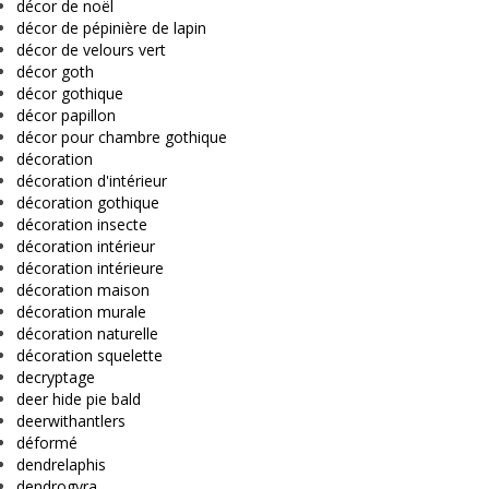
décor de noël
décor de pépinière de lapin
décor de velours vert
décor goth
décor gothique
décor papillon
décor pour chambre gothique
décoration
décoration d'intérieur
décoration gothique
décoration insecte
décoration intérieur
décoration intérieure
décoration maison
décoration murale
décoration naturelle
décoration squelette
decryptage
deer hide pie bald
deerwithantlers
déformé
dendrelaphis
dendrogyra