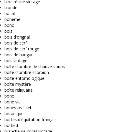
bloc résine vintage
blonde
bocal
bohême
boho
bois
bois d'orignal
bois de cerf
bois de cerf rouge
bois de hangar
bois vintage
boîte d'ombre de chauve-souris
boîte d'ombre scorpion
boîte entomologique
boîte mystère
boîte reliquaire
bone
bone vial
bones real set
botanique
bottes d'équitation français
bottled
branche de corail vintage