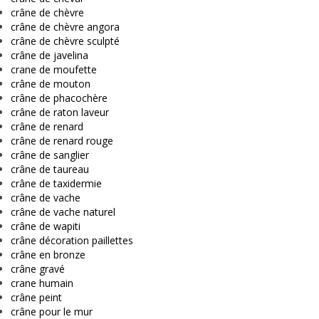
crâne de chèvre
crâne de chèvre angora
crâne de chèvre sculpté
crâne de javelina
crane de moufette
crâne de mouton
crâne de phacochère
crâne de raton laveur
crâne de renard
crâne de renard rouge
crâne de sanglier
crâne de taureau
crâne de taxidermie
crâne de vache
crâne de vache naturel
crâne de wapiti
crâne décoration paillettes
crâne en bronze
crâne gravé
crane humain
crâne peint
crâne pour le mur