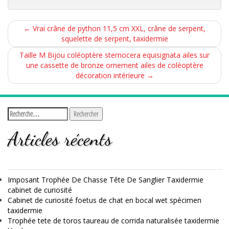
←
Vrai crâne de python 11,5 cm XXL, crâne de serpent,
squelette de serpent, taxidermie
Taille M Bijou coléoptère sternocera equisignata ailes sur
une cassette de bronze ornement ailes de coléoptère
décoration intérieure
→
Articles récents
Imposant Trophée De Chasse Tête De Sanglier Taxidermie
cabinet de curiosité
Cabinet de curiosité foetus de chat en bocal wet spécimen
taxidermie
Trophée tete de toros taureau de corrida naturalisée taxidermie