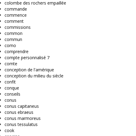
colombe des rochers empaillée
commande
commence
comment
commissions
common
commun
como
comprendre
compte personnalisé 7
comte
conception de l'amérique
conception du milieu du siècle
confit
conque
conseils
conus
conus capitaneus
conus ebraeus
conus marmoreus
conus tessulatus
cook