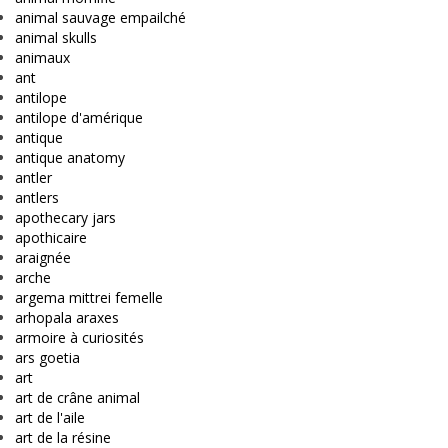
animal sauvage empailché
animal skulls
animaux
ant
antilope
antilope d'amérique
antique
antique anatomy
antler
antlers
apothecary jars
apothicaire
araignée
arche
argema mittrei femelle
arhopala araxes
armoire à curiosités
ars goetia
art
art de crâne animal
art de l'aile
art de la résine