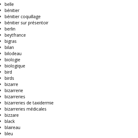
belle
bénitier
bénitier coquillage
bénitier sur présentoir
berlin
beytfrance
bigras
bilan
bilodeau
biologie
biologique
bird
birds
bizarre
bizarrerie
bizarreries
bizarreries de taxidermie
bizarreries médicales
bizzare
black
blaireau
bleu