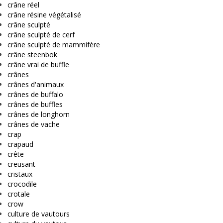
crâne réel
crâne résine végétalisé
crâne sculpté
crâne sculpté de cerf
crâne sculpté de mammifère
crâne steenbok
crâne vrai de buffle
crânes
crânes d'animaux
crânes de buffalo
crânes de buffles
crânes de longhorn
crânes de vache
crap
crapaud
crête
creusant
cristaux
crocodile
crotale
crow
culture de vautours