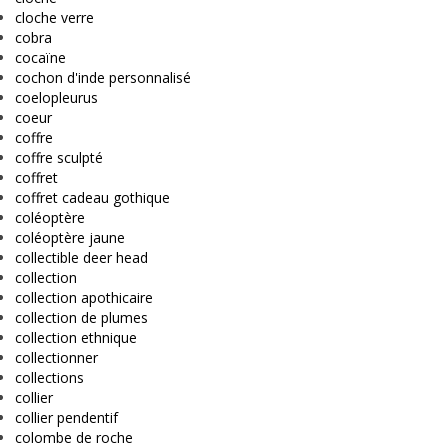
cloche verre
cobra
cocaïne
cochon d'inde personnalisé
coelopleurus
coeur
coffre
coffre sculpté
coffret
coffret cadeau gothique
coléoptère
coléoptère jaune
collectible deer head
collection
collection apothicaire
collection de plumes
collection ethnique
collectionner
collections
collier
collier pendentif
colombe de roche