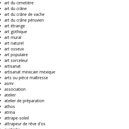
art du cimetière
art du crâne
art du crâne de vache
art du crâne péruvien
art étrange
art gothique
art mural
art naturel
art osseux
art populaire
art sorceleur
artisanat
artisanat mexicain mexique
arts ou pièce maîtresse
asmr
association
atelier
atelier de préparation
athos
atrina
attrape-soleil
attrapeur de rêve d'os