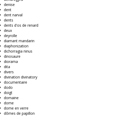
denise
dent
dent narval
dents
dents d'os de renard
deux
deyrolle
diamant mandarin
diaphonization
dichorragia ninus
dinosaure
diorama
dita
divers
divination divinatory
documentaire
dodo
doigt
domaine
dome
dome en verre
dômes de papillon